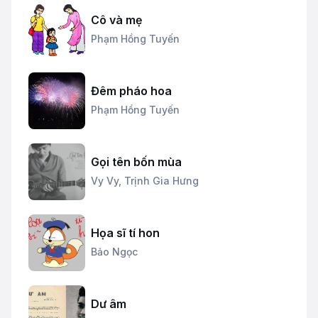
Cô và mẹ
Phạm Hồng Tuyến
Đêm pháo hoa
Phạm Hồng Tuyến
Gọi tên bốn mùa
Vy Vy,
Trịnh Gia Hưng
Họa sĩ tí hon
Bảo Ngọc
Dư âm