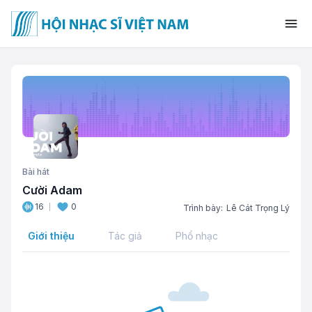
Bài hát
Cười Adam
16
0
Trình bày:
Lê Cát Trọng Lý
Giới thiệu
Tác giả
Phổ nhạc