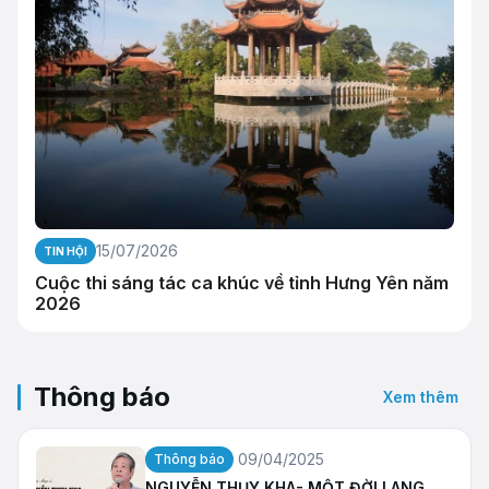
15/07/2026
TIN HỘI
Cuộc thi sáng tác ca khúc về tỉnh Hưng Yên năm
2026
Thông báo
Xem thêm
09/04/2025
Thông báo
NGUYỄN THỤY KHA- MỘT ĐỜI LANG