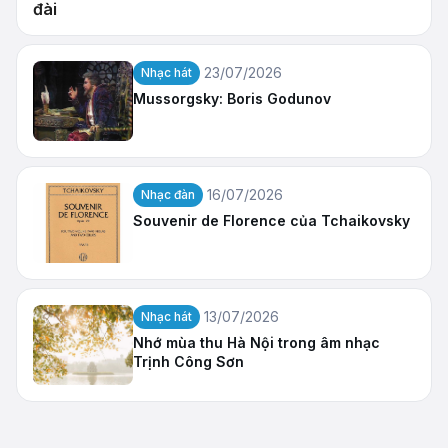
đài
23/07/2026
Nhạc hát
Mussorgsky: Boris Godunov
16/07/2026
Nhạc đàn
Souvenir de Florence của Tchaikovsky
13/07/2026
Nhạc hát
Nhớ mùa thu Hà Nội trong âm nhạc
Trịnh Công Sơn