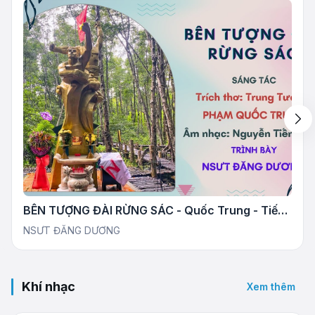
BÊN TƯỢNG ĐÀI RỪNG SÁC - Quốc Trung - Tiến
Mạnh
NSƯT ĐĂNG DƯƠNG
Khí nhạc
Xem thêm