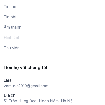
Tin tức
Tin bài
Âm thanh
Hình ảnh
Thư viện
Liên hệ với chúng tôi
Email:
vnmusic2010@gmail.com
Địa chỉ:
51 Trần Hưng Đạo, Hoàn Kiếm, Hà Nội