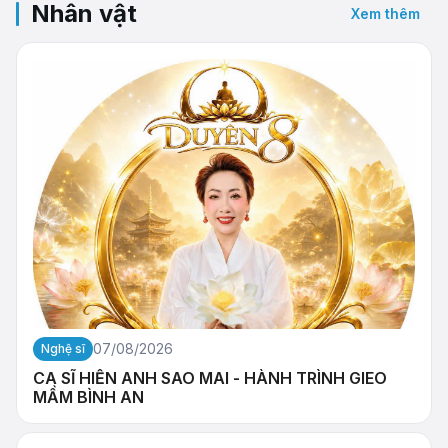
Nhân vật
Xem thêm
07/08/2026
Nghệ sĩ
CA SĨ HIỀN ANH SAO MAI - HÀNH TRÌNH GIEO
MẦM BÌNH AN