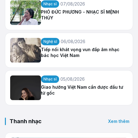
07/08/2026
Nhạc sĩ
PHÓ ĐỨC PHƯƠNG - NHẠC SĨ MỆNH
THỦY
06/08/2026
Nghệ sĩ
Tiếp nối khát vọng vun đắp âm nhạc
bác học Việt Nam
05/08/2026
Nhạc sĩ
Giao hưởng Việt Nam cần được đầu tư
từ gốc
Thanh nhạc
Xem thêm