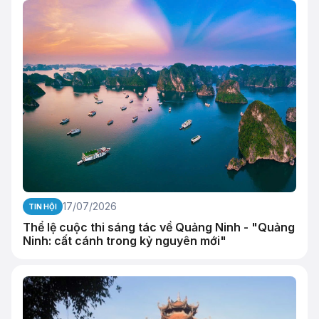
17/07/2026
TIN HỘI
Thể lệ cuộc thi sáng tác về Quảng Ninh - "Quảng
Ninh: cất cánh trong kỷ nguyên mới"