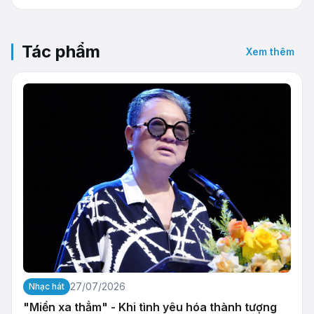
Tác phẩm
Xem thêm
27/07/2026
Nhạc hát
"Miền xa thẳm" - Khi tình yêu hóa thành tượng