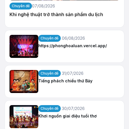
07/08/2026
Chuyên đề
Khi nghệ thuật trở thành sản phẩm du lịch
06/08/2026
Chuyên đề
https://phonghoaluan.vercel.app/
31/07/2026
Chuyên đề
Tiếng phách chiều thứ Bảy
30/07/2026
Chuyên đề
Khơi nguồn giai điệu tuổi thơ