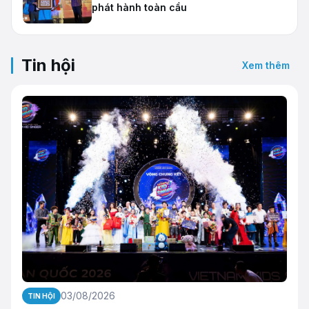
phát hành toàn cầu
Tin hội
Xem thêm
03/08/2026
TIN HỘI