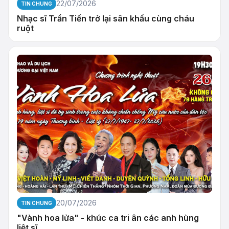
22/07/2026
TIN CHUNG
Nhạc sĩ Trần Tiến trở lại sân khấu cùng cháu
ruột
20/07/2026
TIN CHUNG
"Vành hoa lửa" - khúc ca tri ân các anh hùng
liệt sĩ