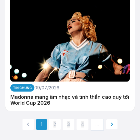
09/07/2026
TIN CHUNG
Madonna mang âm nhạc và tinh thần cao quý tới
World Cup 2026
1
2
3
4
...
« Previous
Next »