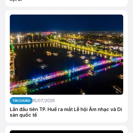
15/07/2026
TIN CHUNG
Lần đầu tiên TP. Huế ra mắt Lễ hội Âm nhạc và Di
sản quốc tế