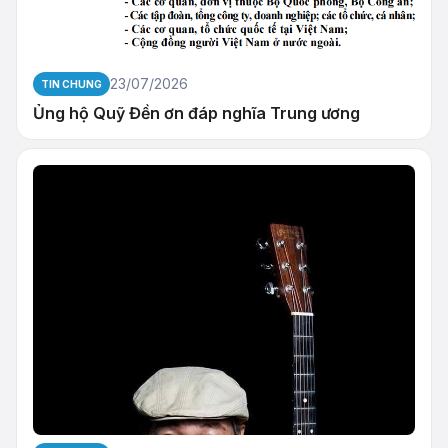
23/07/2026
TIN CHUNG
Ủng hộ Quỹ Đền ơn đáp nghĩa Trung ương