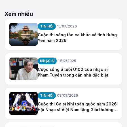
Xem nhiều
TIN HỘI
15/07/2026
Cuộc thi sáng tác ca khúc về tỉnh Hưng
Yên năm 2026
NHẠC SĨ
11/12/2025
Cuộc sống ở tuổi U100 của nhạc sĩ
Phạm Tuyên trong căn nhà đặc biệt
TIN HỘI
03/08/2026
Cuộc thi Ca sĩ Nhí toàn quốc năm 2026
Hội Nhạc sĩ Việt Nam tặng Giải thưởng
“Ngôi Sao Hy Vọng”