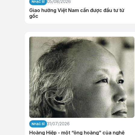
05/08/2026
NHẠC SĨ
Giao hưởng Việt Nam cần được đầu tư từ
gốc
31/07/2026
NHẠC SĨ
Hoàng Hiệp - một “ông hoàng” của nghệ