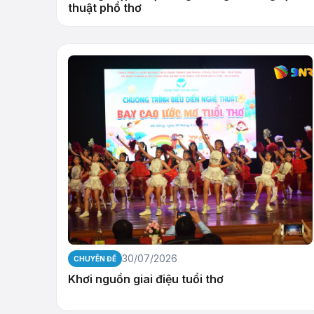
thuật phổ thơ
30/07/2026
CHUYÊN ĐỀ
Khơi nguồn giai điệu tuổi thơ