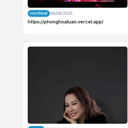
06/08/2026
CHUYÊN ĐỀ
https://phonghoaluan.vercel.app/