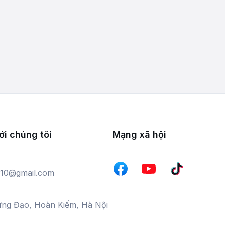
ới chúng tôi
Mạng xã hội
10@gmail.com
ưng Đạo, Hoàn Kiếm, Hà Nội