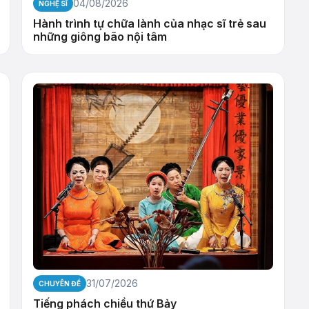
04/08/2026
NGHỆ SĨ
Hành trình tự chữa lành của nhạc sĩ trẻ sau
những giông bão nội tâm
31/07/2026
CHUYÊN ĐỀ
Tiếng phách chiều thứ Bảy