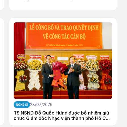
28/07/2026
NGHỆ SĨ
TS.NSND Đỗ Quốc Hưng được bổ nhiệm giữ
chức Giám đốc Nhạc viện thành phố Hồ Chí
Minh