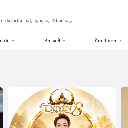
n tức
Bài viết
Âm thanh