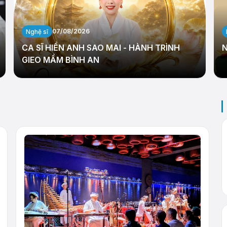
07/08/2026
Nghệ sĩ
CA SĨ HIỀN ANH SAO MAI - HÀNH TRÌNH
N
GIEO MẦM BÌNH AN