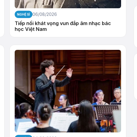
06/08/2026
NGHỆ SĨ
Tiếp nối khát vọng vun đắp âm nhạc bác
học Việt Nam