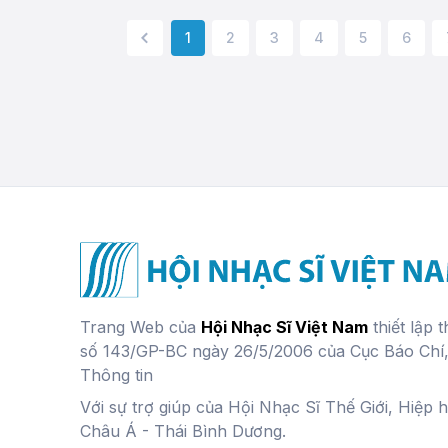
1
2
3
4
5
6
« Previous
Trang Web của
Hội Nhạc Sĩ Việt Nam
thiết lập 
số 143/GP-BC ngày 26/5/2006 của Cục Báo Chí
Thông tin
Với sự trợ giúp của Hội Nhạc Sĩ Thế Giới, Hiệp 
Châu Á - Thái Bình Dương.