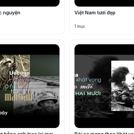
c nguyện
Việt Nam tươi đẹp
1 mục