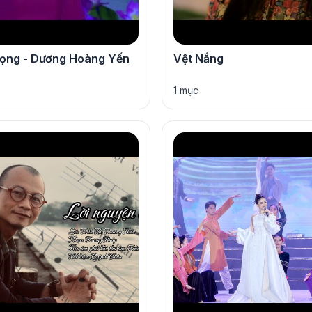
vọng - Dương Hoàng Yến
Vệt Nắng
1 mục