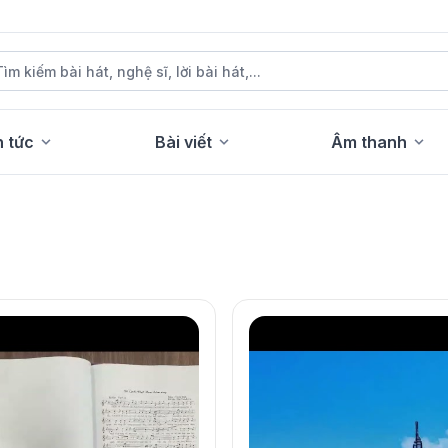
n tức
Bài viết
Âm thanh