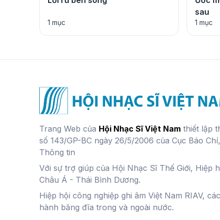
Lời ru bên sông
Ước mơ
sau
1 mục
1 mục
Trang Web của
Hội Nhạc Sĩ Việt Nam
thiết lập 
số 143/GP-BC ngày 26/5/2006 của Cục Báo Chí
Thông tin
Với sự trợ giúp của Hội Nhạc Sĩ Thế Giới, Hiệp 
Châu Á - Thái Bình Dương.
Hiệp hội công nghiệp ghi âm Việt Nam RIAV, cá
hành băng đĩa trong và ngoài nước.