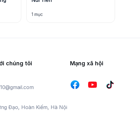
ọng
Núi Tiên
1 mục
ới chúng tôi
Mạng xã hội
10@gmail.com
ưng Đạo, Hoàn Kiếm, Hà Nội