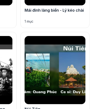
Mái đình làng biển - Lý kéo chài
1 mục