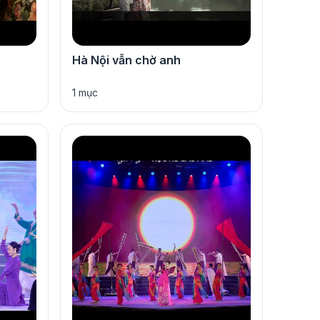
Hà Nội vẫn chờ anh
1 mục