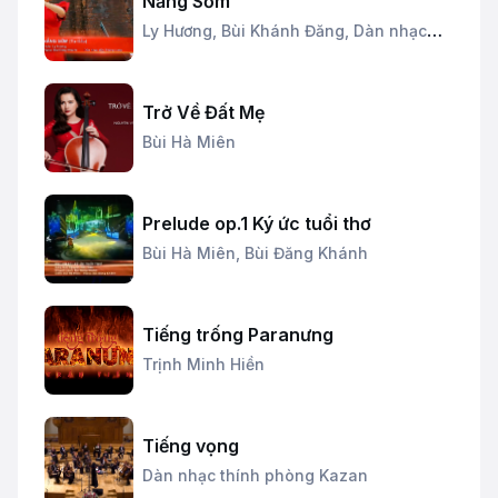
Nắng Sớm
Ly Hương,
Bùi Khánh Đăng,
Dàn nhạc
dây Thăng Long
Trở Về Đất Mẹ
Bùi Hà Miên
Prelude op.1 Ký ức tuổi thơ
Bùi Hà Miên,
Bùi Đăng Khánh
Tiếng trống Paranưng
Trịnh Minh Hiền
Tiếng vọng
Dàn nhạc thính phòng Kazan