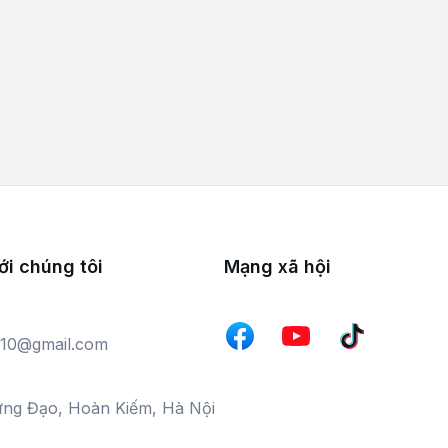
ới chúng tôi
Mạng xã hội
10@gmail.com
ưng Đạo, Hoàn Kiếm, Hà Nội