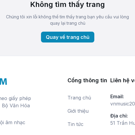
Không tìm thấy trang
Chúng tôi xin lỗi không thể tìm thấy trang bạn yêu cầu vui lòng
quay lại trang chủ
Quay về trang chủ
Cổng thông tin
Liên hệ v
Email:
Trang chủ
theo giấy phép
vnmusic20
, Bộ Văn Hóa
Giới thiệu
Địa chỉ:
hội âm nhạc
51 Trần H
Tin tức