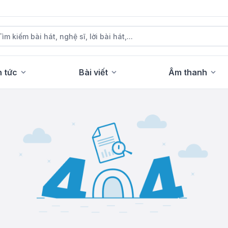
n tức
Bài viết
Âm thanh