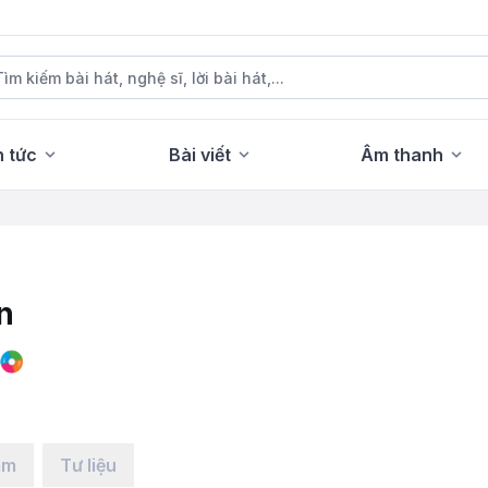
n tức
Bài viết
Âm thanh
n
ẩm
Tư liệu