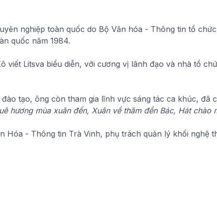
uyên nghiệp toàn quốc do Bộ Văn hóa - Thông tin tổ chức
oàn quốc năm 1984.
viết Litsva biểu diễn, với cương vị lãnh đạo và nhà tổ c
 đào tạo, ông còn tham gia lĩnh vực sáng tác ca khúc, đã 
Quê hương mùa xuân đến, Xuân về thăm đền Bác, Hát chào m
 Hóa - Thông tin Trà Vinh, phụ trách quản lý khối nghệ th