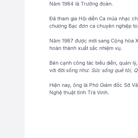
Năm 1984 là Trưởng đoàn.
Đã tham gia Hội diễn Ca múa nhạc ch
chương Bạc đơn ca chuyên nghiệp t
Năm 1987 được mời sang Cộng hòa Xô 
hoàn thành xuất sắc nhiệm vụ.
Bên cạnh công tác biểu diễn, quản lý,
với đời sống như:
Sức sống quê tôi, 
Hiện nay, ông là Phó Giám đốc Sở Văn
Nghệ thuật tỉnh Trà Vinh.