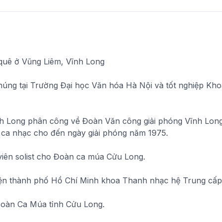
 quê ở Vũng Liêm, Vĩnh Long
úng tại Trường Đại học Văn hóa Hà Nội và tốt nghiệp Kh
h Long phân công về Đoàn Văn công giải phóng Vĩnh Long
ễn ca nhạc cho đến ngày giải phóng năm 1975.
viên solist cho Đoàn ca múa Cửu Long.
iện thành phố Hồ Chí Minh khoa Thanh nhạc hệ Trung cấp
 Đoàn Ca Múa tỉnh Cửu Long.