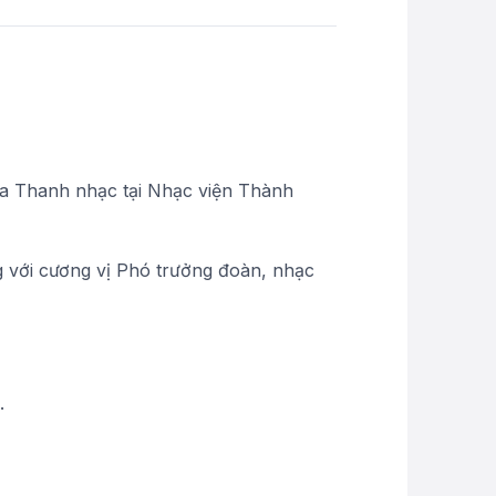
oa Thanh nhạc tại Nhạc viện Thành
 với cương vị Phó trưởng đoàn, nhạc
.