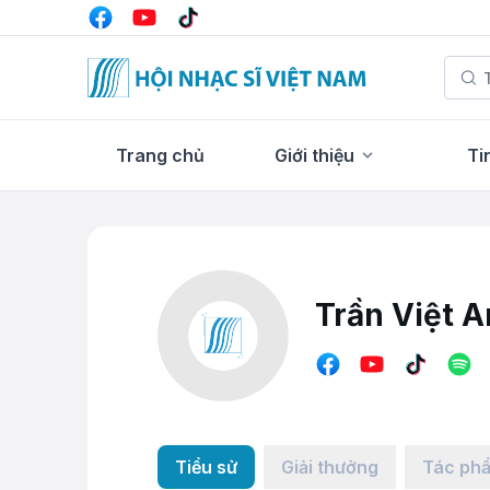
Trang chủ
Giới thiệu
Ti
Trần Việt A
Tiểu sử
Giải thưởng
Tác ph