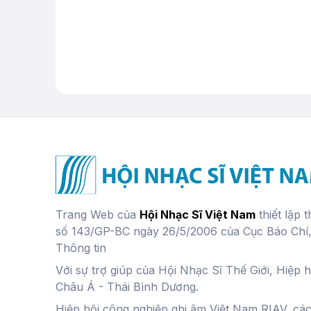
Trang Web của
Hội Nhạc Sĩ Việt Nam
thiết lập 
số 143/GP-BC ngày 26/5/2006 của Cục Báo Chí
Thông tin
Với sự trợ giúp của Hội Nhạc Sĩ Thế Giới, Hiệp 
Châu Á - Thái Bình Dương.
Hiệp hội công nghiệp ghi âm Việt Nam RIAV, cá