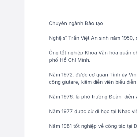
Chuyên ngành Đào tạo
Nghệ sĩ Trần Việt An sinh năm 1950,
Ông tốt nghiệp Khoa Văn hóa quần ch
phố Hồ Chí Minh.
Năm 1972, được cơ quan Tỉnh ủy Vĩn
công giutare, kiêm diễn viên biểu di
Năm 1976, là phó trưởng Đoàn, diễn 
Năm 1977 được cử đi học tại Nhạc v
Năm 1981 tốt nghiệp về công tác tại