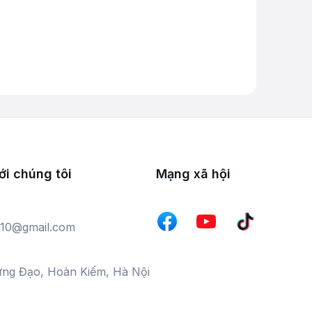
ới chúng tôi
Mạng xã hội
10@gmail.com
ưng Đạo, Hoàn Kiếm, Hà Nội