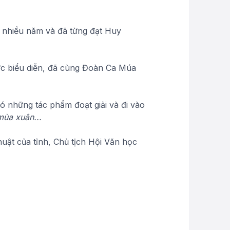
 nhiều năm và đã từng đạt Huy
hức biểu diễn, đã cùng Đoàn Ca Múa
có những tác phẩm đoạt giải và đi vào
ùa xuân...
uật của tỉnh, Chủ tịch Hội Văn học