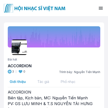
Bài hát
ACCORDION
3
0
Trình bày:
Nguyễn Tiến Mạnh
Giới thiệu
Tác giả
Phổ nhạc
ACCORDION
Biên tập, Kịch bản, MC: Nguyễn Tiến Mạnh
PV: GS LƯU MINH & T.S NGUYỄN TÀI HƯNG