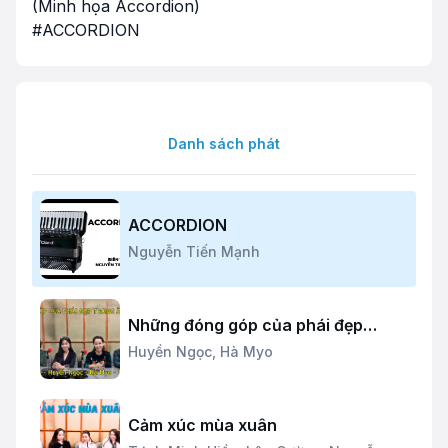
(Minh họa Accordion)
#ACCORDION
Danh sách phát
ACCORDION
Nguyễn Tiến Mạnh
Những đóng góp của phái đẹp
trong hoạt động âm nhạc
Huyền Ngọc,
Hà Myo
Cảm xúc mùa xuân