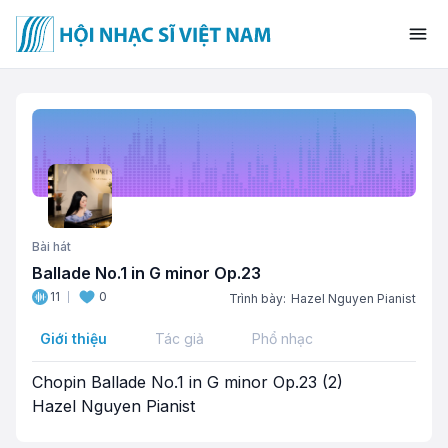
Bài hát
Ballade No.1 in G minor Op.23
11
0
Trình bày:
Hazel Nguyen Pianist
Giới thiệu
Tác giả
Phổ nhạc
Chopin Ballade No.1 in G minor Op.23 (2)
Hazel Nguyen Pianist