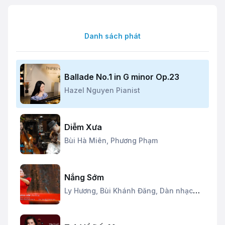
Danh sách phát
Ballade No.1 in G minor Op.23
Hazel Nguyen Pianist
Diễm Xưa
Bùi Hà Miên,
Phương Phạm
Nắng Sớm
Ly Hương,
Bùi Khánh Đăng,
Dàn nhạc
dây Thăng Long