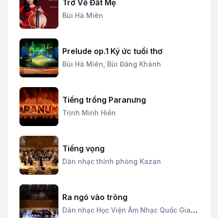
Trở Về Đất Mẹ
Bùi Hà Miên
Prelude op.1 Ký ức tuổi thơ
Bùi Hà Miên,
Bùi Đăng Khánh
Tiếng trống Paranưng
Trịnh Minh Hiền
Tiếng vọng
Dàn nhạc thính phòng Kazan
Ra ngó vào trông
Dàn nhạc Học Viện Âm Nhạc Quốc Gia