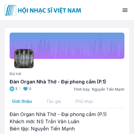
Bài hát
Đàn Organ Nhà Thờ - Đại phong cầm (P.1)
3
0
Trình bày:
Nguyễn Tiến Mạnh
Giới thiệu
Tác giả
Phổ nhạc
Đàn Organ Nhà Thờ - Đại phong cầm (P.1)
Khách mời: NS Trần Văn Luân
Biên tập: Nguyễn Tiến Mạnh