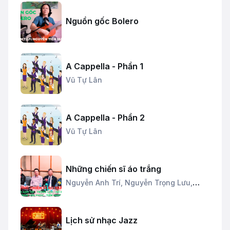
Nguồn gốc Bolero
A Cappella - Phần 1
Vũ Tự Lân
A Cappella - Phần 2
Vũ Tự Lân
Những chiến sĩ áo trắng
Nguyễn Anh Trí,
Nguyễn Trọng Lưu,
Trần Văn Phúc
Lịch sử nhạc Jazz