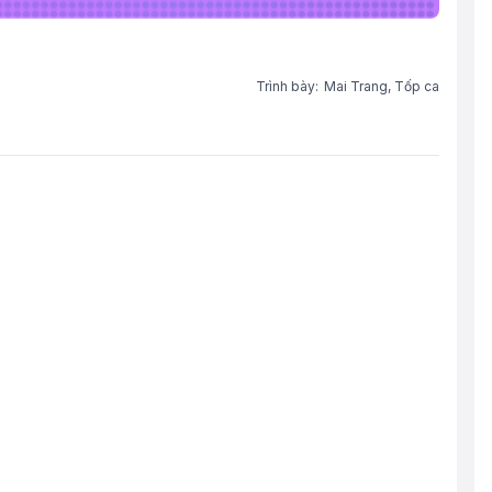
Trình bày:
Mai Trang,
Tốp ca