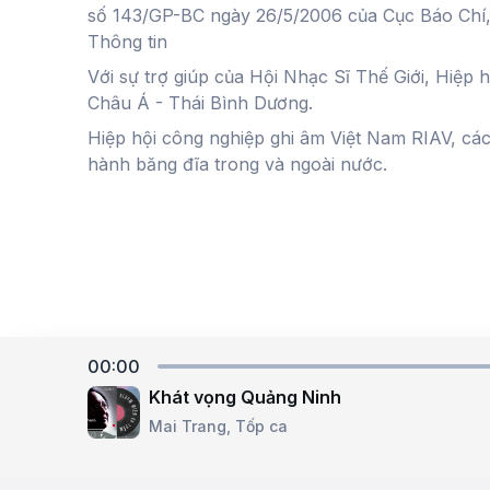
số 143/GP-BC ngày 26/5/2006 của Cục Báo Chí
Thông tin
Với sự trợ giúp của Hội Nhạc Sĩ Thế Giới, Hiệp 
Châu Á - Thái Bình Dương.
Hiệp hội công nghiệp ghi âm Việt Nam RIAV, cá
hành băng đĩa trong và ngoài nước.
00:00
Khát vọng Quảng Ninh
Powered by
Mai Trang,
Tốp ca