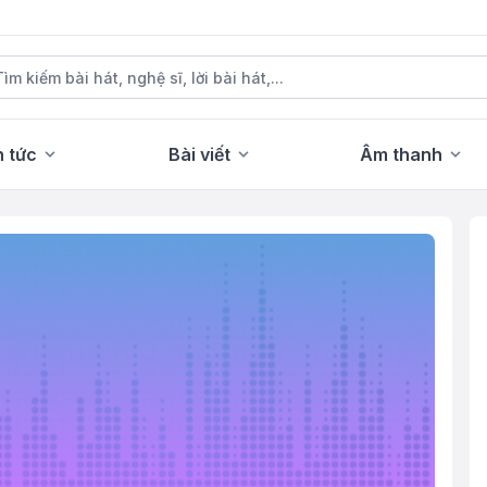
n tức
Bài viết
Âm thanh