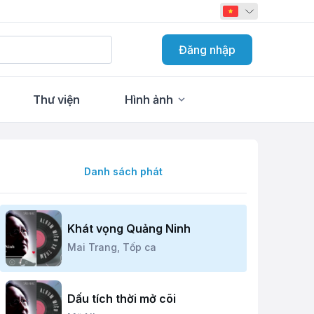
Đăng nhập
Thư viện
Hình ảnh
Danh sách phát
Khát vọng Quảng Ninh
Mai Trang,
Tốp ca
Dấu tích thời mở cõi