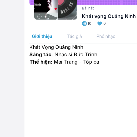
Bài hát
Khát vọng Quảng Ninh
10
0
Giới thiệu
Tác giả
Phổ nhạc
Khát Vọng Quảng Ninh
Sáng tác:
Nhạc sĩ Đức Trịnh
Thể hiện:
Mai Trang - Tốp ca