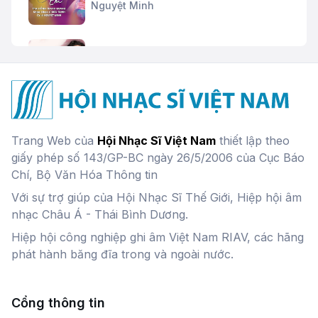
Nguyệt Minh
Tình xuân
Ngọc Anh
Undo
Trang Web của
Hội Nhạc Sĩ Việt Nam
thiết lập theo
Nhóm tình bạn
giấy phép số 143/GP-BC ngày 26/5/2006 của Cục Báo
Chí, Bộ Văn Hóa Thông tin
Với sự trợ giúp của Hội Nhạc Sĩ Thế Giới, Hiệp hội âm
nhạc Châu Á - Thái Bình Dương.
Hiệp hội công nghiệp ghi âm Việt Nam RIAV, các hãng
phát hành băng đĩa trong và ngoài nước.
Cổng thông tin