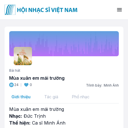
Bài hát
Mùa xuân em mái trường
24
0
Trình bày:
Minh Ánh
Giới thiệu
Tác giả
Phổ nhạc
Mùa xuân em mái trường
Nhạc:
Đức Trịnh
Thể hiện:
Ca sĩ Minh Ánh