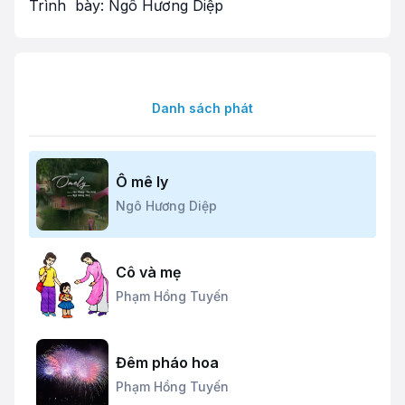
Trình bày: Ngô Hương Diệp
Danh sách phát
Ô mê ly
Ngô Hương Diệp
Cô và mẹ
Phạm Hồng Tuyến
Đêm pháo hoa
Phạm Hồng Tuyến