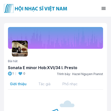
Bài hát
Sonata E minor Hob:XVI/34 I. Presto
1
0
Trình bày:
Hazel Nguyen Pianist
Giới thiệu
Tác giả
Phổ nhạc