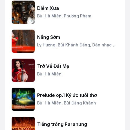
Diễm Xưa
Bùi Hà Miên,
Phương Phạm
Nắng Sớm
Ly Hương,
Bùi Khánh Đăng,
Dàn nhạc
dây Thăng Long
Trở Về Đất Mẹ
Bùi Hà Miên
Prelude op.1 Ký ức tuổi thơ
Bùi Hà Miên,
Bùi Đăng Khánh
Tiếng trống Paranưng