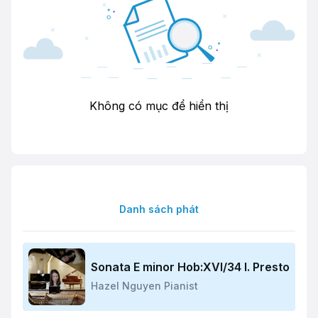
Không có mục để hiển thị
Danh sách phát
Sonata E minor Hob:XVI/34 I. Presto
Hazel Nguyen Pianist