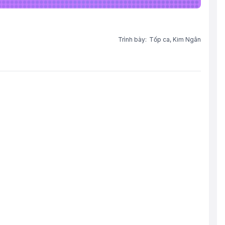
Trình bày:
Tốp ca,
Kim Ngân