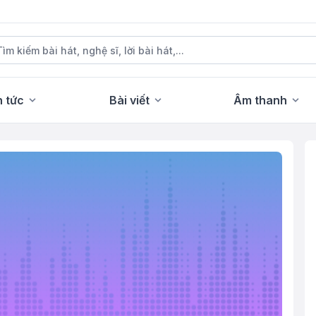
n tức
Bài viết
Âm thanh