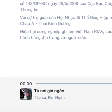
số 143/GP-BC ngày 26/5/2006 của Cục Báo Chí
Thông tin
Với sự trợ giúp của Hội Nhạc Sĩ Thế Giới, Hiệp 
Châu Á - Thái Bình Dương.
Hiệp hội công nghiệp ghi âm Việt Nam RIAV, cá
hành băng đĩa trong và ngoài nước.
00:00
Từ nơi gió ngàn
Powered by
Tốp ca,
Kim Ngân