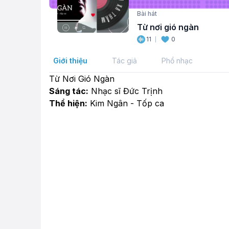
Bài hát
Từ nơi gió ngàn
11
0
Giới thiệu
Tác giả
Phổ nhạc
Từ Nơi Gió Ngàn
Sáng tác:
Nhạc sĩ Đức Trịnh
Thể hiện:
Kim Ngân - Tốp ca