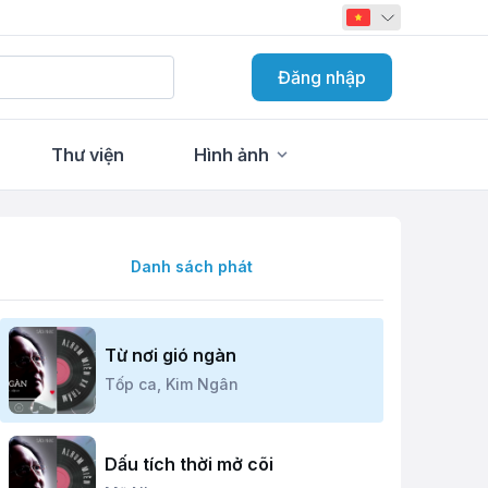
Đăng nhập
Thư viện
Hình ảnh
Danh sách phát
Từ nơi gió ngàn
Tốp ca,
Kim Ngân
Dấu tích thời mở cõi