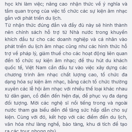
học khi làm việc; nâng cao nhận thức về ý nghĩa và
tầm quan trọng của việc tổ chức các sự kiện âm nhạc
gắn với phát triển du lịch.
Từ nhận thức đúng đắn và đầy đủ này sẽ hình thành
nên chính sách hỗ trợ từ Nhà nước trong khuyến
khích đầu tư cho các doanh nghiệp và cá nhân vào
phát triển du lịch âm nhạc cũng như các hình thức hỗ
trợ về pháp lý, giảm thuế cho các hoạt động liên quan
đến tổ chức sự kiện âm nhạc; để thu hút du khách
quốc tế, Việt Nam cần đầu tư vào việc xây dựng các
chương trình âm nhạc chất lượng cao, tổ chức đa
dạng hóa sự kiện âm nhạc, bằng cách tổ chức thường
xuyên các lễ hội âm nhạc với nhiều thể loại khác nhau
từ dân gian, cổ điển đến hiện đại, để phục vụ đa dạng
đối tượng. Mời các nghệ sĩ nổi tiếng trong và ngoài
nước tham gia biểu diễn để tăng sức hấp dẫn cho sự
kiện. Cùng với đó, kết hợp với các điểm đến du lịch,
văn hóa như làng nghề, bảo tàng, khu di tích để tạo
ra các tour phong phú.