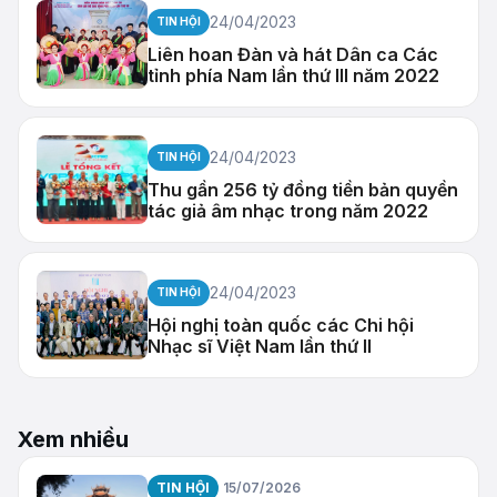
24/04/2023
TIN HỘI
Liên hoan Đàn và hát Dân ca Các
tỉnh phía Nam lần thứ III năm 2022
24/04/2023
TIN HỘI
Thu gần 256 tỷ đồng tiền bản quyền
tác giả âm nhạc trong năm 2022
24/04/2023
TIN HỘI
Hội nghị toàn quốc các Chi hội
Nhạc sĩ Việt Nam lần thứ II
Xem nhiều
TIN HỘI
15/07/2026