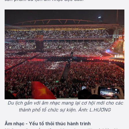
Du lịch gắn với âm nhạc mang lại cơ hội mới cho các
thành phố tổ chức sự kiện. Ảnh: L.HƯƠNG
Âm nhạc - Yếu tố thôi thúc hành trình