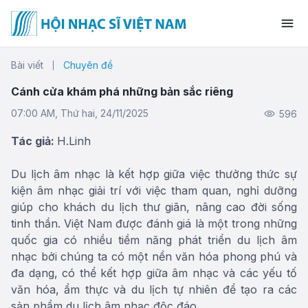
Bài viết
Chuyên đề
Cánh cửa khám phá những bản sắc riêng
07:00 AM, Thứ hai, 24/11/2025
596
Tác giả:
H.Linh
Du lịch âm nhạc là kết hợp giữa việc thưởng thức sự
kiện âm nhạc giải trí với việc tham quan, nghỉ dưỡng
giúp cho khách du lịch thư giãn, nâng cao đời sống
tinh thần. Việt Nam được đánh giá là một trong những
quốc gia có nhiều tiềm năng phát triển du lịch âm
nhạc bởi chúng ta có một nền văn hóa phong phú và
đa dạng, có thể kết hợp giữa âm nhạc và các yếu tố
văn hóa, ẩm thực và du lịch tự nhiên để tạo ra các
sản phẩm du lịch âm nhạc độc đáo.