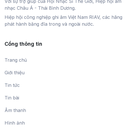
Với sự trợ giúp của Hội Nhạc Sĩ Thế Giới, Hiệp hội âm
nhạc Châu Á - Thái Bình Dương.
Hiệp hội công nghiệp ghi âm Việt Nam RIAV, các hãng
phát hành băng đĩa trong và ngoài nước.
Cổng thông tin
Trang chủ
Giới thiệu
Tin tức
Tin bài
Âm thanh
Hình ảnh