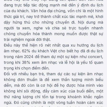
đang trực tiếp tác động mạnh mẽ đến ý định du lịch
của du khách. Văn hóa đại chúng, vốn chỉ là một hình
thức giải trí, nay trở thành chất xúc tác mạnh mẽ, khơi
dậy hứng thú cho những chuyến đi. Nội dung mà
người ta xem, nghe và chia sẻ trực tuyến nhanh
chóng chuyển hóa thành mong muốn được thật sự
trải nghiệm ngoài đời thật.
Điều này thể hiện rõ nét nhất qua xu hướng du lịch
âm nhạc. 62% du khách Việt cho biết họ đã đi du lịch
trong năm 2024 để tham dự một sự kiện như concert,
trong khi 38% xem âm nhạc và lễ hội là yếu tố quan
trọng khi chọn điểm đến.
Đối với nhiều bạn trẻ, tham dự các sự kiện âm nhạc
không đơn thuần là để xem thần tượng mình biểu
diễn, mà đó còn là cơ hội để họ được hòa mình vào
không khí sôi động, đầy cảm xúc của buổi diễn, một
thứ năng lượng chỉ tồn tại trong khoảnh khắc ngắn
ngủi. Đó cũng chính là một vòng tuần hoàn cảm xúc