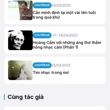
24/04/2023
CHUYÊN ĐỀ
Cần minh định lại một vài tên tuổi
trong quá khứ
24/04/2023
+1
CHUYÊN ĐỀ
Hoàng Cầm với những áng thơ thắm
nồng nhạc cảm (Phần 1)
25/04/2023
CHUYÊN ĐỀ
Tìm nhạc trong mơ
Cùng tác giả