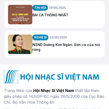
TIN HỘI
13/05/2025
BÀI CA THỐNG NHẤT
NGHỆ SĨ
22/05/2025
NSND Dương Kim Ngân: Sơn ca của núi
rừng
Trang Web của
Hội Nhạc Sĩ Việt Nam
thiết lập theo
giấy phép số 143/GP-BC ngày 26/5/2006 của Cục Báo
Chí, Bộ Văn Hóa Thông tin