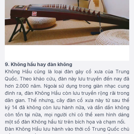
9. Không hầu hay đàn không
Không Hầu cũng là loại đàn gảy cổ xưa của Trung
Quốc. Theo khảo cứu, đàn này lưu truyền đến nay đã
hơn 2.000 năm. Ngoài sử dụng trong giàn nhạc cung
đình ra, đàn Không Hầu còn lưu truyền rộng rãi trong
dân gian. Thế nhưng, cây đàn cổ xưa này từ sau thế
kỷ 14 đã không còn lưu hành nữa, và dần dần không
còn tồn tại nữa, mọi người chỉ có thể xem hình dáng
một số đàn Không hầu từ trên bích họa và chạm nổi.
Đàn Không Hầu lưu hành vào thời cổ Trung Quốc chủ