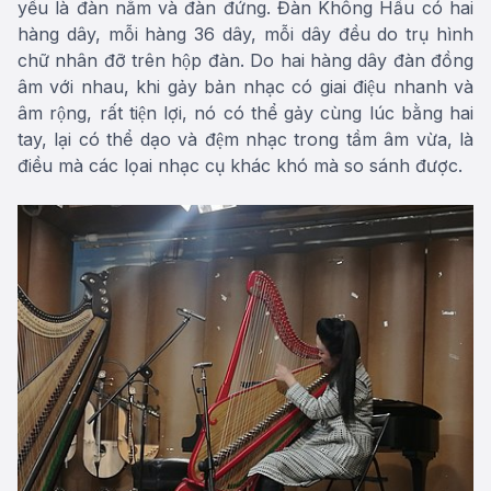
yếu là đàn nằm và đàn đứng. Đàn Không Hầu có hai
hàng dây, mỗi hàng 36 dây, mỗi dây đều do trụ hình
chữ nhân đỡ trên hộp đàn. Do hai hàng dây đàn đồng
âm với nhau, khi gảy bản nhạc có giai điệu nhanh và
âm rộng, rất tiện lợi, nó có thể gảy cùng lúc bằng hai
tay, lại có thể dạo và đệm nhạc trong tầm âm vừa, là
điều mà các lọai nhạc cụ khác khó mà so sánh được.