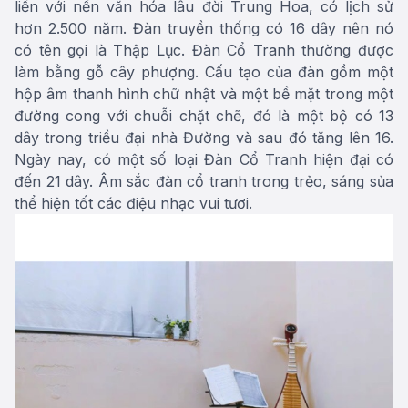
liền với nền văn hóa lâu đời Trung Hoa, có lịch sử
hơn 2.500 năm. Đàn truyền thống có 16 dây nên nó
có tên gọi là Thập Lục. Đàn Cổ Tranh thường được
làm bằng gỗ cây phượng. Cấu tạo của đàn gồm một
hộp âm thanh hình chữ nhật và một bề mặt trong một
đường cong với chuỗi chặt chẽ, đó là một bộ có 13
dây trong triều đại nhà Đường và sau đó tăng lên 16.
Ngày nay, có một số loại Đàn Cổ Tranh hiện đại có
đến 21 dây. Âm sắc đàn cổ tranh trong trẻo, sáng sủa
thể hiện tốt các điệu nhạc vui tươi.