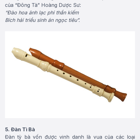
của “Đông Tà” Hoàng Dược Sư:
“Đào hoa ảnh lạc phi thần kiếm
Bích hải triều sinh án ngọc tiêu”.
5. Đàn Tì Bà
Đàn tỳ bà vốn được vinh danh là vua của các loại