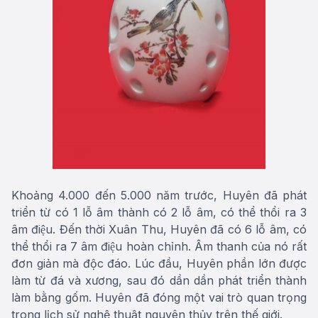
Khoảng 4.000 đến 5.000 năm trước, Huyên đã phát
triển từ có 1 lỗ âm thành có 2 lỗ âm, có thể thổi ra 3
âm điệu. Đến thời Xuân Thu, Huyên đã có 6 lỗ âm, có
thể thổi ra 7 âm điệu hoàn chỉnh. Âm thanh của nó rất
đơn giản mà độc đáo. Lúc đầu, Huyên phần lớn được
làm từ đá và xương, sau đó dần dần phát triển thành
làm bằng gốm. Huyên đã đóng một vai trò quan trọng
trong lịch sử nghệ thuật nguyên thủy trên thế giới.