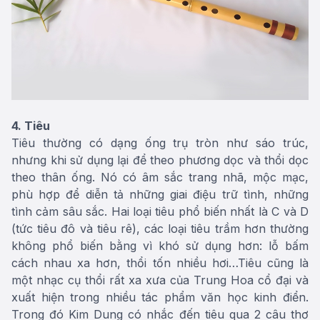
4. Tiêu
Tiêu thường có dạng ống trụ tròn như sáo trúc,
nhưng khi sử dụng lại để theo phương dọc và thổi dọc
theo thân ống. Nó có âm sắc trang nhã, mộc mạc,
phù hợp để diễn tả những giai điệu trữ tình, những
tình cảm sâu sắc. Hai loại tiêu phổ biến nhất là C và D
(tức tiêu đô và tiêu rê), các loại tiêu trầm hơn thường
không phổ biến bằng vì khó sử dụng hơn: lỗ bấm
cách nhau xa hơn, thổi tốn nhiều hơi…Tiêu cũng là
một nhạc cụ thổi rất xa xưa của Trung Hoa cổ đại và
xuất hiện trong nhiều tác phẩm văn học kinh điển.
Trong đó Kim Dung có nhắc đến tiêu qua 2 câu thơ