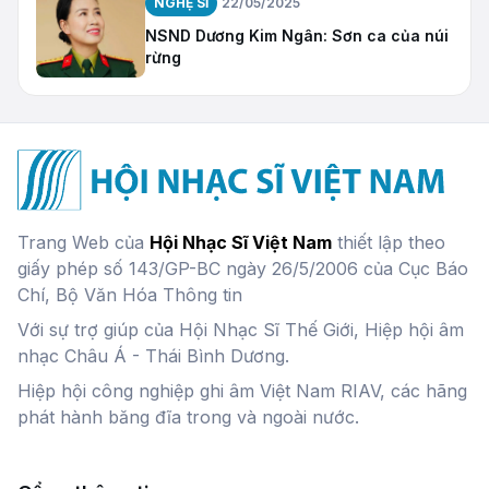
NGHỆ SĨ
22/05/2025
NSND Dương Kim Ngân: Sơn ca của núi
rừng
Trang Web của
Hội Nhạc Sĩ Việt Nam
thiết lập theo
giấy phép số 143/GP-BC ngày 26/5/2006 của Cục Báo
Chí, Bộ Văn Hóa Thông tin
Với sự trợ giúp của Hội Nhạc Sĩ Thế Giới, Hiệp hội âm
nhạc Châu Á - Thái Bình Dương.
Hiệp hội công nghiệp ghi âm Việt Nam RIAV, các hãng
phát hành băng đĩa trong và ngoài nước.