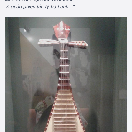
Vị quân phiên tác tỳ bà hành..."