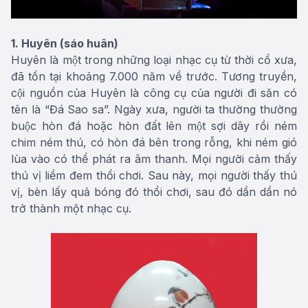
1. Huyên (sáo huân)
Huyên là một trong những loại nhạc cụ từ thời cổ xưa,
đã tồn tại khoảng 7.000 năm về trước. Tương truyền,
cội nguồn của Huyên là công cụ của người đi săn có
tên là “Đá Sao sa”. Ngày xưa, người ta thường thường
buộc hòn đá hoặc hòn đất lên một sợi dây rồi ném
chim ném thú, có hòn đá bên trong rỗng, khi ném gió
lùa vào có thể phát ra âm thanh. Mọi người cảm thấy
thú vị liềm đem thổi chơi. Sau này, mọi người thấy thú
vị, bèn lấy quả bóng đó thổi chơi, sau đó dần dần nó
trở thành một nhạc cụ.