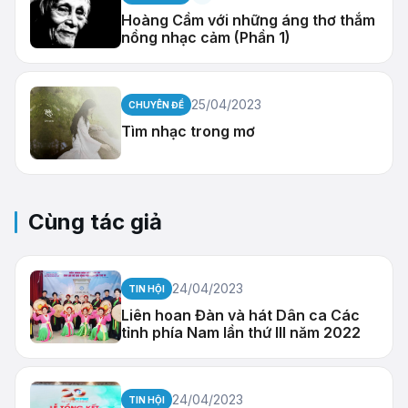
Hoàng Cầm với những áng thơ thắm
nồng nhạc cảm (Phần 1)
25/04/2023
CHUYÊN ĐỀ
Tìm nhạc trong mơ
Cùng tác giả
24/04/2023
TIN HỘI
Liên hoan Đàn và hát Dân ca Các
tỉnh phía Nam lần thứ III năm 2022
24/04/2023
TIN HỘI