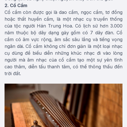
2. Cổ Cầm
Cổ cầm còn được gọi là dao cầm, ngọc cầm, tơ đồng
hoặc thất huyền cầm, là một nhạc cụ truyền thống
của tộc người Hán Trung Hoa. Có lịch sử hơn 3.000
năm thuộc bộ dây dạng gảy gồm có 7 dây đàn. Cổ
cầm có âm vực rộng, âm sắc sâu lắng và tiếng vọng
ngân dài. Cổ cầm không chỉ đơn giản là một loại nhạc
cụ dùng để biểu diễn những khúc nhạc đi vào lòng
người mà âm nhạc của cổ cầm tạo một sự yên tĩnh
cao thâm, diễn tấu thanh tâm, có thể thông thấu đến
trời đất.