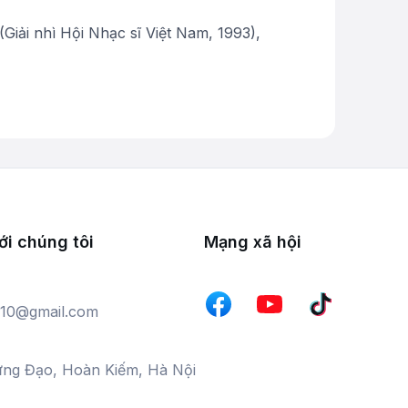
(Giải nhì Hội Nhạc sĩ Việt Nam, 1993),
ới chúng tôi
Mạng xã hội
10@gmail.com
ưng Đạo, Hoàn Kiếm, Hà Nội