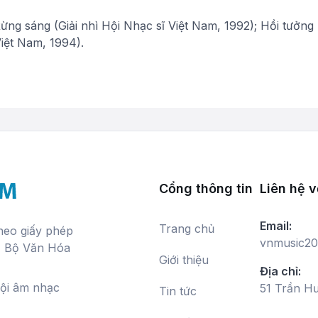
ừng sáng (Giải nhì Hội Nhạc sĩ Việt Nam, 1992); Hồi tưởng 
Việt Nam, 1994).
Cổng thông tin
Liên hệ v
Email:
Trang chủ
theo giấy phép
vnmusic20
, Bộ Văn Hóa
Giới thiệu
Địa chỉ:
hội âm nhạc
51 Trần H
Tin tức