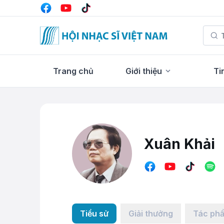
Trang chủ
Giới thiệu
Ti
Xuân Khải
Tiểu sử
Giải thưởng
Tác ph