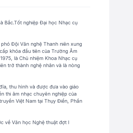
Hà Bắc.Tốt nghiệp Đại học Nhạc cụ
i phó Đội Văn nghệ Thanh niên xung
 cấp khóa đầu tiên của Trường Âm
m 1975, là Chủ nhiệm Khoa Nhạc cụ
iên trở thành nghệ nhân và là nòng
đĩa, thu hình và được đưa vào giáo
diễn thi âm nhạc chuyên nghiệp của
 truyền Việt Nam tại Thụy Điển, Phần
c về Văn học Nghệ thuật đợt I