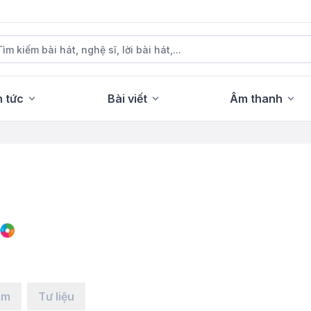
n tức
Bài viết
Âm thanh
ẩm
Tư liệu