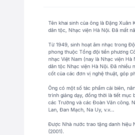
Tên khai sinh của ông là Đặng Xuân 
dân tộc, Nhạc viện Hà Nội. Đã mất năm
Từ 1949, sinh hoạt âm nhạc trong Độ
phong thuộc Tổng đội tiền phương Cô
nhạc Việt Nam (nay là Nhạc viện Hà N
dân tộc Nhạc viện Hà Nội. Đã nhiều n
cốt của các đơn vị nghệ thuật, góp p
Ông có một số tác phẩm cải biên, nân
trình giảng dạy, đồng thời là tiết mụ
các Trường và các Đoàn Văn công. Ngo
Lan, Đan Mạch, Na Uy, v.v…
Được Nhà nước trao tặng danh hiệu N
(2001).