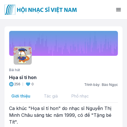
Bài hát
Họa sĩ tí hon
256
0
Trình bày:
Bảo Ngọc
Giới thiệu
Tác giả
Phổ nhạc
Ca khúc "Họa sĩ tí hon" do nhạc sĩ Nguyễn Thị
Minh Châu sáng tác năm 1999, có đề "Tặng bé
Tít".