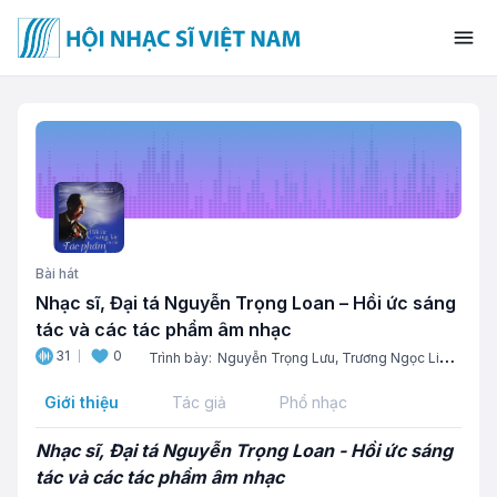
Bài hát
Nhạc sĩ, Đại tá Nguyễn Trọng Loan – Hồi ức sáng
tác và các tác phẩm âm nhạc
31
0
Trình bày:
Nguyễn Trọng Lưu,
Trương Ngọc Linh,
Trần Quốc Đạt
Giới thiệu
Tác giả
Phổ nhạc
Nhạc sĩ, Đại tá Nguyễn Trọng Loan - Hồi ức sáng
tác và các tác phẩm âm nhạc