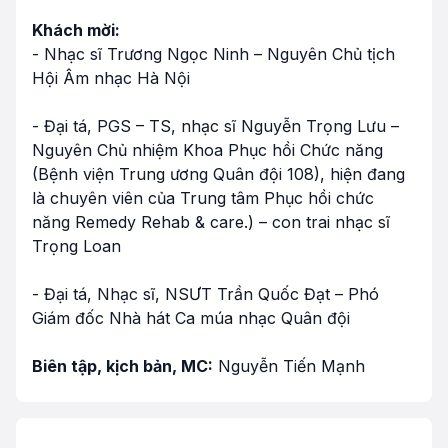
Khách mời:
- Nhạc sĩ Trương Ngọc Ninh – Nguyên Chủ tịch
Hội Âm nhạc Hà Nội
- Đại tá, PGS – TS, nhạc sĩ Nguyễn Trọng Lưu –
Nguyên Chủ nhiệm Khoa Phục hồi Chức năng
(Bệnh viện Trung ương Quân đội 108), hiện đang
là chuyên viên của Trung tâm Phục hồi chức
năng Remedy Rehab & care.) – con trai nhạc sĩ
Trọng Loan
- Đại tá, Nhạc sĩ, NSƯT Trần Quốc Đạt – Phó
Giám đốc Nhà hát Ca múa nhạc Quân đội
Biên tập, kịch bản, MC:
Nguyễn Tiến Mạnh