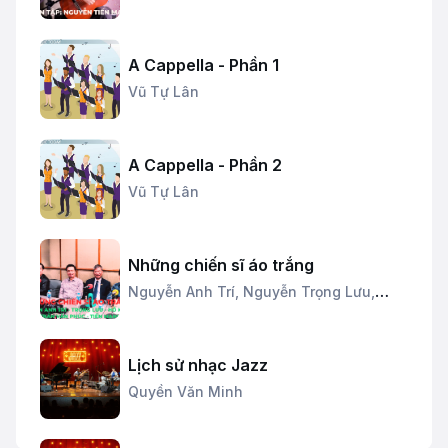
A Cappella - Phần 1
Vũ Tự Lân
A Cappella - Phần 2
Vũ Tự Lân
Những chiến sĩ áo trắng
Nguyễn Anh Trí,
Nguyễn Trọng Lưu,
Trần Văn Phúc
Lịch sử nhạc Jazz
Quyền Văn Minh