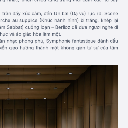
 tràn đầy xúc cảm, đến Un bal (Dạ vũ) rực rỡ, Scène
che au supplice (Khúc hành hình) bi tráng, khép lại
m Sabbat) cuồng loạn – Berlioz đã đưa người nghe đi
hực và ảo giác hòa làm một.
dàn nhạc phong phú, Symphonie fantastique đánh dấu
biến giao hưởng thành một không gian tự sự của tâm