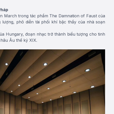
Pháp
an March trong tác phẩm The Damnation of Faust của
 lượng, phô diễn tài phối khí bậc thầy của nhà soạn
ủa Hungary, đoạn nhạc trở thành biểu tượng cho tinh
hâu Âu thế kỷ XIX.