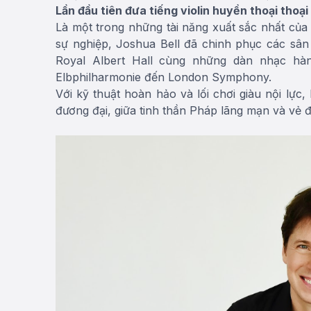
Lần đầu tiên đưa tiếng violin huyền thoại thoạ
Là một trong những tài năng xuất sắc nhất của 
sự nghiệp, Joshua Bell đã chinh phục các sân
Royal Albert Hall cùng những dàn nhạc hà
Elbphilharmonie đến London Symphony.
Với kỹ thuật hoàn hảo và lối chơi giàu nội lực,
đương đại, giữa tinh thần Pháp lãng mạn và vẻ đ