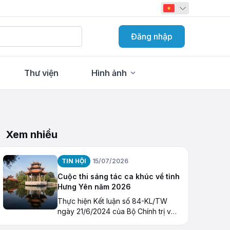
Đăng nhập
Thư viện
Hình ảnh
Xem nhiều
TIN HỘI
15/07/2026
Cuộc thi sáng tác ca khúc về tỉnh
Hưng Yên năm 2026
Thực hiện Kết luận số 84-KL/TW
ngày 21/6/2024 của Bộ Chính trị về
tiếp tục thực hiện Nghị quyết số 23-