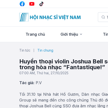
Trang chủ
Giới thiệu
Ti
Tin tức
Tin chung
Huyền thoại violin Joshua Bell
trong hòa nhạc “Fantastique!”
07:00 AM, Thứ hai, 27/10/2025
Tác giả:
P.V
Tối 31.10 tại Nhà hát Hồ Gươm, Dàn nhạc Gi
Group sẽ mang đến cho công chúng Thủ đô đêm 
thoại Joshua Bell cùng SSO đưa âm nhạc lãng 