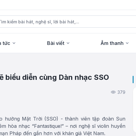
n tức
Bài viết
Âm thanh
 sẽ biểu diễn cùng Dàn nhạc SSO
379
ao hưởng Mặt Trời (SSO) - thành viên tập đoàn Sun
hòa nhạc “Fantastique!” – nơi nghệ sĩ violin huyền
mạn Pháp đến gần hơn với khán giả Việt Nam.