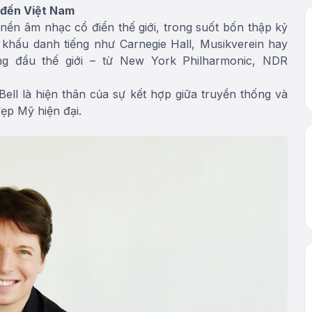
i đến Việt Nam
nền âm nhạc cổ điển thế giới, trong suốt bốn thập kỷ
 khấu danh tiếng như Carnegie Hall, Musikverein hay
ng đầu thế giới – từ New York Philharmonic, NDR
 Bell là hiện thân của sự kết hợp giữa truyền thống và
ẹp Mỹ hiện đại.