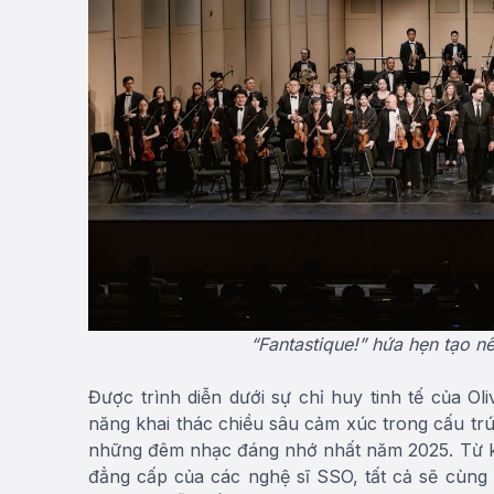
“Fantastique!” hứa hẹn tạo n
Được trình diễn dưới sự chỉ huy tinh tế của Oli
năng khai thác chiều sâu cảm xúc trong cấu trú
những đêm nhạc đáng nhớ nhất năm 2025. Từ kỹ 
đẳng cấp của các nghệ sĩ SSO, tất cả sẽ cùng