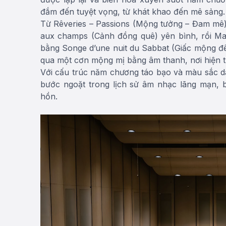
đắm đến tuyệt vọng, từ khát khao đến mê sảng.
Từ Rêveries – Passions (Mộng tưởng – Đam mê)
aux champs (Cảnh đồng quê) yên bình, rồi Mar
bằng Songe d’une nuit du Sabbat (Giấc mộng đê
qua một cơn mộng mị bằng âm thanh, nơi hiện t
Với cấu trúc năm chương táo bạo và màu sắc 
bước ngoặt trong lịch sử âm nhạc lãng mạn, 
hồn.