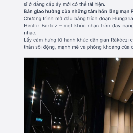
sĩ ở đẳng cấp ấy mới có thể tái hiện.
Bản giao hưởng của những tâm hồn lãng mạn 
Chương trình mở đầu bằng trích đoạn Hungari
Hector Berlioz – một khúc nhạc tràn đầy năng
nhạc.
Lấy cảm hứng từ hành khúc dân gian Rákóczi c
thần sôi động, mạnh mẽ và phóng khoáng của c