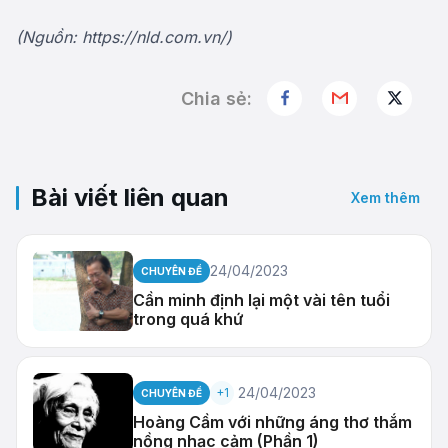
(Nguồn: https://nld.com.vn/)
Chia sẻ:
Bài viết liên quan
Xem thêm
24/04/2023
CHUYÊN ĐỀ
Cần minh định lại một vài tên tuổi
trong quá khứ
24/04/2023
+1
CHUYÊN ĐỀ
Hoàng Cầm với những áng thơ thắm
nồng nhạc cảm (Phần 1)