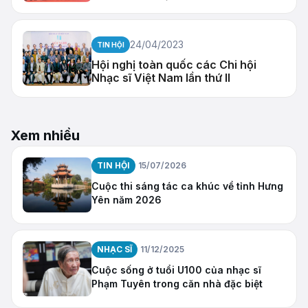
24/04/2023
TIN HỘI
Hội nghị toàn quốc các Chi hội
Nhạc sĩ Việt Nam lần thứ II
Xem nhiều
TIN HỘI
15/07/2026
Cuộc thi sáng tác ca khúc về tỉnh Hưng
Yên năm 2026
NHẠC SĨ
11/12/2025
Cuộc sống ở tuổi U100 của nhạc sĩ
Phạm Tuyên trong căn nhà đặc biệt