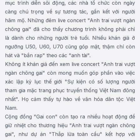
mục trình diễn sôi động, các nhà tổ chức còn ngày
càng chú trọng về sự tương tác, gắn kết với người
hâm mộ. Những đêm live concert "Anh trai vượt ngàn
chông gai" đã cho thấy chương trình không phải chỉ
là dành cho những người trẻ tuổi. Nhiều khán giả ở
ngưỡng U50, U60, U70 cũng góp mặt, thậm chí còn
hát và "bắn rap" theo các "anh tài".
Không ít khán giả đến xem live concert "Anh trai vượt
ngàn chông gai" còn mong muốn góp phần vào việc
xác lập kỷ lục thế giới "Sự kiện có số lượng người
tham gia mặc trang phục truyền thống Việt Nam đông
nhất". Họ cảm thấy tự hào về văn hóa dân tộc Việt
Nam.
Cộng đồng "Gai con" còn tạo ra nhiều hoạt động để
giữ nhiệt cho thương hiệu "Anh trai vượt ngàn chông
gai", như dự án "Thắp lửa toàn cầu" kết hợp với