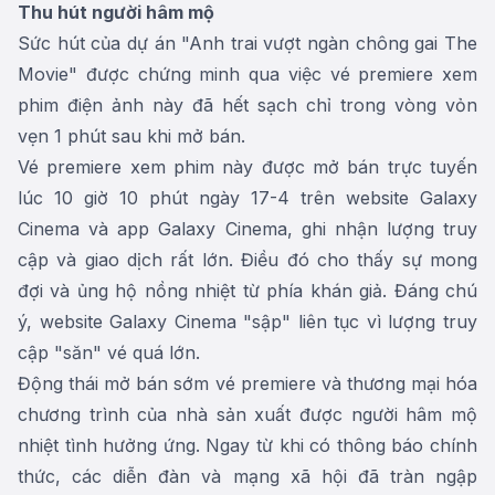
Thu hút người hâm mộ
Sức hút của dự án "Anh trai vượt ngàn chông gai The
Movie" được chứng minh qua việc vé premiere xem
phim điện ảnh này đã hết sạch chỉ trong vòng vỏn
vẹn 1 phút sau khi mở bán.
Vé premiere xem phim này được mở bán trực tuyến
lúc 10 giờ 10 phút ngày 17-4 trên website Galaxy
Cinema và app Galaxy Cinema, ghi nhận lượng truy
cập và giao dịch rất lớn. Điều đó cho thấy sự mong
đợi và ủng hộ nồng nhiệt từ phía khán giả. Đáng chú
ý, website Galaxy Cinema "sập" liên tục vì lượng truy
cập "săn" vé quá lớn.
Động thái mở bán sớm vé premiere và thương mại hóa
chương trình của nhà sản xuất được người hâm mộ
nhiệt tình hưởng ứng. Ngay từ khi có thông báo chính
thức, các diễn đàn và mạng xã hội đã tràn ngập