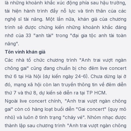
là những khoảnh khắc xúc động phía sau hậu trường,
tái hiện hành trình đầy nỗ lực và tình thân của các
nghệ sĩ tài năng. Một lần nữa, khán giả của chương
trình sẽ được chứng kiến những khoảnh khắc đáng
nhớ của 33 "anh tài" trong "đại gia tộc anh tài toàn
năng".
Tôn vinh khán giả
Các nhà tổ chức chương trình "Anh trai vượt ngàn
chông gai" cũng đang chuẩn bị cho đêm live concert
thứ 6 tại Hà Nội (dự kiến ngày 24-6). Chưa dừng lại ở
đó, mạng xã hội còn lan truyền thông tin về đêm diễn
thứ 7 và thứ 8, dự kiến sẽ diễn ra tại TP HCM.
Ngoài live concert chính, "Anh trai vượt ngàn chông
gai" còn có hàng loạt buổi diễn "Gai concert" (quy mô
nhỏ) và luôn ở tình trạng "cháy vé". Nhóm nhạc được
thành lập sau chương trình "Anh trai vượt ngàn chông