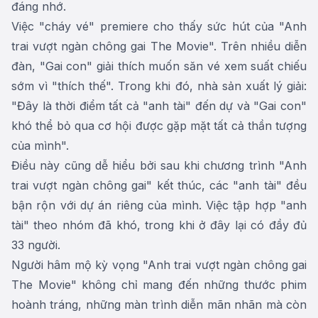
đáng nhớ.
Việc "cháy vé" premiere cho thấy sức hút của "Anh
trai vượt ngàn chông gai The Movie". Trên nhiều diễn
đàn, "Gai con" giải thích muốn săn vé xem suất chiếu
sớm vì "thích thế". Trong khi đó, nhà sản xuất lý giải:
"Đây là thời điểm tất cả "anh tài" đến dự và "Gai con"
khó thể bỏ qua cơ hội được gặp mặt tất cả thần tượng
của mình".
Điều này cũng dễ hiểu bởi sau khi chương trình "Anh
trai vượt ngàn chông gai" kết thúc, các "anh tài" đều
bận rộn với dự án riêng của mình. Việc tập hợp "anh
tài" theo nhóm đã khó, trong khi ở đây lại có đầy đủ
33 người.
Người hâm mộ kỳ vọng "Anh trai vượt ngàn chông gai
The Movie" không chỉ mang đến những thước phim
hoành tráng, những màn trình diễn mãn nhãn mà còn