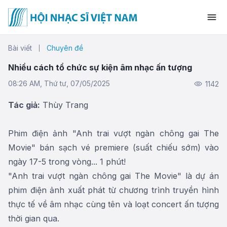
Bài viết
Chuyên đề
Nhiều cách tổ chức sự kiện âm nhạc ấn tượng
08:26 AM, Thứ tư, 07/05/2025
1142
Tác giả:
Thùy Trang
Phim điện ảnh "Anh trai vượt ngàn chông gai The
Movie" bán sạch vé premiere (suất chiếu sớm) vào
ngày 17-5 trong vòng... 1 phút!
"Anh trai vượt ngàn chông gai The Movie" là dự án
phim điện ảnh xuất phát từ chương trình truyền hình
thực tế về âm nhạc cùng tên và loạt concert ấn tượng
thời gian qua.