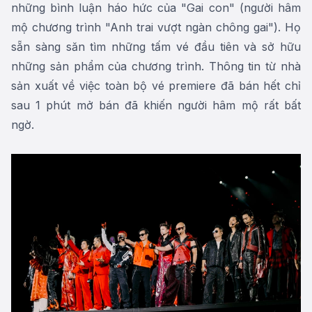
những bình luận háo hức của "Gai con" (người hâm
mộ chương trình "Anh trai vượt ngàn chông gai"). Họ
sẵn sàng săn tìm những tấm vé đầu tiên và sở hữu
những sản phẩm của chương trình. Thông tin từ nhà
sản xuất về việc toàn bộ vé premiere đã bán hết chỉ
sau 1 phút mở bán đã khiến người hâm mộ rất bất
ngờ.