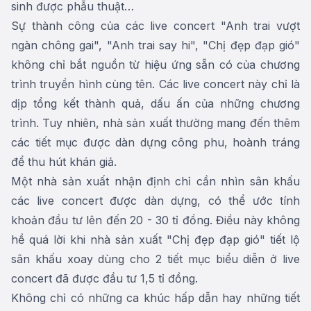
sinh được phẫu thuật…
Sự thành công của các live concert "Anh trai vượt
ngàn chông gai", "Anh trai say hi", "Chị đẹp đạp gió"
không chỉ bắt nguồn từ hiệu ứng sẵn có của chương
trình truyền hình cùng tên. Các live concert này chỉ là
dịp tổng kết thành quả, dấu ấn của những chương
trình. Tuy nhiên, nhà sản xuất thường mang đến thêm
các tiết mục được dàn dựng công phu, hoành tráng
để thu hút khán giả.
Một nhà sản xuất nhận định chỉ cần nhìn sân khấu
các live concert được dàn dựng, có thể ước tính
khoản đầu tư lên đến 20 - 30 tỉ đồng. Điều này không
hề quá lời khi nhà sản xuất "Chị đẹp đạp gió" tiết lộ
sân khấu xoay dùng cho 2 tiết mục biểu diễn ở live
concert đã được đầu tư 1,5 tỉ đồng.
Không chỉ có những ca khúc hấp dẫn hay những tiết