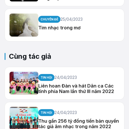
25/04/2023
CHUYÊN ĐỀ
Tìm nhạc trong mơ
Cùng tác giả
24/04/2023
TIN HỘI
Liên hoan Đàn và hát Dân ca Các
tỉnh phía Nam lần thứ III năm 2022
24/04/2023
TIN HỘI
Thu gần 256 tỷ đồng tiền bản quyền
tác giả âm nhạc trong năm 2022