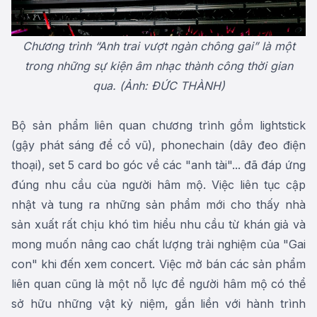
Chương trình “Anh trai vượt ngàn chông gai” là một
trong những sự kiện âm nhạc thành công thời gian
qua. (Ảnh: ĐỨC THÀNH)
Bộ sản phẩm liên quan chương trình gồm lightstick
(gậy phát sáng để cổ vũ), phonechain (dây đeo điện
thoại), set 5 card bo góc về các "anh tài"... đã đáp ứng
đúng nhu cầu của người hâm mộ. Việc liên tục cập
nhật và tung ra những sản phẩm mới cho thấy nhà
sản xuất rất chịu khó tìm hiểu nhu cầu từ khán giả và
mong muốn nâng cao chất lượng trải nghiệm của "Gai
con" khi đến xem concert. Việc mở bán các sản phẩm
liên quan cũng là một nỗ lực để người hâm mộ có thể
sở hữu những vật kỷ niệm, gắn liền với hành trình