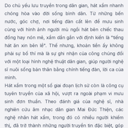
Do chủ yếu lưu truyền trong dân gian, hát xẩm nhanh
chóng hòa vào đời sống bình dân. Từ những bến
nước, góc chợ, nơi tiếng đàn cất lên để mưu sinh
cùng với hình ảnh người mù ngồi hát bên chiếc thau
đồng hay nón mê, xẩm dần gắn với định kiến là "tiếng
hát ăn xin bên lề". Thế nhưng, khoản tiền ấy không
phải sự bố thí mà là sự ghi nhận của công chúng đối
với một loại hình nghệ thuật dân gian, giúp người nghệ
sĩ nuôi sống bản thân bằng chính tiếng đàn, lời ca của
mình.
Hát xẩm trong một số giai đoạn lịch sử còn là công cụ
tuyên truyền của xã hội, vượt ra ngoài phạm vi mưu
sinh đơn thuần. Theo đánh giá của nghệ sĩ, nhà
nghiên cứu âm nhạc dân gian Mai Đức Thiện, các
nghệ nhân hát xẩm, trong đó có nhiều người khiếm
thị, đã trở thành những người truyền tin đặc biệt, góp