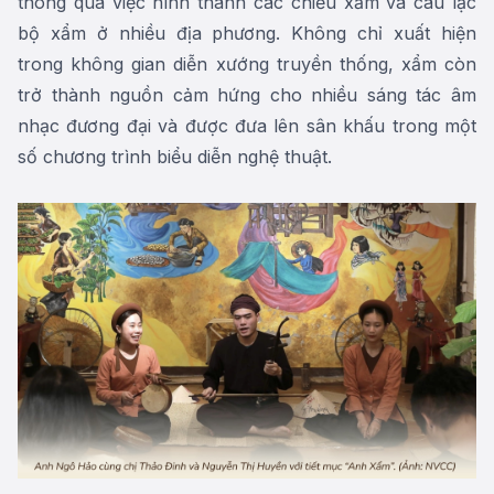
thông qua việc hình thành các chiếu xẩm và câu lạc
bộ xẩm ở nhiều địa phương. Không chỉ xuất hiện
trong không gian diễn xướng truyền thống, xẩm còn
trở thành nguồn cảm hứng cho nhiều sáng tác âm
nhạc đương đại và được đưa lên sân khấu trong một
số chương trình biểu diễn nghệ thuật.