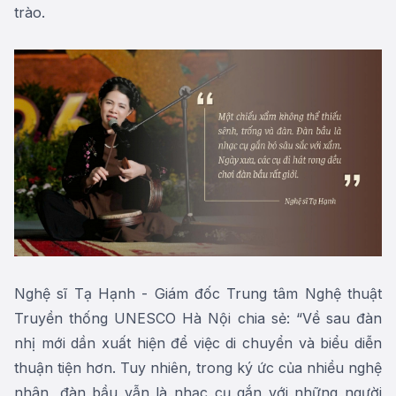
trào.
Nghệ sĩ Tạ Hạnh - Giám đốc Trung tâm Nghệ thuật
Truyền thống UNESCO Hà Nội chia sẻ: “Về sau đàn
nhị mới dần xuất hiện để việc di chuyển và biểu diễn
thuận tiện hơn. Tuy nhiên, trong ký ức của nhiều nghệ
nhân, đàn bầu vẫn là nhạc cụ gắn với những người