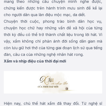
mang theo những câu chuyện mình nghe được,
chứng kiến được trên hành trình mưu sinh để kể lại
cho người dân qua làn điệu mộc mạc, da diết.
Chuyện thời cuộc, phong trào bình dân học vụ,
chuyện học chữ hay những vấn đề xã hội của từng
thời kỳ đều có thể trở thành chất liệu trong lời hát. Vì
vậy, xẩm không chỉ phản ánh đời sống dân gian mà
còn lưu giữ hơi thở của từng giai đoạn lịch sử qua tiếng
đàn, câu ca của những nghệ nhân hát rong.
Xẩm và nhịp điệu của thời đại mới
Hiện nay, chủ thể hát xẩm đã thay đổi. Từ nghệ sĩ