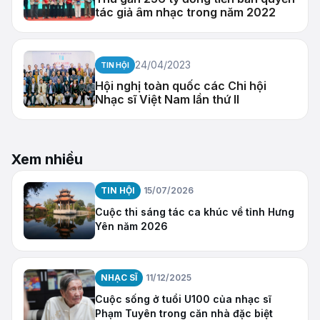
tác giả âm nhạc trong năm 2022
24/04/2023
TIN HỘI
Hội nghị toàn quốc các Chi hội
Nhạc sĩ Việt Nam lần thứ II
Xem nhiều
TIN HỘI
15/07/2026
Cuộc thi sáng tác ca khúc về tỉnh Hưng
Yên năm 2026
NHẠC SĨ
11/12/2025
Cuộc sống ở tuổi U100 của nhạc sĩ
Phạm Tuyên trong căn nhà đặc biệt