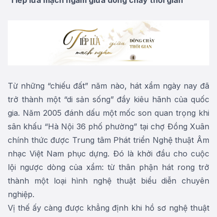
Từ những “chiếu đất” năm nào, hát xẩm ngày nay đã
trở thành một “di sản sống” đầy kiêu hãnh của quốc
gia. Năm 2005 đánh dấu một mốc son quan trọng khi
sân khấu “Hà Nội 36 phố phường” tại chợ Đồng Xuân
chính thức được Trung tâm Phát triển Nghệ thuật Âm
nhạc Việt Nam phục dựng. Đó là khởi đầu cho cuộc
lội ngược dòng của xẩm: từ thân phận hát rong trở
thành một loại hình nghệ thuật biểu diễn chuyên
nghiệp.
Vị thế ấy càng được khẳng định khi hồ sơ nghệ thuật