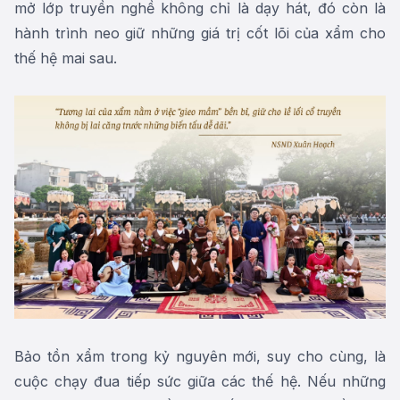
mở lớp truyền nghề không chỉ là dạy hát, đó còn là
hành trình neo giữ những giá trị cốt lõi của xẩm cho
thế hệ mai sau.
Bảo tồn xẩm trong kỷ nguyên mới, suy cho cùng, là
cuộc chạy đua tiếp sức giữa các thế hệ. Nếu những