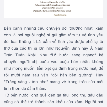
Bên cạnh những câu chuyện đời thường nhật, xẩm
còn là nơi người nghệ sĩ gửi gắm tâm tư về tình yêu
đôi lứa. Không ít bài xẩm về tình yêu được phổ lại từ
thơ của các thi sĩ lớn như Nguyễn Bính hay Á Nam
Trần Tuấn Khải. Như “Lỡ bước sang ngang” kể
chuyện người chị bước vào cuộc hôn nhân không
như mong muốn, tiễn biệt gia đình trong nước mắt, để
rồi mười năm sau vẫn "gối hận bên giường". Hay
“Trăng sáng vườn chè” mang vẻ trong trẻo của mối
tình thôn dã đằm thắm.
Từ bến nước, chợ quê đến ga tàu, phố thị, đâu đâu
cũng có thể trở thành sân khẩu của xẩm. Người hát