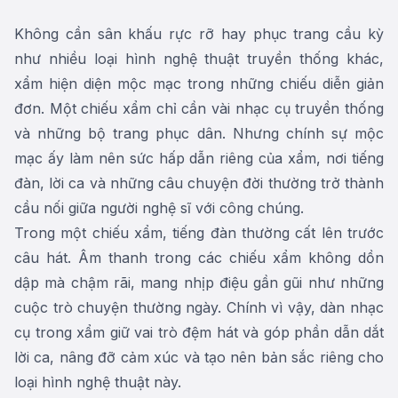
Không cần sân khấu rực rỡ hay phục trang cầu kỳ
như nhiều loại hình nghệ thuật truyền thống khác,
xẩm hiện diện mộc mạc trong những chiếu diễn giản
đơn. Một chiếu xẩm chỉ cần vài nhạc cụ truyền thống
và những bộ trang phục dân. Nhưng chính sự mộc
mạc ấy làm nên sức hấp dẫn riêng của xẩm, nơi tiếng
đàn, lời ca và những câu chuyện đời thường trở thành
cầu nối giữa người nghệ sĩ với công chúng.
Trong một chiếu xẩm, tiếng đàn thường cất lên trước
câu hát. Âm thanh trong các chiếu xẩm không dồn
dập mà chậm rãi, mang nhịp điệu gần gũi như những
cuộc trò chuyện thường ngày. Chính vì vậy, dàn nhạc
cụ trong xẩm giữ vai trò đệm hát và góp phần dẫn dắt
lời ca, nâng đỡ cảm xúc và tạo nên bản sắc riêng cho
loại hình nghệ thuật này.