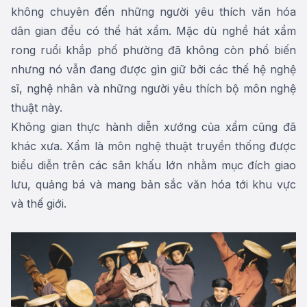
không chuyên đến những người yêu thích văn hóa
dân gian đều có thể hát xẩm. Mặc dù nghề hát xẩm
rong ruổi khắp phố phường đã không còn phổ biến
nhưng nó vẫn đang được gìn giữ bởi các thế hệ nghệ
sĩ, nghệ nhân và những người yêu thích bộ môn nghệ
thuật này.
Không gian thực hành diễn xướng của xẩm cũng đã
khác xưa. Xẩm là môn nghệ thuật truyền thống được
biểu diễn trên các sân khấu lớn nhằm mục đích giao
lưu, quảng bá và mang bản sắc văn hóa tới khu vực
và thế giới.