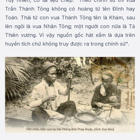
Trần Thánh Tông không có hoàng tử tên Đĩnh hay
Toán. Thái tử con vua Thánh Tông tên là Khảm, sau
lên ngôi là vua Nhân Tông; một người con nữa là Tả
Thiên vương. Vì vậy nguồn gốc hát xẩm là dựa trên
huyền tích chứ không truy được ra trong chính sử".