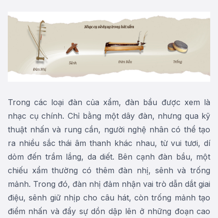
Trong các loại đàn của xẩm, đàn bầu được xem là
nhạc cụ chính. Chỉ bằng một dây đàn, nhưng qua kỹ
thuật nhấn và rung cần, người nghệ nhân có thể tạo
ra nhiều sắc thái âm thanh khác nhau, từ vui tươi, dí
dỏm đến trầm lắng, da diết. Bên cạnh đàn bầu, một
chiếu xẩm thường có thêm đàn nhị, sênh và trống
mảnh. Trong đó, đàn nhị đảm nhận vai trò dẫn dắt giai
điệu, sênh giữ nhịp cho câu hát, còn trống mảnh tạo
điểm nhấn và đẩy sự dồn dập lên ở những đoạn cao