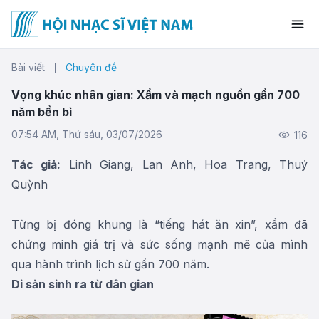
Bài viết
Chuyên đề
Vọng khúc nhân gian: Xẩm và mạch nguồn gần 700
năm bền bỉ
07:54 AM, Thứ sáu, 03/07/2026
116
Tác giả:
Linh Giang, Lan Anh, Hoa Trang, Thuý
Quỳnh
Từng bị đóng khung là “tiếng hát ăn xin”, xẩm đã
chứng minh giá trị và sức sống mạnh mẽ của mình
qua hành trình lịch sử gần 700 năm.
Di sản sinh ra từ dân gian