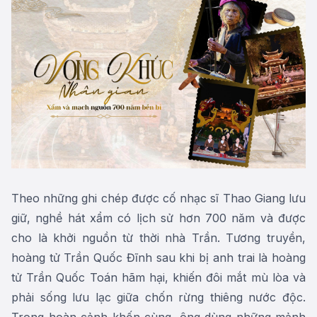
Theo những ghi chép được cố nhạc sĩ Thao Giang lưu
giữ, nghề hát xẩm có lịch sử hơn 700 năm và được
cho là khởi nguồn từ thời nhà Trần. Tương truyền,
hoàng tử Trần Quốc Đĩnh sau khi bị anh trai là hoàng
tử Trần Quốc Toán hãm hại, khiến đôi mắt mù lòa và
phải sống lưu lạc giữa chốn rừng thiêng nước độc.
Trong hoàn cảnh khốn cùng, ông dùng những mảnh