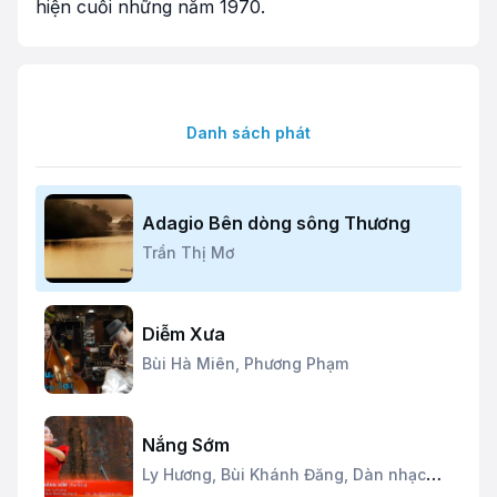
hiện cuối những năm 1970.
Danh sách phát
Adagio Bên dòng sông Thương
Trần Thị Mơ
Diễm Xưa
Bùi Hà Miên,
Phương Phạm
Nắng Sớm
Ly Hương,
Bùi Khánh Đăng,
Dàn nhạc