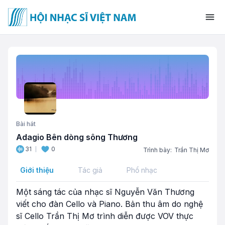
Bài hát
Adagio Bên dòng sông Thương
31
0
Trình bày:
Trần Thị Mơ
Giới thiệu
Tác giả
Phổ nhạc
Một sáng tác của nhạc sĩ Nguyễn Văn Thương
viết cho đàn Cello và Piano. Bản thu âm do nghệ
sĩ Cello Trần Thị Mơ trình diễn được VOV thực