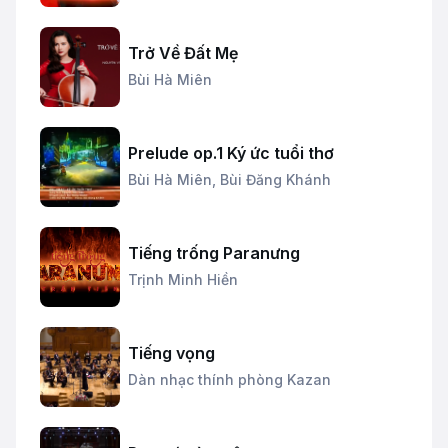
dây Thăng Long
Trở Về Đất Mẹ
Bùi Hà Miên
Prelude op.1 Ký ức tuổi thơ
Bùi Hà Miên,
Bùi Đăng Khánh
Tiếng trống Paranưng
Trịnh Minh Hiền
Tiếng vọng
Dàn nhạc thính phòng Kazan