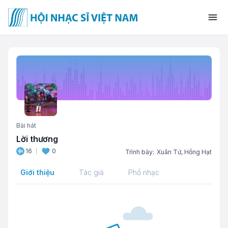
Bài hát
Lời thương
16
0
Trình bày:
Xuân Tứ,
Hồng Hạt
Giới thiệu
Tác giả
Phổ nhạc