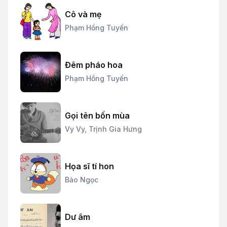
Cô và mẹ
Phạm Hồng Tuyến
Đêm pháo hoa
Phạm Hồng Tuyến
Gọi tên bốn mùa
Vy Vy,
Trịnh Gia Hưng
Họa sĩ tí hon
Bảo Ngọc
Dư âm