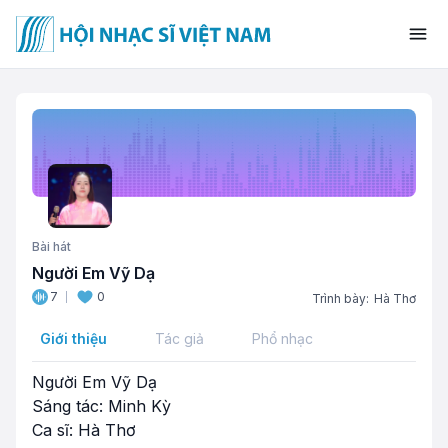
Bài hát
Người Em Vỹ Dạ
7
0
Trình bày:
Hà Thơ
Giới thiệu
Tác giả
Phổ nhạc
Người Em Vỹ Dạ
Sáng tác: Minh Kỳ
Ca sĩ: Hà Thơ