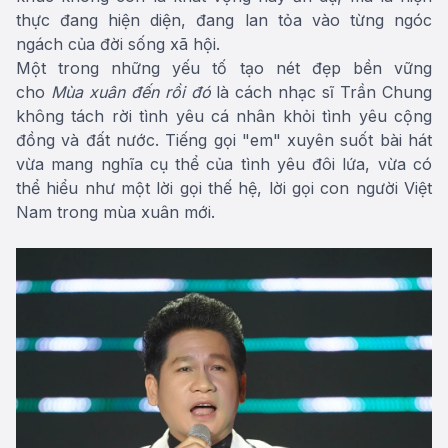
thực đang hiện diện, đang lan tỏa vào từng ngóc
ngách của đời sống xã hội.
Một trong những yếu tố tạo nét đẹp bền vững
cho
Mùa xuân đến rồi đó
là cách nhạc sĩ Trần Chung
không tách rời tình yêu cá nhân khỏi tình yêu cộng
đồng và đất nước. Tiếng gọi "em" xuyên suốt bài hát
vừa mang nghĩa cụ thể của tình yêu đôi lứa, vừa có
thể hiểu như một lời gọi thế hệ, lời gọi con người Việt
Nam trong mùa xuân mới.