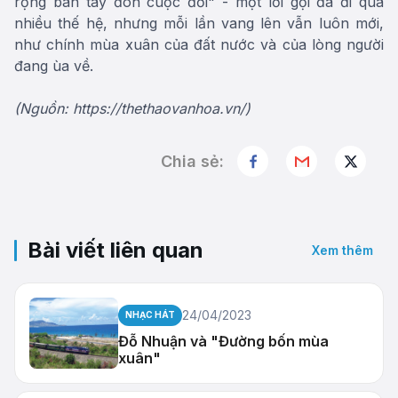
rộng bàn tay đón cuộc đời" - một lời gọi đã đi qua
nhiều thế hệ, nhưng mỗi lần vang lên vẫn luôn mới,
như chính mùa xuân của đất nước và của lòng người
đang ùa về.
(Nguồn: https://thethaovanhoa.vn/)
Chia sẻ:
Bài viết liên quan
Xem thêm
24/04/2023
NHẠC HÁT
Đỗ Nhuận và "Đường bốn mùa
xuân"