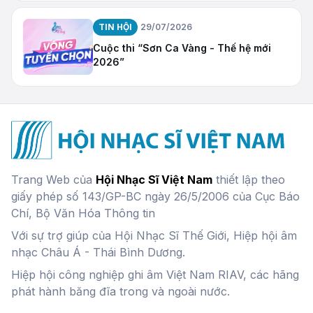
TIN HỘI
29/07/2026
Cuộc thi “Sơn Ca Vàng - Thế hệ mới
2026”
Trang Web của
Hội Nhạc Sĩ Việt Nam
thiết lập theo
giấy phép số 143/GP-BC ngày 26/5/2006 của Cục Báo
Chí, Bộ Văn Hóa Thông tin
Với sự trợ giúp của Hội Nhạc Sĩ Thế Giới, Hiệp hội âm
nhạc Châu Á - Thái Bình Dương.
Hiệp hội công nghiệp ghi âm Việt Nam RIAV, các hãng
phát hành băng đĩa trong và ngoài nước.