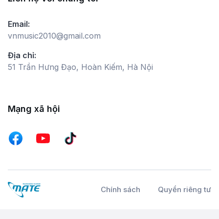
Email:
vnmusic2010@gmail.com
Địa chỉ:
51 Trần Hưng Đạo, Hoàn Kiếm, Hà Nội
Mạng xã hội
Chính sách
Quyền riêng tư