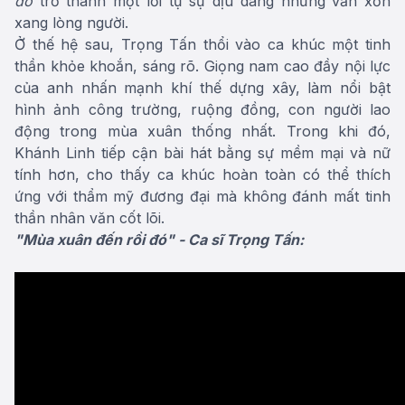
đó
trở thành một lời tự sự dịu dàng nhưng vẫn xốn
xang lòng người.
Ở thế hệ sau, Trọng Tấn thổi vào ca khúc một tinh
thần khỏe khoắn, sáng rõ. Giọng nam cao đầy nội lực
của anh nhấn mạnh khí thế dựng xây, làm nổi bật
hình ảnh công trường, ruộng đồng, con người lao
động trong mùa xuân thống nhất. Trong khi đó,
Khánh Linh tiếp cận bài hát bằng sự mềm mại và nữ
tính hơn, cho thấy ca khúc hoàn toàn có thể thích
ứng với thẩm mỹ đương đại mà không đánh mất tinh
thần nhân văn cốt lõi.
"Mùa xuân đến rồi đó" - Ca sĩ Trọng Tấn: