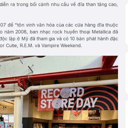
iễn ra trong bối cảnh nhu cầu về đĩa than tăng cao,
07 để "tôn vinh văn hóa của các cửa hàng đĩa thuộc
ào năm 2008, ban nhạc rock huyền thoại Metallica đã
 độc lập ở Mỹ đã tham gia và có 10 bản phát hành đặc
for Cutie, R.E.M. và Vampire Weekend.