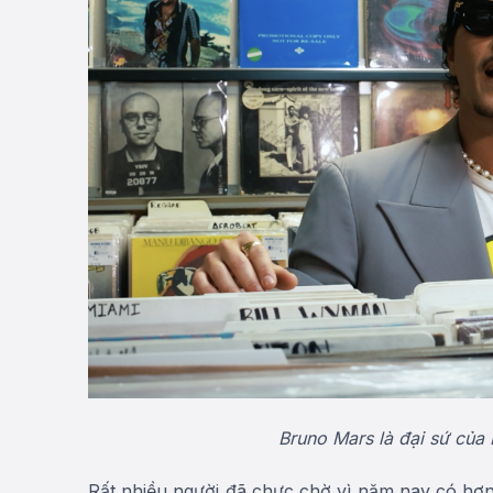
Bruno Mars là đại sứ của
Rất nhiều người đã chực chờ vì năm nay có hơn