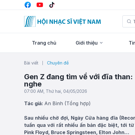
Trang chủ
Giới thiệu
Ti
Bài viết
Chuyên đề
Gen Z đang tìm về với đĩa than:
nghe
07:00 AM, Thứ hai, 04/05/2026
Tác giả:
An Bình (Tổng hợp)
Sau nhiều chờ đợi, Ngày Cửa hàng đĩa (Reco
tuần qua với rất nhiều ấn bản đặc biệt, tới t
Pink Floyd, Bruce Springsteen, Elton John…