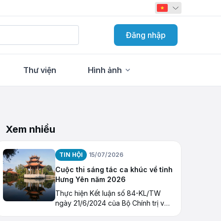
Đăng nhập
Thư viện
Hình ảnh
Xem nhiều
TIN HỘI
15/07/2026
Cuộc thi sáng tác ca khúc về tỉnh
Hưng Yên năm 2026
Thực hiện Kết luận số 84-KL/TW
ngày 21/6/2024 của Bộ Chính trị về
tiếp tục thực hiện Nghị quyết số 23-