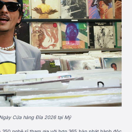
 Ngày Cửa hàng Đĩa 2026 tại Mỹ
 350 nghệ sĩ tham gia với hơn 365 bản phát hành độc