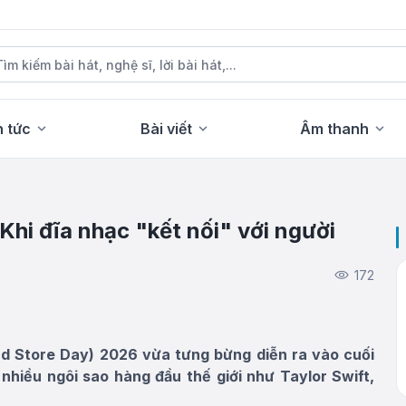
n tức
Bài viết
Âm thanh
 Khi đĩa nhạc "kết nối" với người
172
rd Store Day) 2026 vừa tưng bừng diễn ra vào cuối
ừ nhiều ngôi sao hàng đầu thế giới như Taylor Swift,