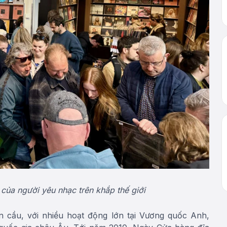
 của người yêu nhạc trên khắp thế giới
n cầu, với nhiều hoạt động lớn tại Vương quốc Anh,