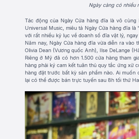
Ngày càng có nhiều ng
Tác động của Ngày Cửa hàng đĩa là vô cùng 
Universal Music, miêu tả Ngày Cửa hàng đĩa là "
với rất nhiều kỷ lục về doanh số đĩa vật lý, ngay 
Năm nay, Ngày Cửa hàng đĩa vừa diễn ra vào th
Olivia Dean (Vương quốc Anh), Ilse DeLange (H
Riêng ở Mỹ đã có hơn 1.500 cửa hàng tham gi
hàng phải ký cam kết tuân thủ quy tắc ứng xử 
hàng đặt trước bất kỳ sản phẩm nào. Ai muốn c
lại có thể được bán trực tuyến sau 8h tối thứ Ha