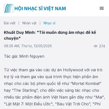
Bài viết
Nhân vật
Nhạc sĩ
Khuất Duy Minh: "Tôi muốn dùng âm nhạc để kể
chuyện"
08:26 AM, Thứ tư, 13/05/2026
374
Tác giả: Minh Nguyen
Từ việc tham gia vào các dự án Hollywood với vai trò
trợ lý và tham gia vào quá trình thực hiện phần âm
nhạc cho các bộ phim quốc tế như “Mortal Kombat”
hay “The Starling”, cho đến việc sáng tác nhạc cho
nhiều tác phẩm điện ảnh Việt Nam gần đây như "Mai",
"Lật Mặt 7: Một Điều Ước", "Báu Vật Trời Cho”, "Phí