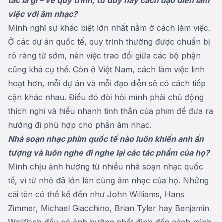
việc với âm nhạc?
Mình nghĩ sự khác biệt lớn nhất nằm ở cách làm việc.
Ở các dự án quốc tế, quy trình thường được chuẩn bị
rõ ràng từ sớm, nên việc trao đổi giữa các bộ phận
cũng khá cụ thể. Còn ở Việt Nam, cách làm việc linh
hoạt hơn, mỗi dự án và mỗi đạo diễn sẽ có cách tiếp
cận khác nhau. Điều đó đòi hỏi mình phải chủ động
thích nghi và hiểu nhanh tinh thần của phim để đưa ra
hướng đi phù hợp cho phần âm nhạc.
Nhà soạn nhạc phim quốc tế nào luôn khiến anh ấn
tượng và luôn nghe đi nghe lại các tác phẩm của họ?
Mình chịu ảnh hưởng từ nhiều nhà soạn nhạc quốc
tế, vì từ nhỏ đã lớn lên cùng âm nhạc của họ. Những
cái tên có thể kể đến như John Williams, Hans
Zimmer, Michael Giacchino, Brian Tyler hay Benjamin
Wallfisch đều có ảnh hưởng nhất định đến cách mình