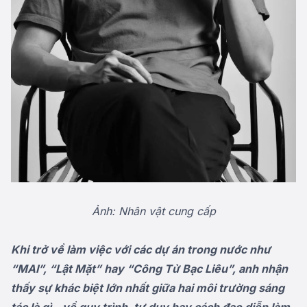
Ảnh: Nhân vật cung cấp
Khi trở về làm việc với các dự án trong nước như
“MAI”, “Lật Mặt” hay “Công Tử Bạc Liêu”, anh nhận
thấy sự khác biệt lớn nhất giữa hai môi trường sáng
tác là gì – về quy trình, tư duy hay cách đạo diễn làm