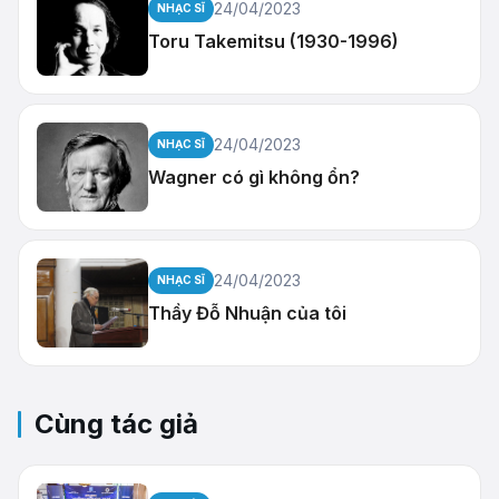
24/04/2023
NHẠC SĨ
Toru Takemitsu (1930-1996)
24/04/2023
NHẠC SĨ
Wagner có gì không ổn?
24/04/2023
NHẠC SĨ
Thầy Đỗ Nhuận của tôi
Cùng tác giả