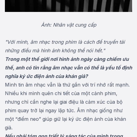
Ảnh: Nhân vật cung cấp
"Với mình, âm nhạc trong phim là cách để truyền tải
những điều mà hình ảnh không thể nói hết."
Trong một thế giới nơi hình ảnh ngày càng chiếm ưu
thế, anh có tin rằng âm nhạc vẫn có thể là yếu tố định
nghĩa ký ức điện ảnh của khán giả?
Mình tin âm nhạc vẫn là thứ gắn với trí nhớ rất mạnh.
Nhiều khi mình quên chi tiết của một cảnh phim,
nhưng chỉ cần nghe lại giai điệu là cảm xúc của bộ
phim quay trở lại ngay lập tức. Âm nhạc giống như
một “điểm neo” giúp giữ lại ký ức điện ảnh của khán
giả.
Nếu phải tóm gọn triết lý sáng tác của mình trong