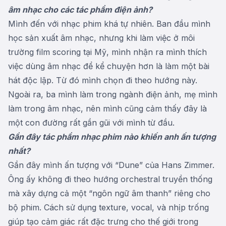
âm nhạc cho các tác phẩm điện ảnh?
Mình đến với nhạc phim khá tự nhiên. Ban đầu mình
học sản xuất âm nhạc, nhưng khi làm việc ở môi
trường film scoring tại Mỹ, mình nhận ra mình thích
việc dùng âm nhạc để kể chuyện hơn là làm một bài
hát độc lập. Từ đó mình chọn đi theo hướng này.
Ngoài ra, ba mình làm trong ngành điện ảnh, mẹ mình
làm trong âm nhạc, nên mình cũng cảm thấy đây là
một con đường rất gần gũi với mình từ đầu.
Gần đây tác phẩm nhạc phim nào khiến anh ấn tượng
nhất?
Gần đây mình ấn tượng với “Dune” của Hans Zimmer.
Ông ấy không đi theo hướng orchestral truyền thống
mà xây dựng cả một “ngôn ngữ âm thanh” riêng cho
bộ phim. Cách sử dụng texture, vocal, và nhịp trống
giúp tạo cảm giác rất đặc trưng cho thế giới trong