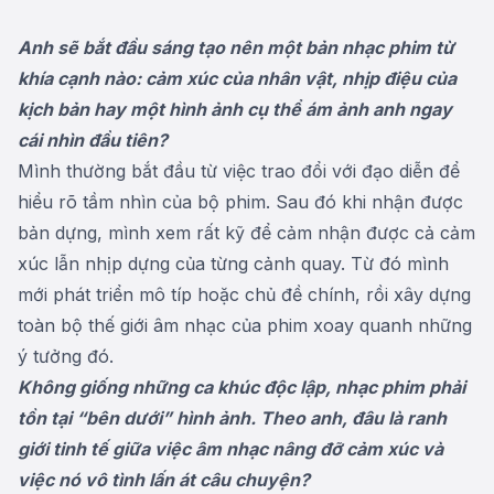
Anh sẽ bắt đầu sáng tạo nên một bản nhạc phim từ
khía cạnh nào: cảm xúc của nhân vật, nhịp điệu của
kịch bản hay một hình ảnh cụ thể ám ảnh anh ngay
cái nhìn đầu tiên?
Mình thường bắt đầu từ việc trao đổi với đạo diễn để
hiểu rõ tầm nhìn của bộ phim. Sau đó khi nhận được
bản dựng, mình xem rất kỹ để cảm nhận được cả cảm
xúc lẫn nhịp dựng của từng cảnh quay. Từ đó mình
mới phát triển mô típ hoặc chủ đề chính, rồi xây dựng
toàn bộ thế giới âm nhạc của phim xoay quanh những
ý tưởng đó.
Không giống những ca khúc độc lập, nhạc phim phải
tồn tại “bên dưới” hình ảnh. Theo anh, đâu là ranh
giới tinh tế giữa việc âm nhạc nâng đỡ cảm xúc và
việc nó vô tình lấn át câu chuyện?