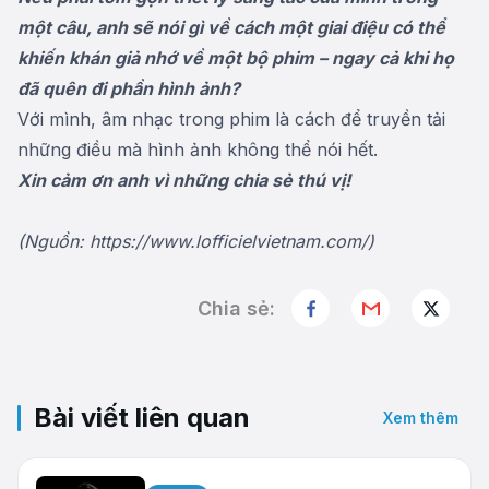
một câu, anh sẽ nói gì về cách một giai điệu có thể
khiến khán giả nhớ về một bộ phim – ngay cả khi họ
đã quên đi phần hình ảnh?
Với mình, âm nhạc trong phim là cách để truyền tải
những điều mà hình ảnh không thể nói hết.
Xin cảm ơn anh vì những chia sẻ thú vị!
(Nguồn: https://www.lofficielvietnam.com/)
Chia sẻ:
Bài viết liên quan
Xem thêm