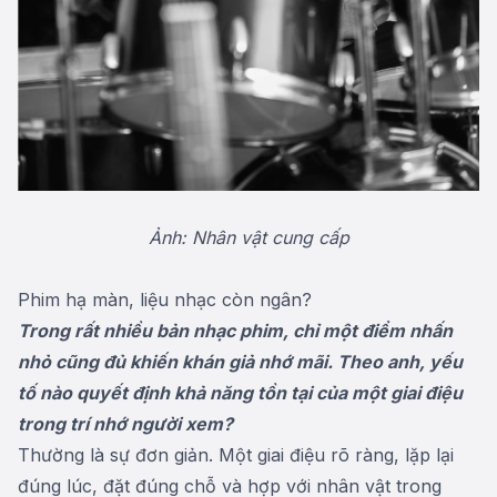
Ảnh: Nhân vật cung cấp
Phim hạ màn, liệu nhạc còn ngân?
Trong rất nhiều bản nhạc phim, chỉ một điểm nhấn
nhỏ cũng đủ khiến khán giả nhớ mãi. Theo anh, yếu
tố nào quyết định khả năng tồn tại của một giai điệu
trong trí nhớ người xem?
Thường là sự đơn giản. Một giai điệu rõ ràng, lặp lại
đúng lúc, đặt đúng chỗ và hợp với nhân vật trong