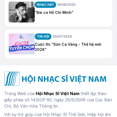
NHẠC HÁT
19/08/2025
“Bài ca Hồ Chí Minh”
TIN HỘI
29/07/2026
Cuộc thi “Sơn Ca Vàng - Thế hệ mới
2026”
Trang Web của
Hội Nhạc Sĩ Việt Nam
thiết lập theo
giấy phép số 143/GP-BC ngày 26/5/2006 của Cục Báo
Chí, Bộ Văn Hóa Thông tin
Với sự trợ giúp của Hội Nhạc Sĩ Thế Giới, Hiệp hội âm