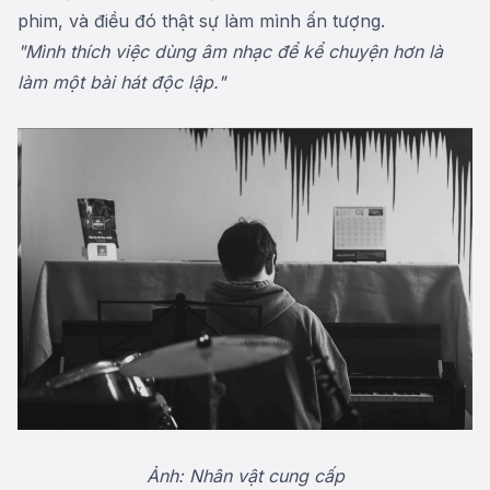
phim, và điều đó thật sự làm mình ấn tượng.
"Mình thích việc dùng âm nhạc để kể chuyện hơn là
làm một bài hát độc lập."
Ảnh: Nhân vật cung cấp