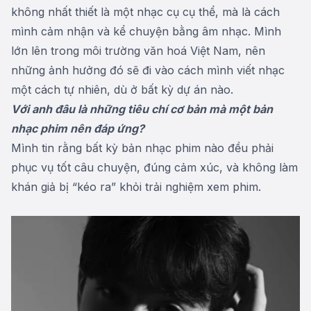
không nhất thiết là một nhạc cụ cụ thể, mà là cách
mình cảm nhận và kể chuyện bằng âm nhạc. Mình
lớn lên trong môi trường văn hoá Việt Nam, nên
những ảnh hưởng đó sẽ đi vào cách mình viết nhạc
một cách tự nhiên, dù ở bất kỳ dự án nào.
Với anh đâu là những tiêu chí cơ bản mà một bản
nhạc phim nên đáp ứng?
Mình tin rằng bất kỳ bản nhạc phim nào đều phải
phục vụ tốt câu chuyện, đúng cảm xúc, và không làm
khán giả bị “kéo ra” khỏi trải nghiệm xem phim.