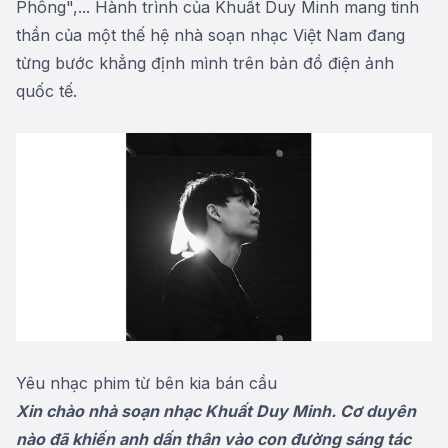
Phông",... Hành trình của Khuất Duy Minh mang tinh
thần của một thế hệ nhà soạn nhạc Việt Nam đang
từng bước khẳng định mình trên bản đồ điện ảnh
quốc tế.
Yêu nhạc phim từ bên kia bán cầu
Xin chào nhà soạn nhạc Khuất Duy Minh. Cơ duyên
nào đã khiến anh dấn thân vào con đường sáng tác