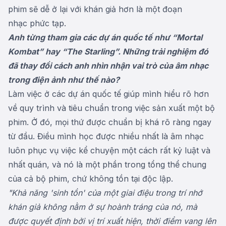
phim sẽ dễ ở lại với khán giả hơn là một đoạn
nhạc phức tạp.
Anh từng tham gia các dự án quốc tế như “Mortal
Kombat” hay “The Starling”. Những trải nghiệm đó
đã thay đổi cách anh nhìn nhận vai trò của âm nhạc
trong điện ảnh như thế nào?
Làm việc ở các dự án quốc tế giúp mình hiểu rõ hơn
về quy trình và tiêu chuẩn trong việc sản xuất một bộ
phim. Ở đó, mọi thứ được chuẩn bị khá rõ ràng ngay
từ đầu. Điều mình học được nhiều nhất là âm nhạc
luôn phục vụ việc kể chuyện một cách rất kỷ luật và
nhất quán, và nó là một phần trong tổng thể chung
của cả bộ phim, chứ không tồn tại độc lập.
"Khả năng 'sinh tồn' của một giai điệu trong trí nhớ
khán giả không nằm ở sự hoành tráng của nó, mà
được quyết định bởi vị trí xuất hiện, thời điểm vang lên