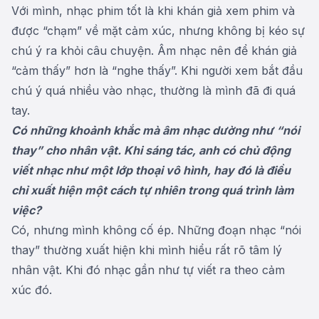
Với mình, nhạc phim tốt là khi khán giả xem phim và
được “chạm” về mặt cảm xúc, nhưng không bị kéo sự
chú ý ra khỏi câu chuyện. Âm nhạc nên để khán giả
“cảm thấy” hơn là “nghe thấy”. Khi người xem bắt đầu
chú ý quá nhiều vào nhạc, thường là mình đã đi quá
tay.
Có những khoảnh khắc mà âm nhạc dường như “nói
thay” cho nhân vật. Khi sáng tác, anh có chủ động
viết nhạc như một lớp thoại vô hình, hay đó là điều
chỉ xuất hiện một cách tự nhiên trong quá trình làm
việc?
Có, nhưng mình không cố ép. Những đoạn nhạc “nói
thay” thường xuất hiện khi mình hiểu rất rõ tâm lý
nhân vật. Khi đó nhạc gần như tự viết ra theo cảm
xúc đó.