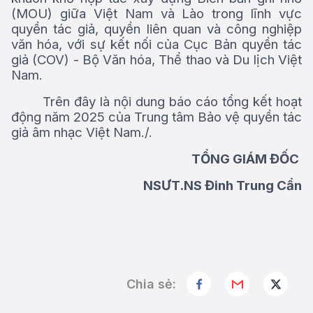
(MOU) giữa Việt Nam và Lào trong lĩnh vực
quyền tác giả, quyền liên quan và công nghiệp
văn hóa, với sự kết nối của Cục Bản quyền tác
giả (COV) - Bộ Văn hóa, Thể thao và Du lịch Việt
Nam.
Trên đây là nội
dung
báo cáo tổng kết hoạt
động năm 2025 của Trung tâm Bảo vệ quyền tác
giả âm nhạc Việt Nam./.
TỔNG GIÁM ĐỐC
NSƯT.NS Đinh Trung Cẩn
Chia sẻ: