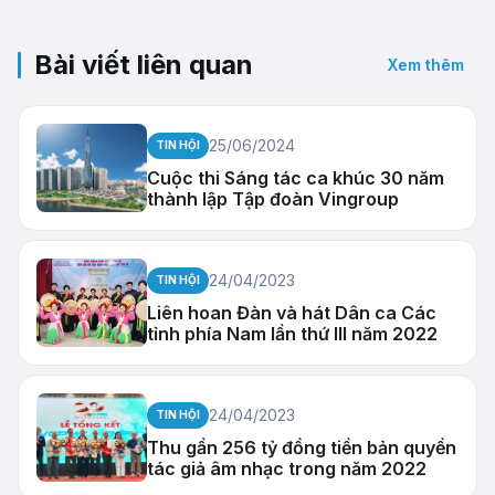
Bài viết liên quan
Xem thêm
25/06/2024
TIN HỘI
Cuộc thi Sáng tác ca khúc 30 năm
thành lập Tập đoàn Vingroup
24/04/2023
TIN HỘI
Liên hoan Đàn và hát Dân ca Các
tỉnh phía Nam lần thứ III năm 2022
24/04/2023
TIN HỘI
Thu gần 256 tỷ đồng tiền bản quyền
tác giả âm nhạc trong năm 2022