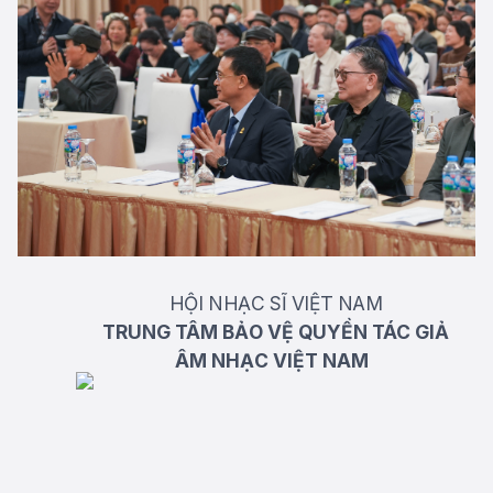
HỘI NHẠC SĨ VIỆT NAM
TRUNG TÂM BẢO VỆ QUYỀN TÁC GIẢ
ÂM NHẠC VIỆT NAM