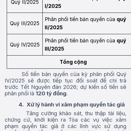
Quý II/2025
I/2025
Phân phối tiền bản quyền của
quý
Quý III/2025
II/2025
Phân phối tiền bản quyền của
quý
Quý IV/2025
III/2025
Tổng cộng
Số tiền bản quyền của kỳ phân phối Quý
IV/2025 sẽ được tiếp tục đối soát để chi trả
trước Tết Nguyên đán 2026; dự kiến số tiền sẽ
phân phối là
120 tỷ đồng
.
4.
Xử lý hành vi xâm phạm quyền tác giả
Tăng cường khảo
sát,
thu
thập
tài liệu,
chứng cứ, khởi kiện ra Tòa các vụ việc xâm
phạm quyền tác giả ở các lĩnh vực sử dụng