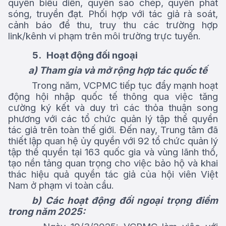
quyền biểu diễn, quyền sao chép, quyền phát
sóng, truyền đạt. Phối hợp với tác giả rà soát,
cảnh báo để thu, truy thu các trường hợp
link/kênh vi phạm trên môi trường trực tuyến
.
5.
Hoạt động đối ngoại
a) Tham gia và mở rộng hợp tác quốc tế
Trong năm, VCPMC tiếp tục đẩy mạnh hoạt
động hội nhập quốc tế thông qua việc tăng
cường ký kết và duy trì các thỏa thuận song
phương với các tổ chức quản lý tập thể quyền
tác giả trên toàn thế giới. Đến nay, Trung tâm đã
thiết lập quan hệ ủy quyền với 92 tổ chức quản lý
tập thể quyền tại 163 quốc gia và vùng lãnh thổ,
tạo nền tảng quan trọng cho việc bảo hộ và khai
thác hiệu quả quyền tác giả của hội viên Việt
Nam ở phạm vi toàn cầu.
b) Các hoạt động đối ngoại trọng điểm
trong năm 2025: