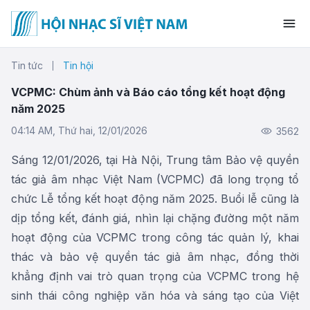
Tin tức
Tin hội
VCPMC: Chùm ảnh và Báo cáo tổng kết hoạt động
năm 2025
04:14 AM, Thứ hai, 12/01/2026
3562
Sáng 12/01/2026, tại Hà Nội, Trung tâm Bảo vệ quyền
tác giả âm nhạc Việt Nam (VCPMC) đã long trọng tổ
chức Lễ tổng kết hoạt động năm 2025. Buổi lễ cũng là
dịp tổng kết, đánh giá, nhìn lại chặng đường một năm
hoạt động của VCPMC trong công tác quản lý, khai
thác và bảo vệ quyền tác giả âm nhạc, đồng thời
khẳng định vai trò quan trọng của VCPMC trong hệ
sinh thái công nghiệp văn hóa và sáng tạo của Việt