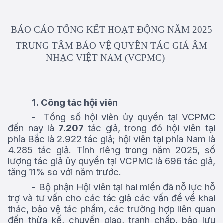
BÁO CÁO
TỔNG KẾT
HOẠT ĐỘNG NĂM 2025
TRUNG TÂM BẢO VỆ QUYỀN TÁC GIẢ ÂM
NHẠC VIỆT NAM
(VCPMC)
1.
Công tác hội viên
-
Tổng số hội viên ủy quyền tại VCPMC
đến nay là
7.207
tác giả, trong đó hội viên tại
phía Bắc là 2.922 tác giả; hội viên tại phía Nam là
4.285 tác giả. Tính riêng trong năm 2025, số
lượng tác giả ủy quyền tại VCPMC là 696 tác giả,
tăng 11% so với năm trước.
-
Bộ phận Hội viên tại hai miền đã nỗ lực hỗ
trợ và tư vấn cho các tác giả các vấn đề về khai
thác, bảo vệ tác phẩm, các trường hợp liên quan
đến thừa kế, chuyển giao, tranh chấp, bảo lưu