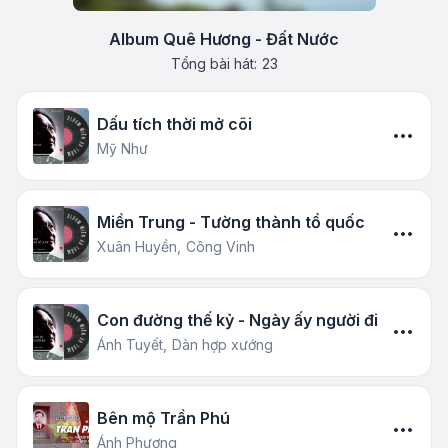
Album Quê Hương - Đất Nước
Tổng bài hát:
23
Dấu tích thời mở cõi
Mỹ Như
Miền Trung - Tường thành tổ quốc
Xuân Huyền,
Công Vinh
Con đường thế kỷ - Ngày ấy người đi
Ánh Tuyết,
Dàn hợp xướng
Bên mộ Trần Phú
Ánh Phượng