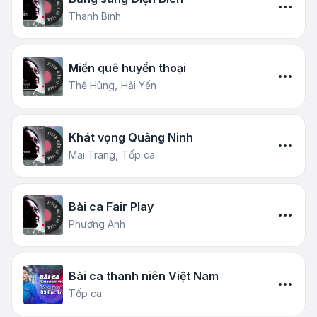
Thanh Bình
Miền quê huyền thoại
Thế Hùng,
Hải Yến
Khát vọng Quảng Ninh
Mai Trang,
Tốp ca
Bài ca Fair Play
Phương Anh
Bài ca thanh niên Việt Nam
Tốp ca