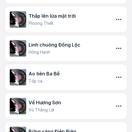
Thắp lên lửa mặt trời
Ploong Thiết
Linh chuông Đồng Lộc
Hồng Hạnh
Ao tiên Ba Bể
Tốp ca
Về Hương Sơn
Vũ Thắng Lợi
Bừng sáng Điện Biên