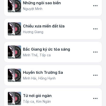
Những ngôi sao biển
Nguyệt Minh
Chiều xưa miền đất lửa
Hương Giang
Bắc Giang ký ức tỏa sáng
Minh Thế,
Tốp ca
Huyền tích Trường Sa
Minh Hải,
Hồng Hạnh
Từ nơi gió ngàn
Tốp ca,
Kim Ngân