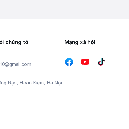
ới chúng tôi
Mạng xã hội
10@gmail.com
ưng Đạo, Hoàn Kiếm, Hà Nội