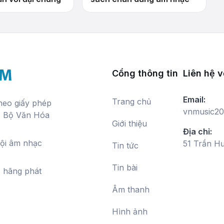
Cổng thông tin
Liên hệ v
Email:
Trang chủ
theo giấy phép
vnmusic20
, Bộ Văn Hóa
Giới thiệu
Địa chỉ:
hội âm nhạc
51 Trần H
Tin tức
Tin bài
c hãng phát
Âm thanh
Hình ảnh