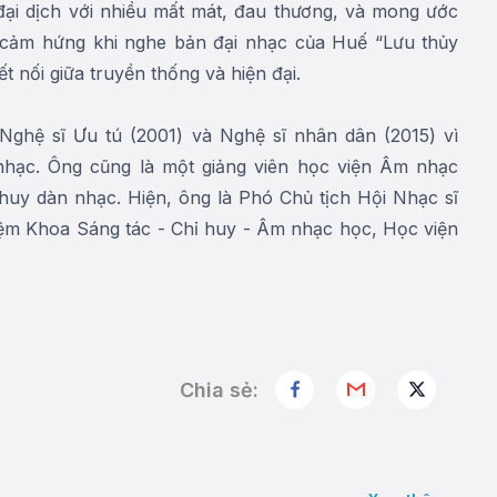
 đại dịch với nhiều mất mát, đau thương, và mong ước
 cảm hứng khi nghe bản đại nhạc của Huế “Lưu thủy
t nối giữa truyền thống và hiện đại.
ghệ sĩ Ưu tú (2001) và Nghệ sĩ nhân dân (2015) vì
nhạc. Ông cũng là một giảng viên học viện Âm nhạc
huy dàn nhạc. Hiện, ông là Phó Chủ tịch Hội Nhạc sĩ
ệm Khoa Sáng tác - Chỉ huy - Âm nhạc học, Học viện
Chia sẻ: