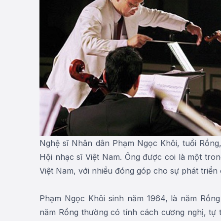
Nghệ sĩ Nhân dân Phạm Ngọc Khôi, tuổi Rồng, 
Hội nhạc sĩ Việt Nam. Ông được coi là một tr
Việt Nam, với nhiều đóng góp cho sự phát triển
Phạm Ngọc Khôi sinh năm 1964, là năm Rồng t
năm Rồng thường có tính cách cương nghị, tự t