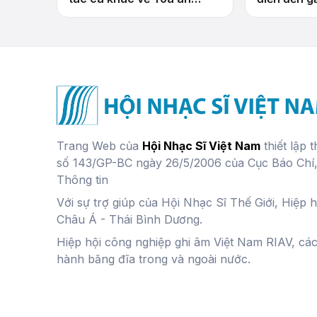
nhân dân
Trang Web của
Hội Nhạc Sĩ Việt Nam
thiết lập 
số 143/GP-BC ngày 26/5/2006 của Cục Báo Chí
Thông tin
Với sự trợ giúp của Hội Nhạc Sĩ Thế Giới, Hiệp 
Châu Á - Thái Bình Dương.
Hiệp hội công nghiệp ghi âm Việt Nam RIAV, cá
hành băng đĩa trong và ngoài nước.