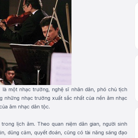
là một nhạc trưởng, nghệ sĩ nhân dân, phó chủ tịch
ong những nhạc trưởng xuất sắc nhất của nền âm nhạc
 của âm nhạc dân tộc.
rong lịch âm. Theo quan niệm dân gian, người sinh
in, dũng cảm, quyết đoán, cũng có tài năng sáng đạo