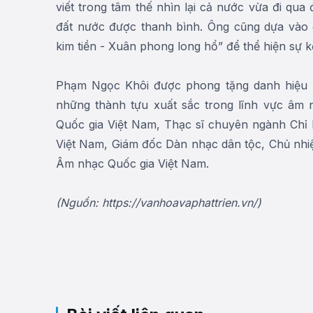
viết trong tâm thế nhìn lại cả nước vừa đi qua
đất nước được thanh bình. Ông cũng dựa vào
kim tiền - Xuân phong long hổ” để thể hiện sự kế
Phạm Ngọc Khôi được phong tặng danh hiệu N
những thành tựu xuất sắc trong lĩnh vực âm 
Quốc gia Việt Nam, Thạc sĩ chuyên ngành Chỉ 
Việt Nam, Giám đốc Dàn nhạc dân tộc, Chủ nhi
Âm nhạc Quốc gia Việt Nam.
(Nguồn: https://vanhoavaphattrien.vn/)