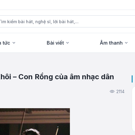
n tức
Bài viết
Âm thanh
hôi – Con Rồng của âm nhạc dân
2114