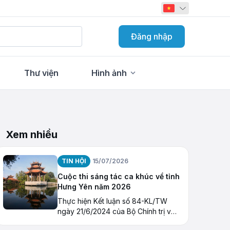
Đăng nhập
Thư viện
Hình ảnh
Xem nhiều
TIN HỘI
15/07/2026
Cuộc thi sáng tác ca khúc về tỉnh
Hưng Yên năm 2026
Thực hiện Kết luận số 84-KL/TW
ngày 21/6/2024 của Bộ Chính trị về
tiếp tục thực hiện Nghị quyết số 23-