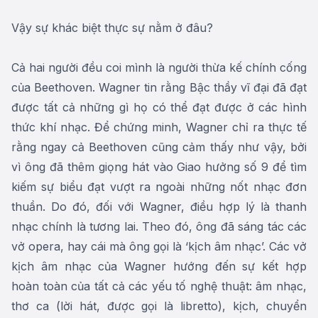
Vậy sự khác biệt thực sự nằm ở đâu?
Cả hai người đều coi mình là người thừa kế chính cống
của Beethoven. Wagner tin rằng Bậc thầy vĩ đại đã đạt
được tất cả những gì họ có thể đạt được ở các hình
thức khí nhạc. Để chứng minh, Wagner chỉ ra thực tế
rằng ngay cả Beethoven cũng cảm thấy như vậy, bởi
vì ông đã thêm giọng hát vào Giao hưởng số 9 để tìm
kiếm sự biểu đạt vượt ra ngoài những nốt nhạc đơn
thuần. Do đó, đối với Wagner, điều hợp lý là thanh
nhạc chính là tương lai. Theo đó, ông đã sáng tác các
vở opera, hay cái mà ông gọi là ‘kịch âm nhạc’. Các vở
kịch âm nhạc của Wagner hướng đến sự kết hợp
hoàn toàn của tất cả các yếu tố nghệ thuật: âm nhạc,
thơ ca (lời hát, được gọi là libretto), kịch, chuyển