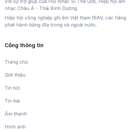
Với sự trợ giúp của Hội Nhạc Sĩ Thế Giới, Hiệp hội âm
nhạc Châu Á - Thái Bình Dương.
Hiệp hội công nghiệp ghi âm Việt Nam RIAV, các hãng
phát hành băng đĩa trong và ngoài nước.
Cổng thông tin
Trang chủ
Giới thiệu
Tin tức
Tin bài
Âm thanh
Hình ảnh