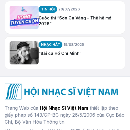
TIN HỘI
29/07/2026
Cuộc thi “Sơn Ca Vàng - Thế hệ mới
2026”
NHẠC HÁT
19/08/2025
“Bài ca Hồ Chí Minh”
Trang Web của
Hội Nhạc Sĩ Việt Nam
thiết lập theo
giấy phép số 143/GP-BC ngày 26/5/2006 của Cục Báo
Chí, Bộ Văn Hóa Thông tin