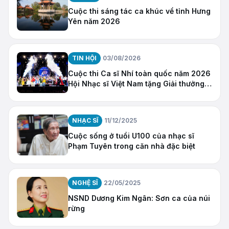
Cuộc thi sáng tác ca khúc về tỉnh Hưng
Yên năm 2026
TIN HỘI
03/08/2026
Cuộc thi Ca sĩ Nhí toàn quốc năm 2026
Hội Nhạc sĩ Việt Nam tặng Giải thưởng
“Ngôi Sao Hy Vọng”
NHẠC SĨ
11/12/2025
Cuộc sống ở tuổi U100 của nhạc sĩ
Phạm Tuyên trong căn nhà đặc biệt
NGHỆ SĨ
22/05/2025
NSND Dương Kim Ngân: Sơn ca của núi
rừng