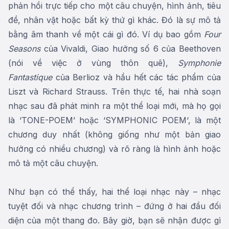
phản hồi trực tiếp cho một câu chuyện, hình ảnh, tiêu
đề, nhân vật hoặc bất kỳ thứ gì khác. Đó là sự mô tả
bằng âm thanh về một cái gì đó. Ví dụ bao gồm
Four
Seasons
của Vivaldi, Giao hưởng số 6 của Beethoven
(nói về việc ở vùng thôn quê),
Symphonie
Fantastique
của Berlioz và hầu hết các tác phẩm của
Liszt và Richard Strauss. Trên thực tế, hai nhà soạn
nhạc sau đã phát minh ra một thể loại mới, mà họ gọi
là ‘TONE-POEM’ hoặc ‘SYMPHONIC POEM‘, là một
chương duy nhất (không giống như một bản giao
hưởng có nhiều chương) và rõ ràng là hình ảnh hoặc
mô tả một câu chuyện.
Như bạn có thể thấy, hai thể loại nhạc này – nhạc
tuyệt đối và nhạc chương trình – đứng ở hai đầu đối
diện của một thang đo. Bây giờ, bạn sẽ nhận được gì