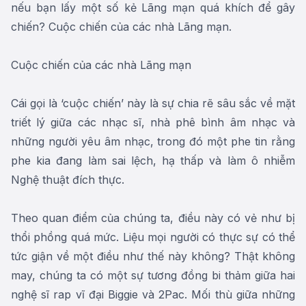
nếu bạn lấy một số kẻ Lãng mạn quá khích để gây
chiến? Cuộc chiến của các nhà Lãng mạn.
Cuộc chiến của các nhà Lãng mạn
Cái gọi là ‘cuộc chiến’ này là sự chia rẽ sâu sắc về mặt
triết lý giữa các nhạc sĩ, nhà phê bình âm nhạc và
những người yêu âm nhạc, trong đó một phe tin rằng
phe kia đang làm sai lệch, hạ thấp và làm ô nhiễm
Nghệ thuật đích thực.
Theo quan điểm của chúng ta, điều này có vẻ như bị
thổi phồng quá mức. Liệu mọi người có thực sự có thể
tức giận về một điều như thế này không? Thật không
may, chúng ta có một sự tương đồng bi thảm giữa hai
nghệ sĩ rap vĩ đại Biggie và 2Pac. Mối thù giữa những