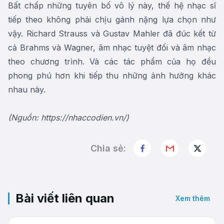
Bất chấp những tuyên bố vô lý này, thế hệ nhạc sĩ
tiếp theo không phải chịu gánh nặng lựa chọn như
vậy. Richard Strauss và Gustav Mahler đã đúc kết từ
cả Brahms và Wagner, âm nhạc tuyệt đối và âm nhạc
theo chương trình. Và các tác phẩm của họ đều
phong phú hơn khi tiếp thu những ảnh hưởng khác
nhau này.
(Nguồn: https://nhaccodien.vn/)
Chia sẻ:
Bài viết liên quan
Xem thêm