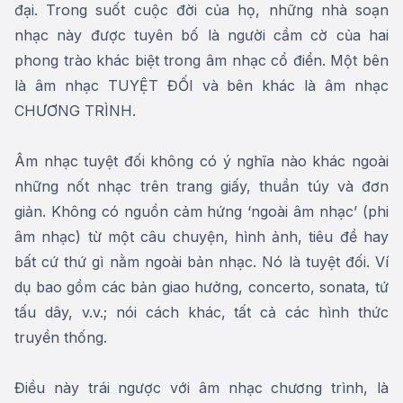
đại. Trong suốt cuộc đời của họ, những nhà soạn
nhạc này được tuyên bố là người cầm cờ của hai
phong trào khác biệt trong âm nhạc cổ điển. Một bên
là âm nhạc TUYỆT ĐỐI và bên khác là âm nhạc
CHƯƠNG TRÌNH.
Âm nhạc tuyệt đối không có ý nghĩa nào khác ngoài
những nốt nhạc trên trang giấy, thuần túy và đơn
giản. Không có nguồn cảm hứng ‘ngoài âm nhạc’ (phi
âm nhạc) từ một câu chuyện, hình ảnh, tiêu đề hay
bất cứ thứ gì nằm ngoài bản nhạc. Nó là tuyệt đối. Ví
dụ bao gồm các bản giao hưởng, concerto, sonata, tứ
tấu dây, v.v.; nói cách khác, tất cả các hình thức
truyền thống.
Điều này trái ngược với âm nhạc chương trình, là