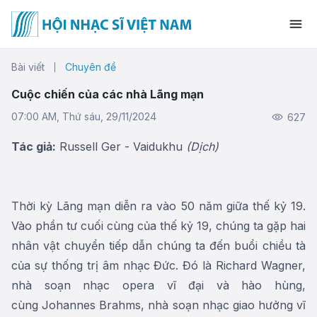
Bài viết
Chuyên đề
Cuộc chiến của các nhà Lãng mạn
07:00 AM, Thứ sáu, 29/11/2024
627
Tác giả:
Russell Ger - Vaidukhu
(Dịch)
Thời kỳ Lãng mạn diễn ra vào 50 năm giữa thế kỷ 19.
Vào phần tư cuối cùng của thế kỷ 19, chúng ta gặp hai
nhân vật chuyển tiếp dẫn chúng ta đến buổi chiều tà
của sự thống trị âm nhạc Đức. Đó là Richard Wagner,
nhà soạn nhạc opera vĩ đại và hào hùng,
cùng Johannes Brahms, nhà soạn nhạc giao hưởng vĩ