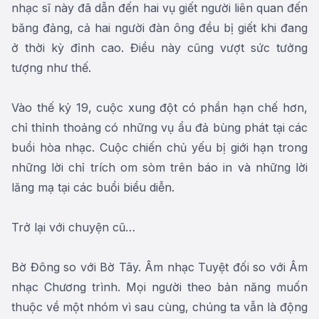
nhạc sĩ này đã dẫn đến hai vụ giết người liên quan đến
băng đảng, cả hai người đàn ông đều bị giết khi đang
ở thời kỳ đỉnh cao. Điều này cũng vượt sức tưởng
tượng như thế.
Vào thế kỷ 19, cuộc xung đột có phần hạn chế hơn,
chỉ thỉnh thoảng có những vụ ẩu đả bùng phát tại các
buổi hòa nhạc. Cuộc chiến chủ yếu bị giới hạn trong
những lời chỉ trích om sòm trên báo in và những lời
lăng mạ tại các buổi biểu diễn.
Trở lại với chuyện cũ…
Bờ Đông so với Bờ Tây. Âm nhạc Tuyệt đối so với Âm
nhạc Chương trình. Mọi người theo bản năng muốn
thuộc về một nhóm vì sau cùng, chúng ta vẫn là động