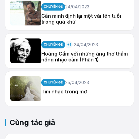
24/04/2023
CHUYÊN ĐỀ
Cần minh định lại một vài tên tuổi
trong quá khứ
24/04/2023
+1
CHUYÊN ĐỀ
Hoàng Cầm với những áng thơ thắm
nồng nhạc cảm (Phần 1)
25/04/2023
CHUYÊN ĐỀ
Tìm nhạc trong mơ
Cùng tác giả