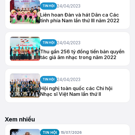
24/04/2023
TIN HỘI
Liên hoan Đàn và hát Dân ca Các
tỉnh phía Nam lần thứ III năm 2022
24/04/2023
TIN HỘI
Thu gần 256 tỷ đồng tiền bản quyền
tác giả âm nhạc trong năm 2022
24/04/2023
TIN HỘI
Hội nghị toàn quốc các Chi hội
Nhạc sĩ Việt Nam lần thứ II
Xem nhiều
TIN HỘI
15/07/2026