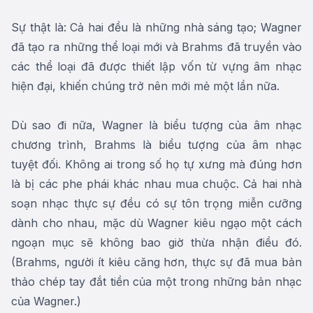
Sự thật là: Cả hai đều là những nhà sáng tạo; Wagner
đã tạo ra những thể loại mới và Brahms đã truyền vào
các thể loại đã được thiết lập vốn từ vựng âm nhạc
hiện đại, khiến chúng trở nên mới mẻ một lần nữa.
Dù sao đi nữa, Wagner là biểu tượng của âm nhạc
chương trình, Brahms là biểu tượng của âm nhạc
tuyệt đối. Không ai trong số họ tự xưng mà đúng hơn
là bị các phe phái khác nhau mua chuộc. Cả hai nhà
soạn nhạc thực sự đều có sự tôn trọng miễn cưỡng
dành cho nhau, mặc dù Wagner kiêu ngạo một cách
ngoạn mục sẽ không bao giờ thừa nhận điều đó.
(Brahms, người ít kiêu căng hơn, thực sự đã mua bản
thảo chép tay đắt tiền của một trong những bản nhạc
của Wagner.)