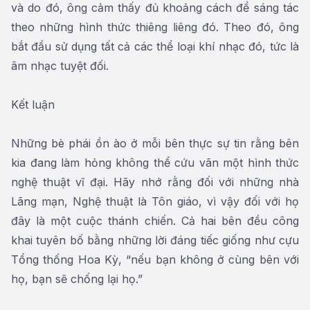
và do đó, ông cảm thấy đủ khoảng cách để sáng tác
theo những hình thức thiêng liêng đó. Theo đó, ông
bắt đầu sử dụng tất cả các thể loại khí nhạc đó, tức là
âm nhạc tuyệt đối.
Kết luận
Những bè phái ồn ào ở mỗi bên thực sự tin rằng bên
kia đang làm hỏng không thể cứu vãn một hình thức
nghệ thuật vĩ đại. Hãy nhớ rằng đối với những nhà
Lãng mạn, Nghệ thuật là Tôn giáo, vì vậy đối với họ
đây là một cuộc thánh chiến. Cả hai bên đều công
khai tuyên bố bằng những lời đáng tiếc giống như cựu
Tổng thống Hoa Kỳ, “nếu bạn không ở cùng bên với
họ, bạn sẽ chống lại họ.”