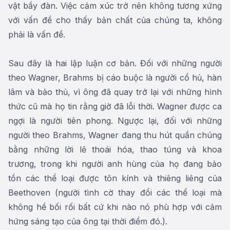
vật bầy đàn. Việc cảm xúc trở nên không tương xứng
với vấn đề cho thấy bản chất của chúng ta, không
phải là vấn đề.
Sau đây là hai lập luận cơ bản. Đối với những người
theo Wagner, Brahms bị cáo buộc là người cổ hủ, hàn
lâm và bảo thủ, vì ông đã quay trở lại với những hình
thức cũ mà họ tin rằng giờ đã lỗi thời. Wagner được ca
ngợi là người tiên phong. Ngược lại, đối với những
người theo Brahms, Wagner đang thu hút quần chúng
bằng những lời lẽ thoái hóa, thao túng và khoa
trương, trong khi người anh hùng của họ đang bảo
tồn các thể loại được tôn kính và thiêng liêng của
Beethoven (người tình cờ thay đổi các thể loại mà
không hề bối rối bất cứ khi nào nó phù hợp với cảm
hứng sáng tạo của ông tại thời điểm đó.).