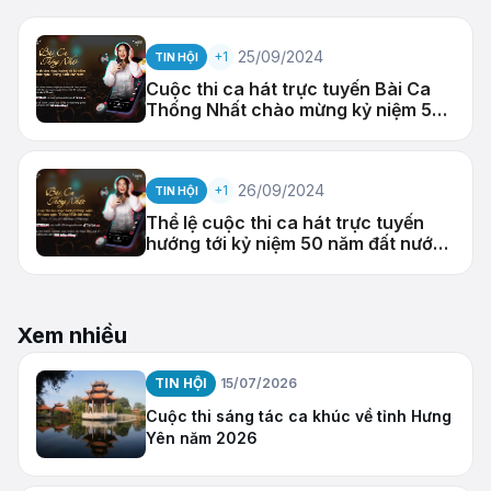
25/09/2024
+1
TIN HỘI
Cuộc thi ca hát trực tuyến Bài Ca
Thống Nhất chào mừng kỷ niệm 50
năm ngày Thống nhất đất nước
(30/04/1975-30/04/2025)
26/09/2024
+1
TIN HỘI
Thể lệ cuộc thi ca hát trực tuyến
hướng tới kỷ niệm 50 năm đất nước
thống nhất - Bài Ca Thống Nhất
Xem nhiều
TIN HỘI
15/07/2026
Cuộc thi sáng tác ca khúc về tỉnh Hưng
Yên năm 2026