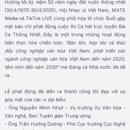
Hướng tới kỷ niệm 50 năm ngày đất nước thống nhất
(30/4/1975-30/4/2025), Hội Nhạc sĩ Việt Nam, MATE
Media và TikTok LIVE cùng phối hợp tổ chức Buổi gặp
mặt báo chí phát động cuộc thi Ca hát trực tuyến Bài
Ca Thống Nhất. Đây là một trong những hoạt động
hiện thực hóa chiến lược
"Bảo tồn, hợp tác và thúc
đẩy công nghiệp văn hóa Việt Nam, phát triển các
ngành công nghiệp văn hóa Việt Nam đến năm 2020,
tầm nhìn đến năm 2030"
mà Đảng và Nhà nước đã đề
ra.
Lễ phát động đã diễn ra thành công tốt đẹp với sự
góp mặt của các vị đại biểu:
- Ông Nguyễn Minh Nhựt - Vụ trưởng Vụ Văn hóa -
Văn nghệ, Ban Tuyên giáo Trung ương
- Ông Trần Hướng Dương - Phó Cục trưởng Cục Nghệ