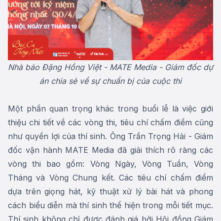
Nhà báo Đặng Hồng Việt - MATE Media - Giám đốc dự
án
chia sẻ về sự chuẩn bị của cuộc thi
Một phần quan trọng khác trong buổi lễ là việc giới
thiệu chi tiết về các vòng thi, tiêu chí chấm điểm cũng
như quyền lợi của thí sinh. Ông Trần Trọng Hải - Giám
đốc vận hành MATE Media đã giải thích rõ ràng các
vòng thi bao gồm: Vòng Ngày, Vòng Tuần, Vòng
Tháng và Vòng Chung kết. Các tiêu chí chấm điểm
dựa trên giọng hát, kỹ thuật xử lý bài hát và phong
cách biểu diễn mà thí sinh thể hiện trong mỗi tiết mục.
Thí sinh không chỉ được đánh giá bởi Hội đồng Giám