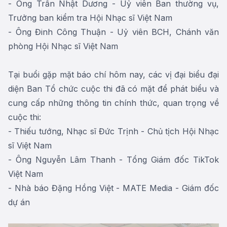
- Ông Trần Nhật Dương - Uỷ viên Ban thường vụ,
Trưởng ban kiểm tra Hội Nhạc sĩ Việt Nam
- Ông Đinh Công Thuận - Uỷ viên BCH, Chánh văn
phòng Hội Nhạc sĩ Việt Nam
Tại buổi gặp mặt báo chí hôm nay, các vị đại biểu đại
diện Ban Tổ chức cuộc thi đã có mặt để phát biểu và
cung cấp những thông tin chính thức, quan trọng về
cuộc thi:
- Thiếu tướng, Nhạc sĩ Đức Trịnh - Chủ tịch Hội Nhạc
sĩ Việt Nam
- Ông Nguyễn Lâm Thanh - Tổng Giám đốc TikTok
Việt Nam
- Nhà báo Đặng Hồng Việt - MATE Media - Giám đốc
dự án