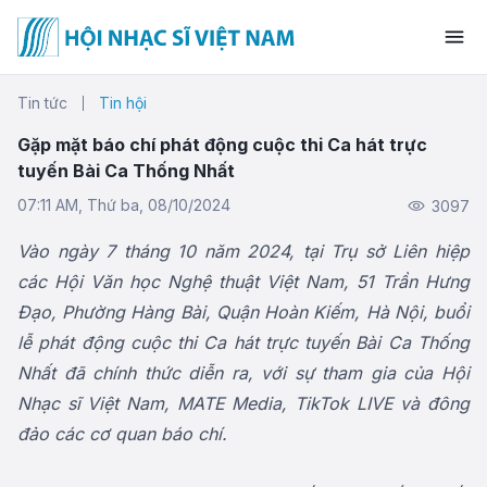
Tin tức
Tin hội
Gặp mặt báo chí phát động cuộc thi Ca hát trực
tuyến Bài Ca Thống Nhất
07:11 AM, Thứ ba, 08/10/2024
3097
Vào ngày 7 tháng 10 năm 2024, tại Trụ sở Liên hiệp
các Hội Văn học Nghệ thuật Việt Nam, 51 Trần Hưng
Đạo, Phường Hàng Bài, Quận Hoàn Kiếm, Hà Nội, buổi
lễ phát động cuộc thi Ca hát trực tuyến Bài Ca Thống
Nhất đã chính thức diễn ra, với sự tham gia
của
Hội
Nhạc sĩ Việt Nam, MATE Media, TikTok LIVE và đông
đảo các cơ quan báo chí
.