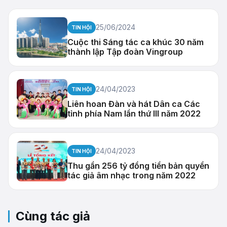
25/06/2024
TIN HỘI
Cuộc thi Sáng tác ca khúc 30 năm
thành lập Tập đoàn Vingroup
24/04/2023
TIN HỘI
Liên hoan Đàn và hát Dân ca Các
tỉnh phía Nam lần thứ III năm 2022
24/04/2023
TIN HỘI
Thu gần 256 tỷ đồng tiền bản quyền
tác giả âm nhạc trong năm 2022
Cùng tác giả