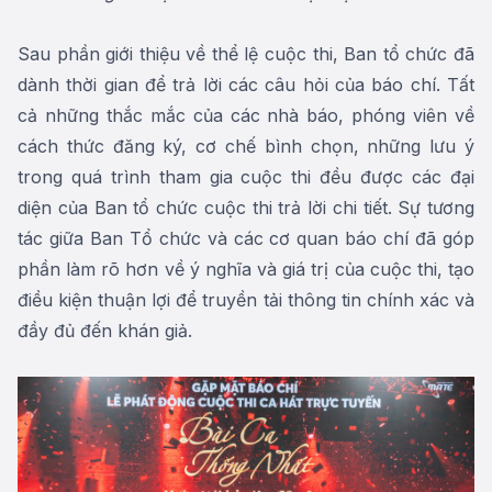
Sau phần giới thiệu về thể lệ cuộc thi, Ban tổ chức đã
dành thời gian để trả lời các câu hỏi của báo chí. Tất
cả những thắc mắc của các nhà báo, phóng viên về
cách thức đăng ký, cơ chế bình chọn, những lưu ý
trong quá trình tham gia cuộc thi đều được các đại
diện của Ban tổ chức cuộc thi trả lời chi tiết. Sự tương
tác giữa Ban Tổ chức và các cơ quan báo chí đã góp
phần làm rõ hơn về ý nghĩa và giá trị của cuộc thi, tạo
điều kiện thuận lợi để truyền tải thông tin chính xác và
đầy đủ đến khán giả.