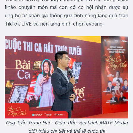
khảo chuyên môn mà còn có cơ hội nhận được sự
ủng hộ từ khán giả thông qua tính năng tặng quà trên
TikTok LIVE và nền tảng bình chọn eVoting.
Ông Trần Trọng Hải - Giám đốc vận hành MATE Media
giới thiệu
chi tiết về thể lệ cuộc thi