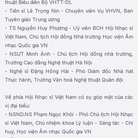
thuật Biểu diễn Bộ VHTT-DL
- Tiến sĩ Lê Trọng Nin - Chuyên viên Vụ VHVN, Ban
Tuyên giáo Trung ương
- TS Nguyễn Huy Phương - Uỷ viên BCH Hội Nhạc sĩ
Việt Nam, Chủ tịch Hội đồng Nhà trường Học viện Âm
nhạc Quốc gia VN
- NSƯT Minh Ánh - Chủ tịch Hội đồng nhà trường,
Trường Cao đẳng Nghệ thuật Hà Nội
- Nghệ sĩ Đặng Hồng Hải - Phó Giám đốc Nhà hát
Thực hành, Trường Văn hoá Nghệ thuật Quân đội
Về phía Hội Nhạc sĩ Việt Nam có sự góp mặt của các
vị đại biểu:
- NSND.NS Phạm Ngọc Khôi - Phó Chủ tịch Hội Nhạc
sĩ Việt Nam, Chủ nhiệm khoa Lý luận - Sáng tác - Chỉ
huy, Học viện Âm nhạc Quốc gia VN