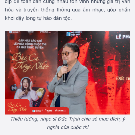
dịp để toàn dân cùng nhau tôn vinh những giá trị văn
hóa và truyền thống thông qua âm nhạc, góp phần
khơi dậy lòng tự hào dân tộc.
Thiếu tướng, nhạc sĩ Đức Trịnh chia sẻ
mục đích, ý
nghĩa
của cuộc thi