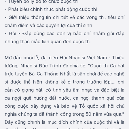
- Tuyên bố lý do tổ chức cuộc thi
- Phát biểu chính thức phát động cuộc thi
- Giới thiệu thông tin chi tiết về các vòng thi, tiêu chí
chấm điểm và các quyền lợi của thí sinh
- Hỏi - Đáp cùng các đơn vị báo chí nhằm giải đáp
những thắc mắc liên quan đến cuộc thi
Mở đầu buổi lễ, đại diện Hội Nhạc sĩ Việt Nam - Thiếu
tướng, Nhạc sĩ Đức Trịnh đã chia sẻ: "Cuộc thi Ca hát
trực tuyến Bài Ca Thống Nhất là sân chơi để các nghệ
sĩ được thể hiện không kể ở trong trường lớp,... chỉ
cần có giọng hát, có tình yêu âm nhạc và đặc biệt là
ca ngợi quê hương đất nước, ca ngợi thành quả của
công cuộc xây dựng và bảo vệ Tổ quốc xã hội chủ
nghĩa chúng ta đã thành công trong 50 năm vừa qua."
Đây cũng chính là mục đích chính của cuộc thi và là