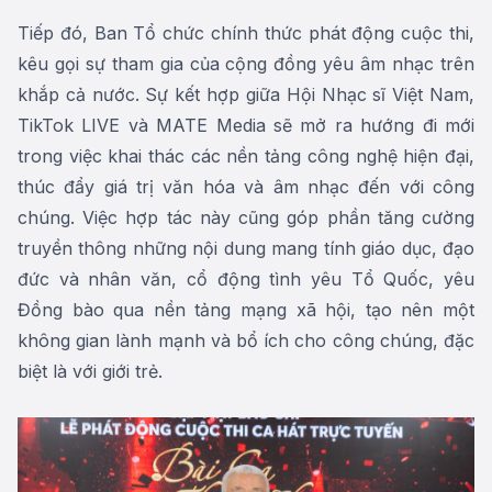
Tiếp đó, Ban Tổ chức chính thức phát động cuộc thi,
kêu gọi sự tham gia của cộng đồng yêu âm nhạc trên
khắp cả nước. Sự kết hợp giữa Hội Nhạc sĩ Việt Nam,
TikTok LIVE và MATE Media sẽ mở ra hướng đi mới
trong việc khai thác các nền tảng công nghệ hiện đại,
thúc đẩy giá trị văn hóa và âm nhạc đến với công
chúng. Việc hợp tác này cũng góp phần tăng cường
truyền thông những nội dung mang tính giáo dục, đạo
đức và nhân văn, cổ động tình yêu Tổ Quốc, yêu
Đồng bào qua nền tảng mạng xã hội, tạo nên một
không gian lành mạnh và bổ ích cho công chúng, đặc
biệt là với giới trẻ.