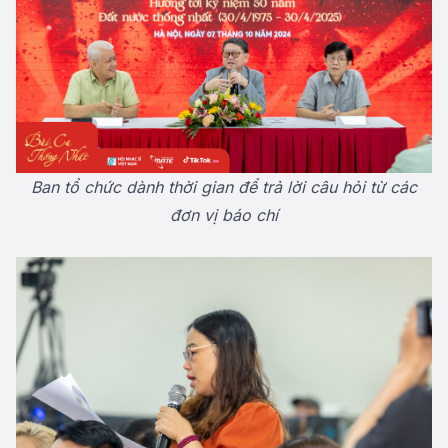
Ban tổ chức dành thời gian để trả lời
câu hỏi từ các
đơn vị
báo chí