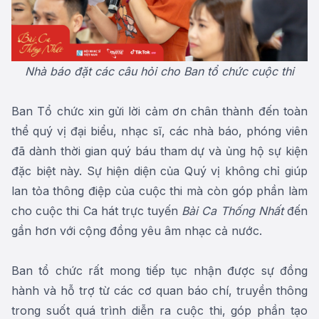
Nhà báo
đặt
các câu hỏi cho Ban tổ chức
cuộc thi
Ban Tổ chức xin gửi lời cảm ơn chân thành đến toàn
thể quý vị đại biểu, nhạc sĩ, các nhà báo, phóng viên
đã dành thời gian quý báu tham dự và ủng hộ sự kiện
đặc biệt này. Sự hiện diện của Quý vị không chỉ giúp
lan tỏa thông điệp của cuộc thi mà còn góp phần làm
cho cuộc thi Ca hát trực tuyến
Bài Ca Thống Nhất
đến
gần hơn với cộng đồng yêu âm nhạc cả nước.
Ban tổ chức rất mong tiếp tục nhận được sự đồng
hành và hỗ trợ từ các cơ quan báo chí, truyền thông
trong suốt quá trình diễn ra cuộc thi, góp phần tạo