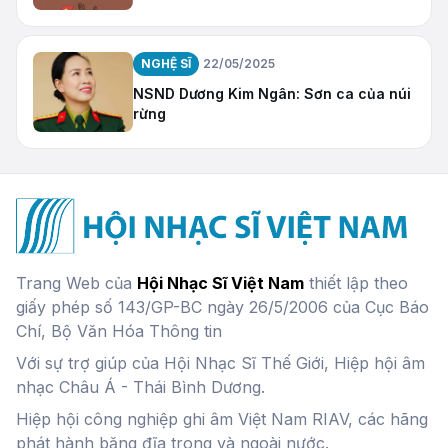
NGHỆ SĨ
22/05/2025
NSND Dương Kim Ngân: Sơn ca của núi
rừng
Trang Web của
Hội Nhạc Sĩ Việt Nam
thiết lập theo
giấy phép số 143/GP-BC ngày 26/5/2006 của Cục Báo
Chí, Bộ Văn Hóa Thông tin
Với sự trợ giúp của Hội Nhạc Sĩ Thế Giới, Hiệp hội âm
nhạc Châu Á - Thái Bình Dương.
Hiệp hội công nghiệp ghi âm Việt Nam RIAV, các hãng
phát hành băng đĩa trong và ngoài nước.