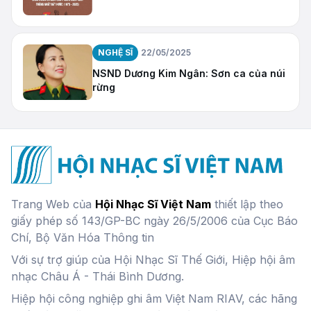
NGHỆ SĨ
22/05/2025
NSND Dương Kim Ngân: Sơn ca của núi
rừng
Trang Web của
Hội Nhạc Sĩ Việt Nam
thiết lập theo
giấy phép số 143/GP-BC ngày 26/5/2006 của Cục Báo
Chí, Bộ Văn Hóa Thông tin
Với sự trợ giúp của Hội Nhạc Sĩ Thế Giới, Hiệp hội âm
nhạc Châu Á - Thái Bình Dương.
Hiệp hội công nghiệp ghi âm Việt Nam RIAV, các hãng