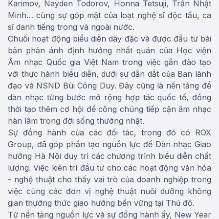
Karimov, Nayden Todorov, Honna Tetsuji, Trần Nhật
Minh… cùng sự góp mặt của loạt nghệ sĩ độc tấu, ca
sĩ danh tiếng trong và ngoài nước.
Chuỗi hoạt động biểu diễn dày đặc và được đầu tư bài
bản phản ánh định hướng nhất quán của Học viện
Âm nhạc Quốc gia Việt Nam trong việc gắn đào tạo
với thực hành biểu diễn, dưới sự dẫn dắt của Ban lãnh
đạo và NSND Bùi Công Duy. Đây cũng là nền tảng để
dàn nhạc từng bước mở rộng hợp tác quốc tế, đồng
thời tạo thêm cơ hội để công chúng tiếp cận âm nhạc
hàn lâm trong đời sống thường nhật.
Sự đồng hành của các đối tác, trong đó có ROX
Group, đã góp phần tạo nguồn lực để Dàn nhạc Giao
hưởng Hà Nội duy trì các chương trình biểu diễn chất
lượng. Việc kiên trì đầu tư cho các hoạt động văn hóa
- nghệ thuật cho thấy vai trò của doanh nghiệp trong
việc cùng các đơn vị nghệ thuật nuôi dưỡng không
gian thưởng thức giao hưởng bền vững tại Thủ đô.
Từ nền tảng nguồn lực và sự đồng hành ấy, New Year