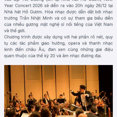
Year Concert 2026 sẽ diễn ra vào 20h ngày 28/12 tại
Nhà hát Hồ Gươm. Hòa nhạc được dẫn dắt bởi nhạc
trưởng Trần Nhật Minh và có sự tham gia biểu diễn
của nhiều gương mặt nghệ sĩ nổi tiếng của Việt Nam
và thế giới.
Chương trình được xây dựng với hai phần rõ nét, quy
tụ các tác phẩm giao hưởng, opera và thanh nhạc
kinh điển châu Âu, đan xen cùng những giai điệu
quen thuộc của thế kỷ 20 và âm nhạc đương đại.