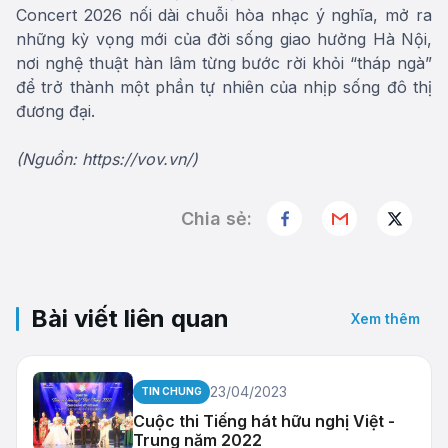
Concert 2026 nối dài chuỗi hòa nhạc ý nghĩa, mở ra
những kỳ vọng mới của đời sống giao hưởng Hà Nội,
nơi nghệ thuật hàn lâm từng bước rời khỏi “tháp ngà”
để trở thành một phần tự nhiên của nhịp sống đô thị
đương đại.
(Nguồn: https://vov.vn/)
Chia sẻ:
Bài viết liên quan
Xem thêm
23/04/2023
TIN CHUNG
Cuộc thi Tiếng hát hữu nghị Việt -
Trung năm 2022