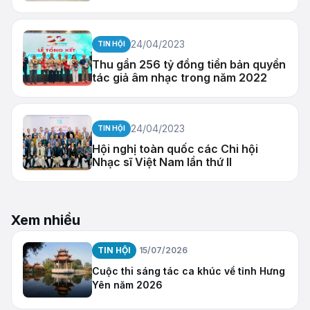
24/04/2023
TIN HỘI
Thu gần 256 tỷ đồng tiền bản quyền
tác giả âm nhạc trong năm 2022
24/04/2023
TIN HỘI
Hội nghị toàn quốc các Chi hội
Nhạc sĩ Việt Nam lần thứ II
Xem nhiều
TIN HỘI
15/07/2026
Cuộc thi sáng tác ca khúc về tỉnh Hưng
Yên năm 2026