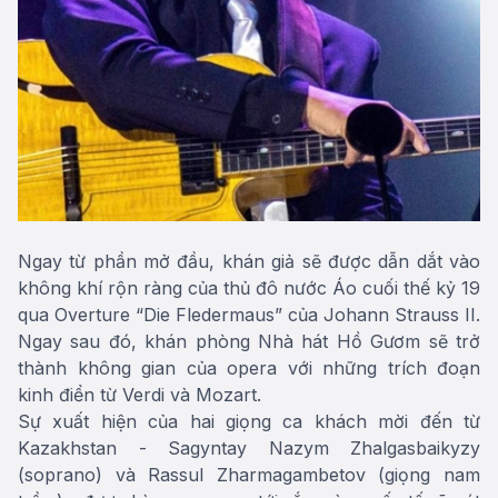
Ngay từ phần mở đầu, khán giả sẽ được dẫn dắt vào
không khí rộn ràng của thủ đô nước Áo cuối thế kỷ 19
qua Overture “Die Fledermaus” của Johann Strauss II.
Ngay sau đó, khán phòng Nhà hát Hồ Gươm sẽ trở
thành không gian của opera với những trích đoạn
kinh điển từ Verdi và Mozart.
Sự xuất hiện của hai giọng ca khách mời đến từ
Kazakhstan - Sagyntay Nazym Zhalgasbaikyzy
(soprano) và Rassul Zharmagambetov (giọng nam