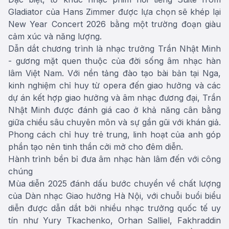
Gladiator của Hans Zimmer được lựa chọn sẽ khép lại
New Year Concert 2026 bằng một trường đoạn giàu
cảm xúc và năng lượng.
Dẫn dắt chương trình là nhạc trưởng Trần Nhật Minh
- gương mặt quen thuộc của đời sống âm nhạc hàn
lâm Việt Nam. Với nền tảng đào tạo bài bản tại Nga,
kinh nghiệm chỉ huy từ opera đến giao hưởng và các
dự án kết hợp giao hưởng và âm nhạc đương đại, Trần
Nhật Minh được đánh giá cao ở khả năng cân bằng
giữa chiều sâu chuyên môn và sự gần gũi với khán giả.
Phong cách chỉ huy trẻ trung, linh hoạt của anh góp
phần tạo nên tinh thần cởi mở cho đêm diễn.
Hành trình bền bỉ đưa âm nhạc hàn lâm đến với công
chúng
Mùa diễn 2025 đánh dấu bước chuyển về chất lượng
của Dàn nhạc Giao hưởng Hà Nội, với chuỗi buổi biểu
diễn được dẫn dắt bởi nhiều nhạc trưởng quốc tế uy
tín như Yury Tkachenko, Orhan Salliel, Fakhraddin