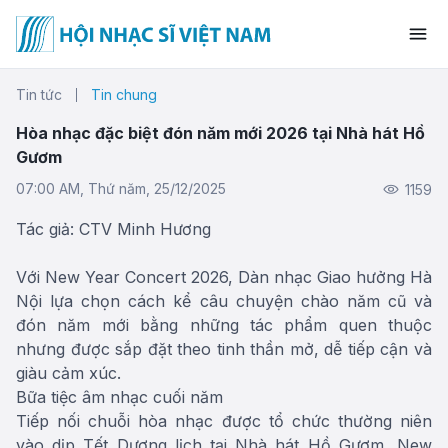
Tin tức
Tin chung
Hòa nhạc đặc biệt đón năm mới 2026 tại Nhà hát Hồ
Gươm
07:00 AM, Thứ năm, 25/12/2025
1159
Tác giả: CTV Minh Hương
Với New Year Concert 2026, Dàn nhạc Giao hưởng Hà
Nội lựa chọn cách kể câu chuyện chào năm cũ và
đón năm mới bằng những tác phẩm quen thuộc
nhưng được sắp đặt theo tinh thần mở, dễ tiếp cận và
giàu cảm xúc.
Bữa tiệc âm nhạc cuối năm
Tiếp nối chuỗi hòa nhạc được tổ chức thường niên
vào dịp Tết Dương lịch tại Nhà hát Hồ Gươm, New