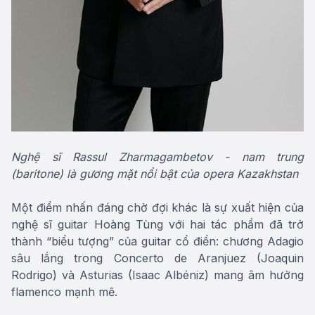
Nghệ sĩ Rassul Zharmagambetov - nam trung
(baritone) là gương mặt nổi bật của opera Kazakhstan
Một điểm nhấn đáng chờ đợi khác là sự xuất hiện của
nghệ sĩ guitar Hoàng Tùng với hai tác phẩm đã trở
thành “biểu tượng” của guitar cổ điển: chương Adagio
sâu lắng trong Concerto de Aranjuez (Joaquin
Rodrigo) và Asturias (Isaac Albéniz) mang âm hưởng
flamenco mạnh mẽ.