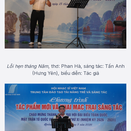
Lỗi hẹn tháng Năm
, thơ: Phan Hà, sáng tác: Tấn Anh
(Hưng Yên), biểu diễn: Tác giả