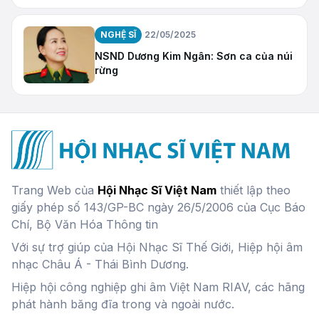
NGHỆ SĨ
22/05/2025
NSND Dương Kim Ngân: Sơn ca của núi
rừng
Trang Web của
Hội Nhạc Sĩ Việt Nam
thiết lập theo
giấy phép số 143/GP-BC ngày 26/5/2006 của Cục Báo
Chí, Bộ Văn Hóa Thông tin
Với sự trợ giúp của Hội Nhạc Sĩ Thế Giới, Hiệp hội âm
nhạc Châu Á - Thái Bình Dương.
Hiệp hội công nghiệp ghi âm Việt Nam RIAV, các hãng
phát hành băng đĩa trong và ngoài nước.