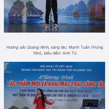
Hương sắc Quảng Ninh
, sáng tác: Mạnh Tuấn (Hưng
Yên), biểu diễn: Anh Tú