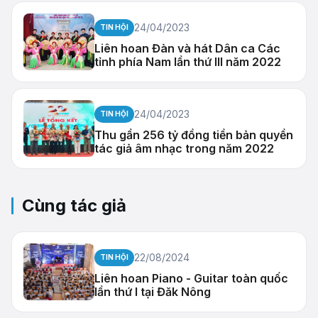
24/04/2023
TIN HỘI
Liên hoan Đàn và hát Dân ca Các
tỉnh phía Nam lần thứ III năm 2022
24/04/2023
TIN HỘI
Thu gần 256 tỷ đồng tiền bản quyền
tác giả âm nhạc trong năm 2022
Cùng tác giả
22/08/2024
TIN HỘI
Liên hoan Piano - Guitar toàn quốc
lần thứ I tại Đăk Nông