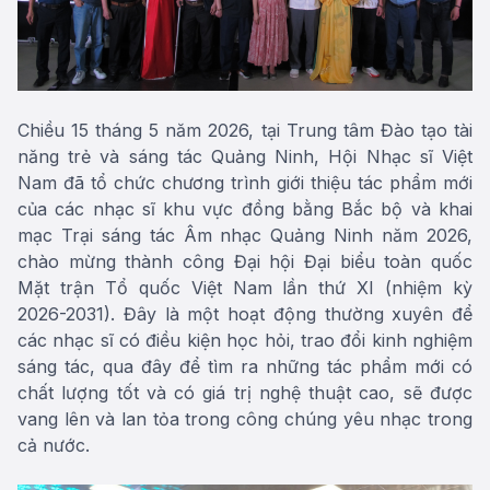
Chiều 15 tháng 5 năm 2026, tại Trung tâm Đào tạo tài
năng trẻ và sáng tác Quảng Ninh, Hội Nhạc sĩ Việt
Nam đã tổ chức chương trình giới thiệu tác phẩm mới
của các nhạc sĩ khu vực đồng bằng Bắc bộ và khai
mạc Trại sáng tác Âm nhạc Quảng Ninh năm 2026,
chào mừng thành công Đại hội Đại biểu toàn quốc
Mặt trận Tổ quốc Việt Nam lần thứ XI (nhiệm kỳ
2026-2031). Đây là một hoạt động thường xuyên để
các nhạc sĩ có điều kiện học hỏi, trao đổi kinh nghiệm
sáng tác, qua đây để tìm ra những tác phẩm mới có
chất lượng tốt và có giá trị nghệ thuật cao, sẽ được
vang lên và lan tỏa trong công chúng yêu nhạc trong
cả nước.