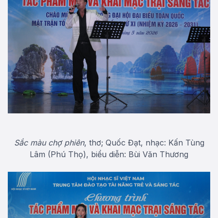
Sắc màu chợ phiên
, thơ; Quốc Đạt, nhạc: Kấn Tùng
Lâm (Phú Thọ), biểu diễn: Bùi Văn Thương