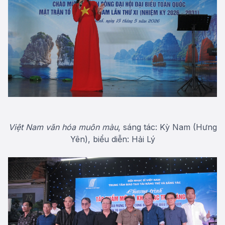
Việt Nam văn hóa muôn màu
, sáng tác: Kỳ Nam (Hưng
Yên), biểu diễn: Hải Lý