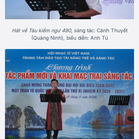
Hát về Tàu kiểm ngư 490
, sáng tác: Cảnh Thuyết
(Quảng Ninh), biểu diễn: Anh Tú