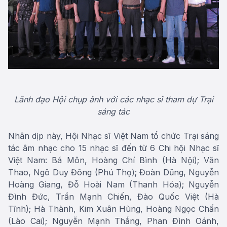
Lãnh đạo Hội chụp ảnh với các nhạc sĩ tham dự Trại
sáng tác
Nhân dịp này, Hội Nhạc sĩ Việt Nam tổ chức Trại sáng
tác âm nhạc cho 15 nhạc sĩ đến từ 6 Chi hội Nhạc sĩ
Việt Nam: Bá Môn, Hoàng Chí Bình (Hà Nội); Văn
Thao, Ngô Duy Đông (Phú Thọ); Đoàn Dũng, Nguyễn
Hoàng Giang, Đỗ Hoài Nam (Thanh Hóa); Nguyễn
Đình Đức, Trần Mạnh Chiến, Đào Quốc Việt (Hà
Tĩnh); Hà Thành, Kim Xuân Hùng, Hoàng Ngọc Chấn
(Lào Cai); Nguyễn Mạnh Thắng, Phan Đình Oánh,