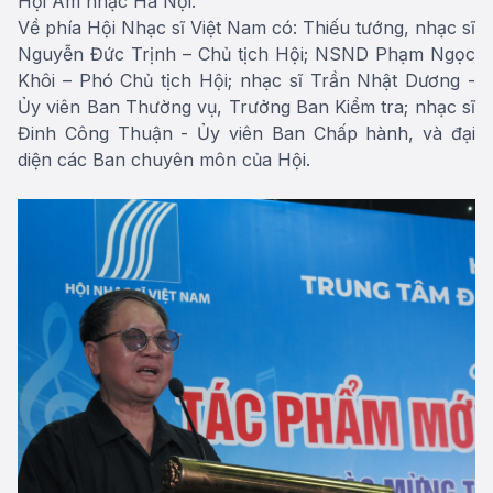
Hội Âm nhạc Hà Nội.
Về phía Hội Nhạc sĩ Việt Nam có: Thiếu tướng, nhạc sĩ
Nguyễn Đức Trịnh – Chủ tịch Hội; NSND Phạm Ngọc
Khôi – Phó Chủ tịch Hội; nhạc sĩ Trần Nhật Dương -
Ủy viên Ban Thường vụ, Trưởng Ban Kiểm tra; nhạc sĩ
Đinh Công Thuận - Ủy viên Ban Chấp hành, và đại
diện các Ban chuyên môn của Hội.