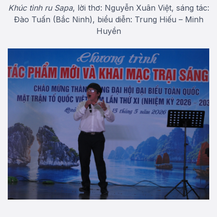
Khúc tình ru Sapa
, lời thơ: Nguyễn Xuân Việt, sáng tác:
Đào Tuấn (Bắc Ninh), biểu diễn: Trung Hiếu – Minh
Huyền