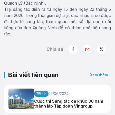
Quách Lý (Bắc Ninh).
Trại sáng tác điễn ra từ ngày 15 đến ngày 22 tháng 5
năm 2026, trong thời gian dự trại, các nhạc sĩ sẽ được
đi thực tế sáng tác, tham quan một số địa danh nổi
tiếng của tỉnh Quảng Ninh để có thêm chất liệu sáng
tác.
Chia sẻ:
Bài viết liên quan
Xem thêm
25/06/2024
TIN HỘI
Cuộc thi Sáng tác ca khúc 30 năm
thành lập Tập đoàn Vingroup