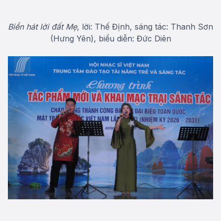
Biển hát lời đất Mẹ
, lời: Thế Định, sáng tác: Thanh Sơn
(Hưng Yên), biểu diễn: Đức Diên