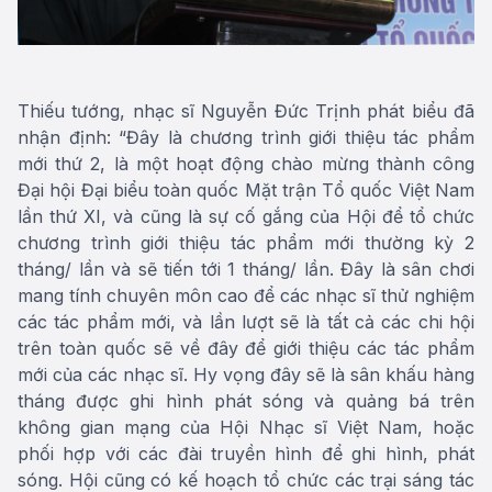
Thiếu tướng, nhạc sĩ Nguyễn Đức Trịnh phát biểu đã
nhận định: “Đây là chương trình giới thiệu tác phẩm
mới thứ 2, là một hoạt động chào mừng thành công
Đại hội Đại biểu toàn quốc Mặt trận Tổ quốc Việt Nam
lần thứ XI, và cũng là sự cố gắng của Hội để tổ chức
chương trình giới thiệu tác phẩm mới thường kỳ 2
tháng/ lần và sẽ tiến tới 1 tháng/ lần. Đây là sân chơi
mang tính chuyên môn cao để các nhạc sĩ thử nghiệm
các tác phẩm mới, và lần lượt sẽ là tất cả các chi hội
trên toàn quốc sẽ về đây để giới thiệu các tác phẩm
mới của các nhạc sĩ. Hy vọng đây sẽ là sân khấu hàng
tháng được ghi hình phát sóng và quảng bá trên
không gian mạng của Hội Nhạc sĩ Việt Nam, hoặc
phối hợp với các đài truyền hình để ghi hình, phát
sóng. Hội cũng có kế hoạch tổ chức các trại sáng tác