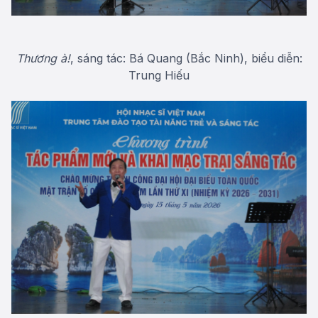
Thương à!
, sáng tác: Bá Quang (Bắc Ninh), biểu diễn:
Trung Hiếu