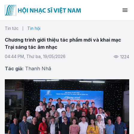
Tin tức
Tin hội
Chương trình giới thiệu tác phẩm mới và khai mạc
Trại sáng tác âm nhạc
04:44 PM, Thứ ba, 19/05/2026
1224
Tác giả:
Thanh Nhã