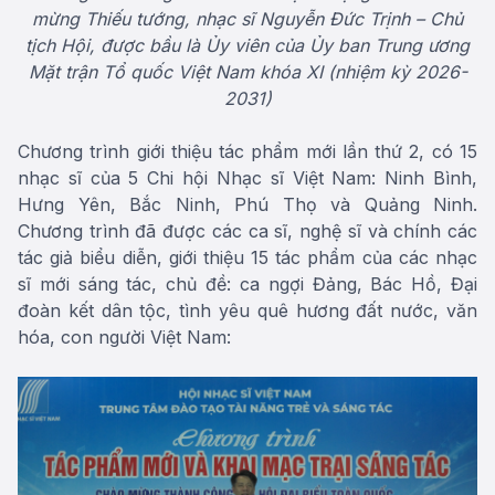
mừng Thiếu tướng, nhạc sĩ Nguyễn Đức Trịnh – Chủ
tịch Hội, được bầu là Ủy viên của Ủy ban Trung ương
Mặt trận Tổ quốc Việt Nam khóa XI (nhiệm kỳ 2026-
2031)
Chương trình giới thiệu tác phẩm mới lần thứ 2, có 15
nhạc sĩ của 5 Chi hội Nhạc sĩ Việt Nam: Ninh Bình,
Hưng Yên, Bắc Ninh, Phú Thọ và Quảng Ninh.
Chương trình đã được các ca sĩ, nghệ sĩ và chính các
tác giả biểu diễn, giới thiệu 15 tác phẩm của các nhạc
sĩ mới sáng tác, chủ đề: ca ngợi Đảng, Bác Hồ, Đại
đoàn kết dân tộc, tình yêu quê hương đất nước, văn
hóa, con người Việt Nam: