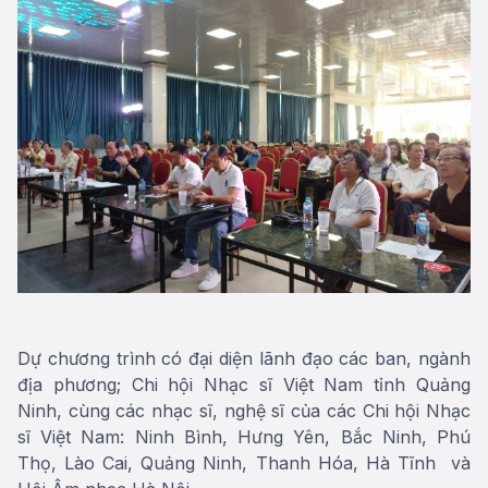
Dự chương trình có đại diện lãnh đạo các ban, ngành
địa phương; Chi hội Nhạc sĩ Việt Nam tỉnh Quảng
Ninh, cùng các nhạc sĩ, nghệ sĩ của các Chi hội Nhạc
sĩ Việt Nam: Ninh Bình, Hưng Yên, Bắc Ninh, Phú
Thọ, Lào Cai, Quảng Ninh, Thanh Hóa, Hà Tĩnh và