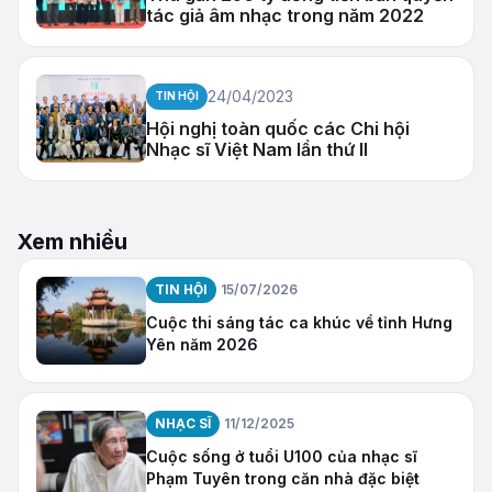
tác giả âm nhạc trong năm 2022
24/04/2023
TIN HỘI
Hội nghị toàn quốc các Chi hội
Nhạc sĩ Việt Nam lần thứ II
Xem nhiều
TIN HỘI
15/07/2026
Cuộc thi sáng tác ca khúc về tỉnh Hưng
Yên năm 2026
NHẠC SĨ
11/12/2025
Cuộc sống ở tuổi U100 của nhạc sĩ
Phạm Tuyên trong căn nhà đặc biệt