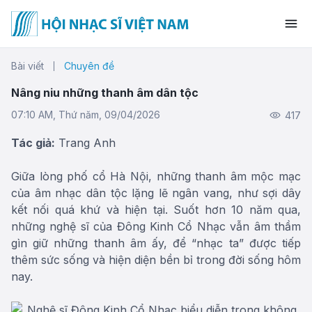
Bài viết
Chuyên đề
Nâng niu những thanh âm dân tộc
07:10 AM, Thứ năm, 09/04/2026
417
Tác giả:
Trang Anh
Giữa lòng phố cổ Hà Nội, những thanh âm mộc mạc
của âm nhạc dân tộc lặng lẽ ngân vang, như sợi dây
kết nối quá khứ và hiện tại. Suốt hơn 10 năm qua,
những nghệ sĩ của Đông Kinh Cổ Nhạc vẫn âm thầm
gìn giữ những thanh âm ấy, để “nhạc ta” được tiếp
thêm sức sống và hiện diện bền bỉ trong đời sống hôm
nay.