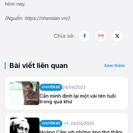
hôm nay.
(Nguồn: https://nhandan.vn/)
Chia sẻ:
Bài viết liên quan
Xem thêm
24/04/2023
CHUYÊN ĐỀ
Cần minh định lại một vài tên tuổi
trong quá khứ
24/04/2023
+1
CHUYÊN ĐỀ
Hoàng Cầm với những áng thơ thắm