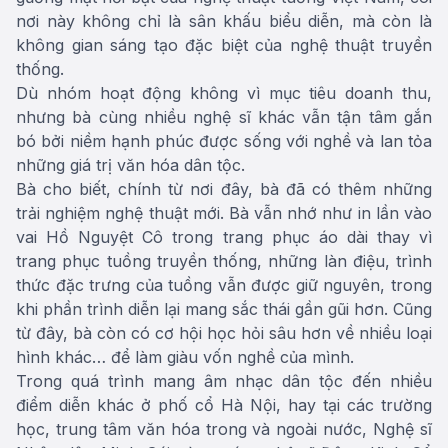
nơi này không chỉ là sân khấu biểu diễn, mà còn là
không gian sáng tạo đặc biệt của nghệ thuật truyền
thống.
Dù nhóm hoạt động không vì mục tiêu doanh thu,
nhưng bà cùng nhiều nghệ sĩ khác vẫn tận tâm gắn
bó bởi niềm hạnh phúc được sống với nghề và lan tỏa
những giá trị văn hóa dân tộc.
Bà cho biết, chính từ nơi đây, bà đã có thêm những
trải nghiệm nghệ thuật mới. Bà vẫn nhớ như in lần vào
vai Hồ Nguyệt Cô trong trang phục áo dài thay vì
trang phục tuồng truyền thống, những làn điệu, trình
thức đặc trưng của tuồng vẫn được giữ nguyên, trong
khi phần trình diễn lại mang sắc thái gần gũi hơn. Cũng
từ đây, bà còn có cơ hội học hỏi sâu hơn về nhiều loại
hình khác… để làm giàu vốn nghề của mình.
Trong quá trình mang âm nhạc dân tộc đến nhiều
điểm diễn khác ở phố cổ Hà Nội, hay tại các trường
học, trung tâm văn hóa trong và ngoài nước, Nghệ sĩ