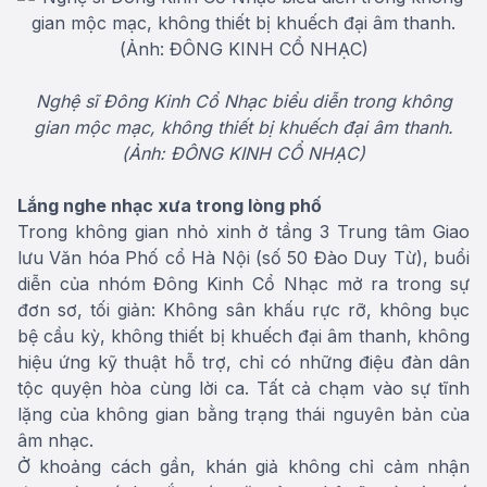
Nghệ sĩ Đông Kinh Cổ Nhạc biểu diễn trong không
gian mộc mạc, không thiết bị khuếch đại âm thanh.
(Ảnh: ĐÔNG KINH CỔ NHẠC)
Lắng nghe nhạc xưa trong lòng phố
Trong không gian nhỏ xinh ở tầng 3 Trung tâm Giao
lưu Văn hóa Phố cổ Hà Nội (số 50 Đào Duy Từ), buổi
diễn của nhóm Đông Kinh Cổ Nhạc mở ra trong sự
đơn sơ, tối giản: Không sân khấu rực rỡ, không bục
bệ cầu kỳ, không thiết bị khuếch đại âm thanh, không
hiệu ứng kỹ thuật hỗ trợ, chỉ có những điệu đàn dân
tộc quyện hòa cùng lời ca. Tất cả chạm vào sự tĩnh
lặng của không gian bằng trạng thái nguyên bản của
âm nhạc.
Ở khoảng cách gần, khán giả không chỉ cảm nhận