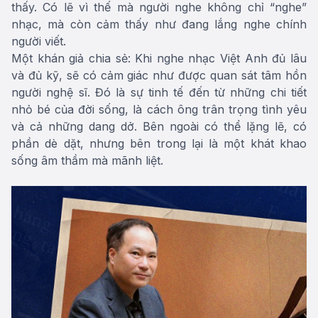
thấy. Có lẽ vì thế mà người nghe không chỉ “nghe”
nhạc, mà còn cảm thấy như đang lắng nghe chính
người viết.
Một khán giả chia sẻ: Khi nghe nhạc Việt Anh đủ lâu
và đủ kỹ, sẽ có cảm giác như được quan sát tâm hồn
người nghệ sĩ. Đó là sự tinh tế đến từ những chi tiết
nhỏ bé của đời sống, là cách ông trân trọng tình yêu
và cả những dang dở. Bên ngoài có thể lặng lẽ, có
phần dè dặt, nhưng bên trong lại là một khát khao
sống âm thầm mà mãnh liệt.