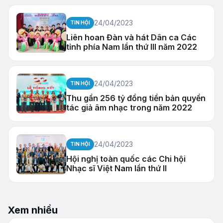
24/04/2023
TIN HỘI
Liên hoan Đàn và hát Dân ca Các
tỉnh phía Nam lần thứ III năm 2022
24/04/2023
TIN HỘI
Thu gần 256 tỷ đồng tiền bản quyền
tác giả âm nhạc trong năm 2022
24/04/2023
TIN HỘI
Hội nghị toàn quốc các Chi hội
Nhạc sĩ Việt Nam lần thứ II
Xem nhiều