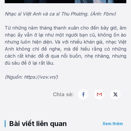
Nhạc sĩ Việt Anh và ca sĩ Thu Phương. (Ảnh: Fbnv)
Từ những năm tháng thanh xuân cho đến bây giờ, âm
nhạc ấy vẫn ở lại như một người bạn cũ, không ồn ào
nhưng luôn hiện diện. Và với nhiều khán giả, nhạc Việt
Anh không chỉ để nghe, mà để hiểu rằng có những
cách rất khác để đi qua nỗi buồn, nhẹ nhàng, nhưng
đủ sâu để ở lại rất lâu.
(Nguồn: https://vov.vn/)
Chia sẻ:
Bài viết liên quan
Xem thêm