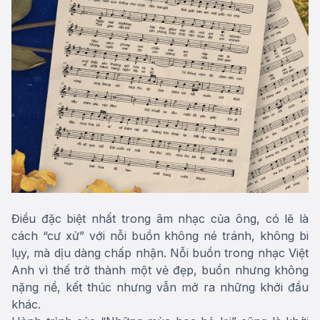
Điều đặc biệt nhất trong âm nhạc của ông, có lẽ là
cách “cư xử” với nỗi buồn không né tránh, không bi
lụy, mà dịu dàng chấp nhận. Nỗi buồn trong nhạc Việt
Anh vì thế trở thành một vẻ đẹp, buồn nhưng không
nặng nề, kết thúc nhưng vẫn mở ra những khởi đầu
khác.