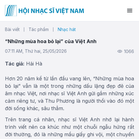
Bài viết
Tác phẩm
Nhạc hát
“Những mùa hoa bỏ lại” của Việt Anh
07:11 AM, Thứ hai, 25/05/2026
1066
Tác giả:
Hải Hà
Hơn 20 năm kể từ lần đầu vang lên, “Những mùa hoa
bỏ lại” vẫn là một trong những dấu lặng đẹp đẽ của
âm nhạc Việt, nơi nhạc sĩ Việt Anh gửi gắm những xúc
cảm riêng tư, và Thu Phương là người thổi vào đó một
đời sống khác, sâu thẳm.
Trên trang cá nhân, nhạc sĩ Việt Anh nhớ lại hành
trình viết nên ca khúc như một chuỗi ngẫu hứng rất
đời thường, đó là những mẩu giấy ghi vội, một chuyến