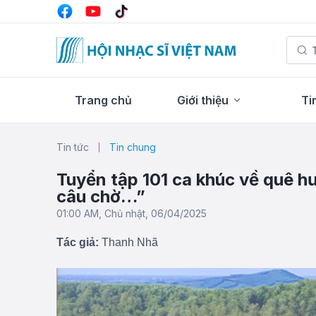
Trang chủ
Giới thiệu
Ti
Tin tức
Tin chung
Tuyển tập 101 ca khúc về quê h
câu chờ…”
01:00 AM, Chủ nhật, 06/04/2025
Tác giả:
Thanh Nhã