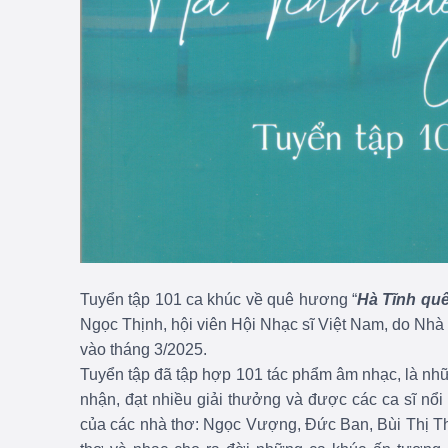
Tuyển tập 101 ca khúc về quê hương “
Hà Tĩnh quê
Ngọc Thịnh, hội viên Hội Nhạc sĩ Việt Nam, do Nhà
vào tháng 3/2025.
Tuyển tập đã
tập hợp 101 tác phẩm âm nhạc, là nhữ
nhận, đạt nhiều giải thưởng và được các ca sĩ nổi 
của các nhà thơ: Ngọc Vượng, Đức Ban, Bùi Thị T