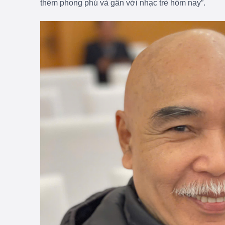
thêm phong phú và gần với nhạc trẻ hôm nay”.