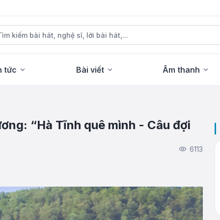
n tức
Bài viết
Âm thanh
ương: “Hà Tĩnh quê mình - Câu đợi
6113