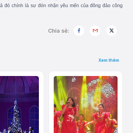
cả đó chính là sự đón nhận yêu mến của đông đảo công
Chia sẻ:
Xem thêm