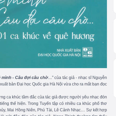
 mình - Câu đợi câu chờ
…” của tác giả - nhạc sĩ Nguyễn
 xuất bản Đại học Quốc gia Hà Nội vừa cho ra mắt bạn đọc
ng ca khúc tâm đắc của tác giả được người yêu nhạc đón
tiếng thể hiện.
Trong Tuyển tập có nhiều ca khúc phổ thơ
hủy, Mai Hồng Niên, Phú Tài, Lê Cảnh Nhạc… Sự kết hợp