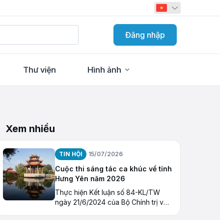
Đăng nhập
Thư viện
Hình ảnh
Xem nhiều
TIN HỘI
15/07/2026
Cuộc thi sáng tác ca khúc về tỉnh
Hưng Yên năm 2026
Thực hiện Kết luận số 84-KL/TW
ngày 21/6/2024 của Bộ Chính trị về
tiếp tục thực hiện Nghị quyết số 23-