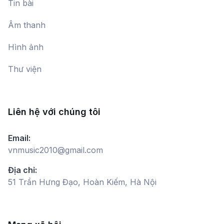
Tin bài
Âm thanh
Hình ảnh
Thư viện
Liên hệ với chúng tôi
Email:
vnmusic2010@gmail.com
Địa chỉ:
51 Trần Hưng Đạo, Hoàn Kiếm, Hà Nội