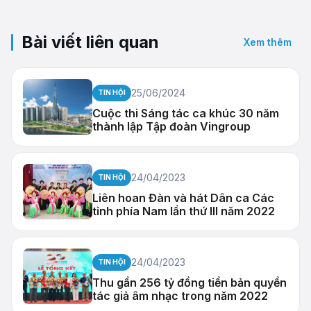
Bài viết liên quan
Xem thêm
25/06/2024
TIN HỘI
Cuộc thi Sáng tác ca khúc 30 năm
thành lập Tập đoàn Vingroup
24/04/2023
TIN HỘI
Liên hoan Đàn và hát Dân ca Các
tỉnh phía Nam lần thứ III năm 2022
24/04/2023
TIN HỘI
Thu gần 256 tỷ đồng tiền bản quyền
tác giả âm nhạc trong năm 2022