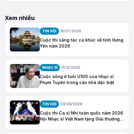
Xem nhiều
TIN HỘI
15/07/2026
Cuộc thi sáng tác ca khúc về tỉnh Hưng
Yên năm 2026
NHẠC SĨ
11/12/2025
Cuộc sống ở tuổi U100 của nhạc sĩ
Phạm Tuyên trong căn nhà đặc biệt
TIN HỘI
03/08/2026
Cuộc thi Ca sĩ Nhí toàn quốc năm 2026
Hội Nhạc sĩ Việt Nam tặng Giải thưởng
“Ngôi Sao Hy Vọng”