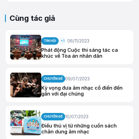
Cùng tác giả
06/11/2023
+1
TIN HỘI
Phát động Cuộc thi sáng tác ca
khúc về Tòa án nhân dân
09/07/2023
CHUYÊN ĐỀ
Kỳ vọng đưa âm nhạc cổ điển đến
gần với đại chúng
10/07/2023
CHUYÊN ĐỀ
Điều thú vị từ những cuốn sách
chân dung âm nhạc