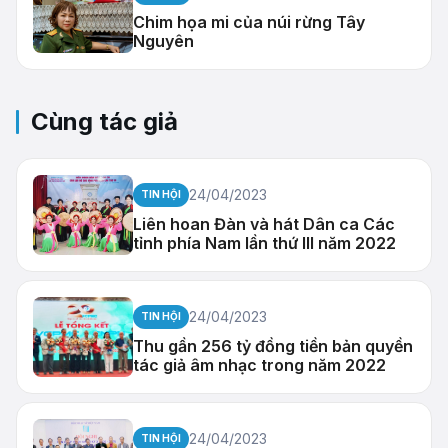
Chim họa mi của núi rừng Tây
Nguyên
Cùng tác giả
24/04/2023
TIN HỘI
Liên hoan Đàn và hát Dân ca Các
tỉnh phía Nam lần thứ III năm 2022
24/04/2023
TIN HỘI
Thu gần 256 tỷ đồng tiền bản quyền
tác giả âm nhạc trong năm 2022
24/04/2023
TIN HỘI