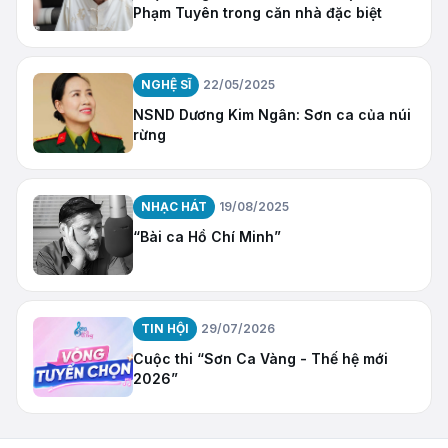
Phạm Tuyên trong căn nhà đặc biệt
NGHỆ SĨ
22/05/2025
NSND Dương Kim Ngân: Sơn ca của núi
rừng
NHẠC HÁT
19/08/2025
“Bài ca Hồ Chí Minh”
TIN HỘI
29/07/2026
Cuộc thi “Sơn Ca Vàng - Thế hệ mới
2026”