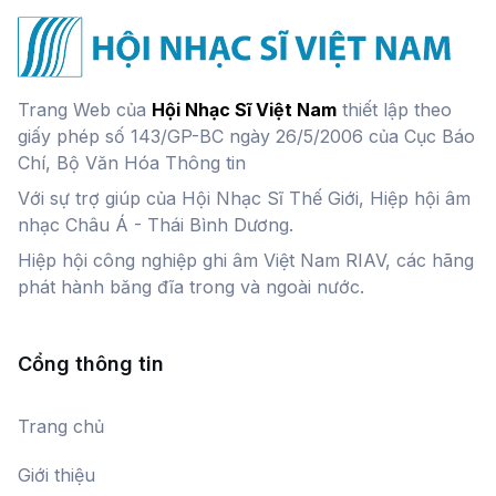
Trang Web của
Hội Nhạc Sĩ Việt Nam
thiết lập theo
giấy phép số 143/GP-BC ngày 26/5/2006 của Cục Báo
Chí, Bộ Văn Hóa Thông tin
Với sự trợ giúp của Hội Nhạc Sĩ Thế Giới, Hiệp hội âm
nhạc Châu Á - Thái Bình Dương.
Hiệp hội công nghiệp ghi âm Việt Nam RIAV, các hãng
phát hành băng đĩa trong và ngoài nước.
Cổng thông tin
Trang chủ
Giới thiệu