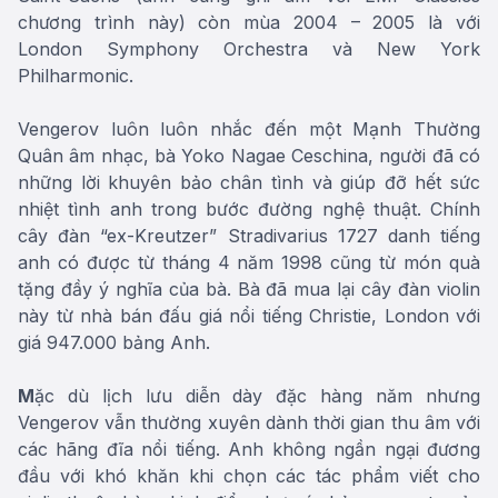
chương trình này) còn mùa 2004 – 2005 là với
London Symphony Orchestra và
New York
Philharmonic
.
Vengerov luôn luôn nhắc đến một Mạnh Thường
Quân âm nhạc, bà Yoko Nagae Ceschina, người đã có
những lời khuyên bảo chân tình và giúp đỡ hết sức
nhiệt tình anh trong bước đường nghệ thuật. Chính
cây đàn “ex-Kreutzer” Stradivarius 1727 danh tiếng
anh có được từ tháng 4 năm 1998 cũng từ món quà
tặng đầy ý nghĩa của bà. Bà đã mua lại cây đàn violin
này từ nhà bán đấu giá nổi tiếng Christie, London với
giá 947.000 bảng Anh.
M
ặc dù lịch lưu diễn dày đặc hàng năm nhưng
Vengerov vẫn thường xuyên dành thời gian thu âm với
các hãng đĩa nổi tiếng. Anh không ngần ngại đương
đầu với khó khăn khi chọn các tác phẩm viết cho